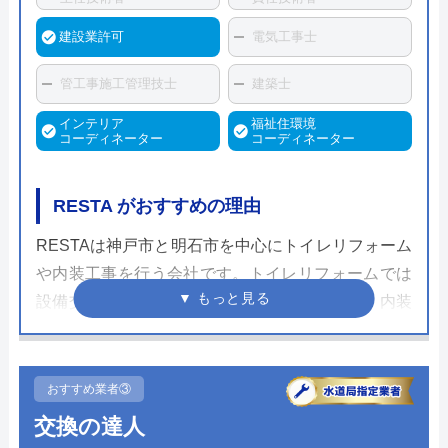
建設業許可
電気工事士
管工事施工管理技士
建築士
インテリア
福祉住環境
コーディネーター
コーディネーター
RESTA がおすすめの理由
RESTAは神戸市と明石市を中心にトイレリフォーム
や内装工事を行う会社です。トイレリフォームでは
設備交換から新設工事まで幅広く対応ができ、内装
工事も一括して依頼できるのは大きなメリットでし
ょう。
おすすめ業者③
リフォーム施工後は独自の工事保証書を発行し、ア
交換の達人
フターフォローを行っています。それぞれの工事の