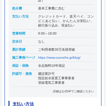
証）
処分費
基本工事費に含む
支払い方法
クレジットカード、楽天ペイ、コン
ビニあと払い、かんたん分割払い、
銀行振り込み、現金払い
営業時間
9:00～18:00
定休日
なし
累計実績
ご利用者数30万名様突破
施工事例ページ
https://www.sunrefre.jp/blog/
保証・保険
全品無料10年保証
許認可・資格
建設業許可
指定給水装置工事事業者
登録電気工事業者
詳細は公式HPでご確認ください
支払い方法