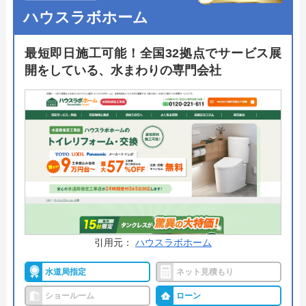
ハウスラボホーム
最短即日施工可能！全国32拠点でサービス展
開をしている、水まわりの専門会社
引用元：
ハウスラボホーム
水道局指定
ネット見積もり
ショールーム
ローン