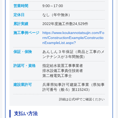
営業時間
9:00～17:00
定休日
なし（年中無休）
累計実績
2022年度施工件数24,529件
施工事例ページ
https://www.koukannotatsujin.com/Fo
rm/ConstructionExample/Constructio
nExampleList.aspx?
保証・保険
あんしん３年保証（商品と工事のメ
ンテナンスが３年間無償）
許認可・資格
指定給水装置工事事業者
排水設備工事責任技術者
第二種電気工事士
建設業許可
兵庫県知事許可建築工事業（県知事
許可番号（般-5）第115243）
詳細は公式HPでご確認ください
支払い方法