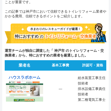
ことが重要です。
この記事では神戸市において信頼できるトイレリフォーム業者や
かかる費用、信頼できるポイントをご紹介します。
水まわりのレスキューガイドが厳選！
特におすすめ
トイレリフォーム・交換業者
の
運営チームが独自に調査した「 神戸市 のトイレリフォーム・交
換業者」から、特におすすめの業者を厳選しました。
業者名
基本工事費
許認可・資格
ハウスラボホーム
給水装置工事主任
技術者
―
排水設備工事責任
技術者
第二種電気工事士