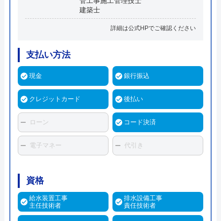
管工事施工管理技士
建築士
詳細は公式HPでご確認ください
支払い方法
現金
銀行振込
クレジットカード
後払い
ローン
コード決済
電子マネー
代引き
資格
給水装置工事
排水設備工事
主任技術者
責任技術者