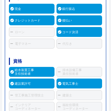
現金
銀行振込
クレジットカード
後払い
ローン
コード決済
電子マネー
代引き
資格
給水装置工事
排水設備工事
主任技術者
責任技術者
建設業許可
電気工事士
管工事施工管理技士
建築士
インテリア
福祉住環境
コーディネーター
コーディネーター