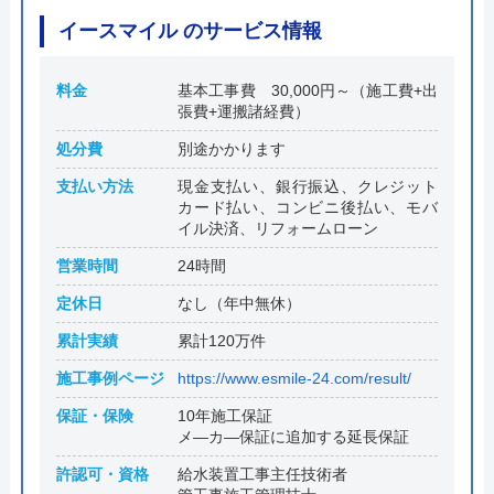
イースマイル のサービス情報
料金
基本工事費 30,000円～（施工費+出
張費+運搬諸経費）
処分費
別途かかります
支払い方法
現金支払い、銀行振込、クレジット
カード払い、コンビニ後払い、モバ
イル決済、リフォームローン
営業時間
24時間
定休日
なし（年中無休）
累計実績
累計120万件
施工事例ページ
https://www.esmile-24.com/result/
保証・保険
10年施工保証
メ―カ―保証に追加する延長保証
許認可・資格
給水装置工事主任技術者