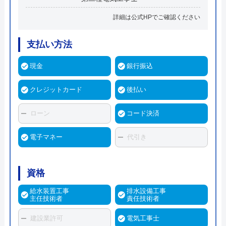
詳細は公式HPでご確認ください
支払い方法
現金
銀行振込
クレジットカード
後払い
ローン
コード決済
電子マネー
代引き
資格
給水装置工事
排水設備工事
主任技術者
責任技術者
建設業許可
電気工事士