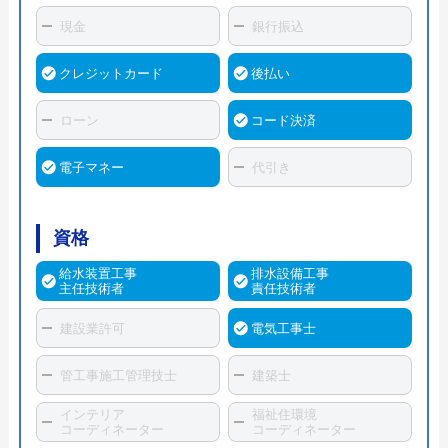
現金
銀行振込
クレジットカード
後払い
ローン
コード決済
電子マネー
代引き
資格
給水装置工事
排水設備工事
主任技術者
責任技術者
建設業許可
電気工事士
管工事施工管理技士
建築士
インテリア
福祉住環境
コーディネーター
コーディネーター