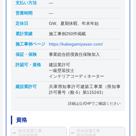
支払い方法
―
営業時間
―
定休日
GW、夏期休暇、年末年始
累計実績
施工事例250件掲載
施工事例ページ
https://kabegamiyasan.com/
保証・保険
事業総合賠償責任保険加入
許認可・資格
建設業許可
一級壁装技士
インテリアコーディネーター
建設業許可
兵庫県知事許可建築工事業（県知事
許可番号（般-5）第115243）
詳細は公式HPでご確認ください
資格
給水装置工事
排水設備工事
主任技術者
責任技術者