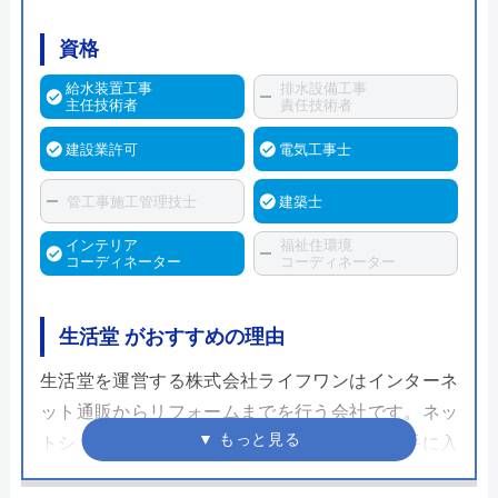
資格
給水装置工事
排水設備工事
主任技術者
責任技術者
建設業許可
電気工事士
管工事施工管理技士
建築士
インテリア
福祉住環境
コーディネーター
コーディネーター
生活堂 がおすすめの理由
生活堂を運営する株式会社ライフワンはインターネ
ット通販からリフォームまでを行う会社です。ネッ
トショップ特有の入荷数によって商品を安く手に入
れることができるため、お得にトイレのリフォーム