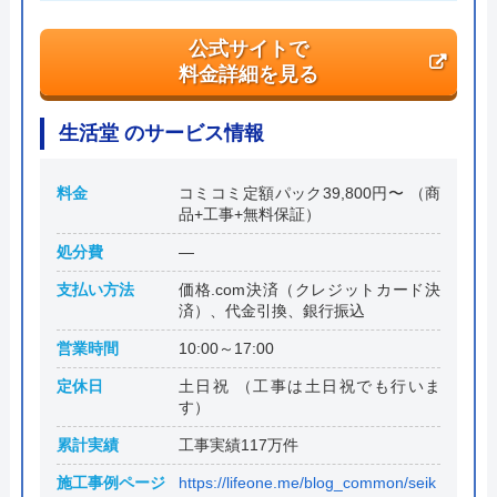
公式サイトで
料金詳細を見る
生活堂 のサービス情報
料金
コミコミ定額パック39,800円〜 （商
品+工事+無料保証）
処分費
―
支払い方法
価格.com決済（クレジットカード決
済）、代金引換、銀行振込
営業時間
10:00～17:00
定休日
土日祝 （工事は土日祝でも行いま
す）
累計実績
工事実績117万件
施工事例ページ
https://lifeone.me/blog_common/seik