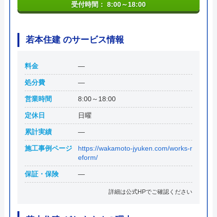
受付時間： 8:00～18:00
若本住建 のサービス情報
料金
―
処分費
―
営業時間
8:00～18:00
定休日
日曜
累計実績
―
施工事例ページ
https://wakamoto-jyuken.com/works-r
eform/
保証・保険
―
詳細は公式HPでご確認ください