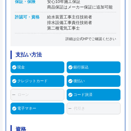
保証・保険
安心10年施工保証
商品保証はメーカー保証に追加可能
許認可・資格
給水装置工事主任技術者
排水設備工事責任技術者
第二種電気工事士
詳細は公式HPでご確認ください
支払い方法
現金
銀行振込
クレジットカード
後払い
ローン
コード決済
電子マネー
代引き
資格