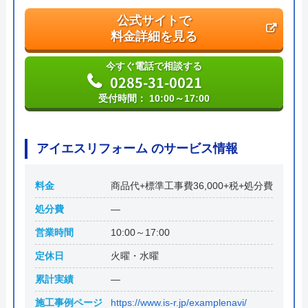
公式サイトで
料金詳細を見る
今すぐ電話で相談する
0285-31-0021
受付時間： 10:00～17:00
アイエスリフォーム のサービス情報
料金
商品代+標準工事費36,000+税+処分費
処分費
―
営業時間
10:00～17:00
定休日
火曜・水曜
累計実績
―
施工事例ページ
https://www.is-r.jp/examplenavi/