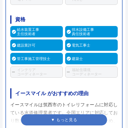
資格
給水装置工事
排水設備工事
主任技術者
責任技術者
建設業許可
電気工事士
管工事施工管理技士
建築士
インテリア
福祉住環境
コーディネーター
コーディネーター
イースマイル がおすすめの理由
イースマイルは筑西市のトイレリフォームに対応し
ている水道修理業者です。全国エリアに対応してお
り数多くのトイレの修理や交換してきているため、