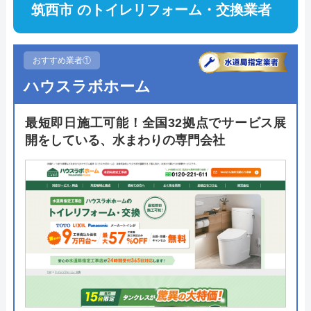
筑西市 のトイレリフォーム・交換業者
おすすめ業者①
ハウスラボホーム
最短即日施工可能！全国32拠点でサービス展
開をしている、水まわりの専門会社