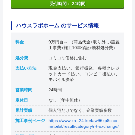
受付時間： 24時間
ハウスラボホーム のサービス情報
料金
9万円台～ （商品代金+取り外し/設置
工事費+施工10年保証+廃材処分費）
処分費
コミコミ価格に含む
支払い方法
現金支払い、銀行振込、各種クレジ
ットカード払い、コンビニ後払い、
モバイル決済
営業時間
24時間
定休日
なし（年中無休）
累計実績
個人宅だけでなく、企業実績多数
施工事例ページ
https://www.xn--24-ke4aw96xp8c.co
m/toilet/result/category/r-t-exchange/