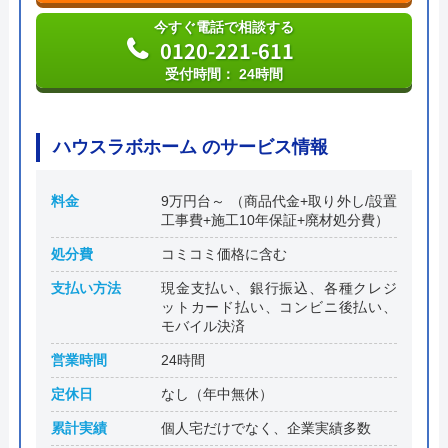
今すぐ電話で相談する
0120-221-611
受付時間： 24時間
ハウスラボホーム のサービス情報
料金
9万円台～ （商品代金+取り外し/設置
工事費+施工10年保証+廃材処分費）
処分費
コミコミ価格に含む
支払い方法
現金支払い、銀行振込、各種クレジ
ットカード払い、コンビニ後払い、
モバイル決済
営業時間
24時間
定休日
なし（年中無休）
累計実績
個人宅だけでなく、企業実績多数