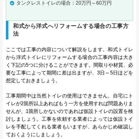
タンクレストイレの場合：20万円～60万円
和式から洋式へリフォームする場合の工事方
法
ここでは工事の内容について解説をします。和式トイレ
から洋式トイレにリフォームする場合の工事内容は大き
く下記の5つに分けることができます。間取りや材質、必
要な工事によって期間に差は出ますが、3日～5日ほどを
想定しておきましょう。
工事期間中は当然トイレの使用はできません。自宅にト
イレが2箇所以上あればもう一方を使用すれば問題ありま
せんが、1箇所しかないのであれば仮設トイレの設置を検
討しましょう。工事を依頼する業者によっては仮設トイ
レを手配してくれる業者もいますが、あらかじめ確認し
ておくようにしましょう。