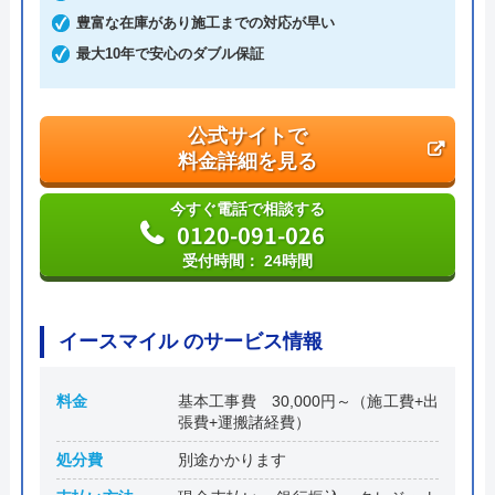
本社所在地
〒301-0000
豊富な在庫があり施工までの対応が早い
茨城県龍ヶ崎市4278-5
最大10年で安心のダブル保証
公式サイトで
料金詳細を見る
今すぐ電話で相談する
0120-091-026
受付時間： 24時間
イースマイル のサービス情報
料金
基本工事費 30,000円～（施工費+出
張費+運搬諸経費）
処分費
別途かかります