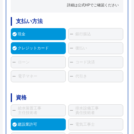
詳細は公式HPでご確認ください
支払い方法
現金
銀行振込
クレジットカード
後払い
ローン
コード決済
電子マネー
代引き
資格
給水装置工事
排水設備工事
主任技術者
責任技術者
建設業許可
電気工事士