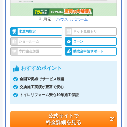
引用元：
ハウスラボホーム
水道局指定
ネット見積もり
ショールーム
ローン
専門協会加盟
助成金申請サポート
おすすめポイント
全国32拠点でサービス展開
交換施工実績が豊富で安心
トイレリフォーム安心10年施工保証
公式サイトで
料金詳細を見る