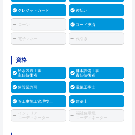
クレジットカード
後払い
ローン
コード決済
電子マネー
代引き
資格
給水装置工事
排水設備工事
主任技術者
責任技術者
建設業許可
電気工事士
管工事施工管理技士
建築士
インテリア
福祉住環境
コーディネーター
コーディネーター