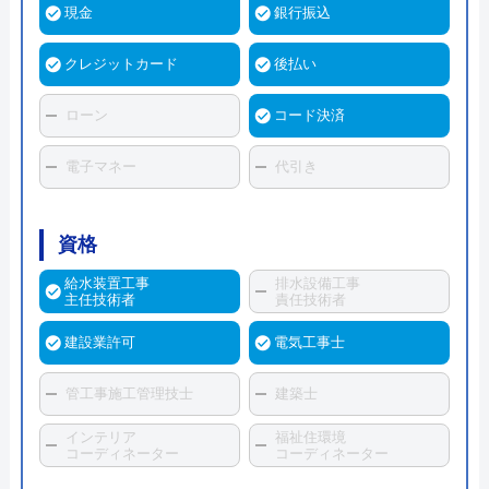
現金
銀行振込
クレジットカード
後払い
ローン
コード決済
電子マネー
代引き
資格
給水装置工事
排水設備工事
主任技術者
責任技術者
建設業許可
電気工事士
管工事施工管理技士
建築士
インテリア
福祉住環境
コーディネーター
コーディネーター