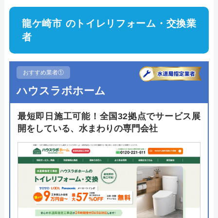
龍ケ崎市 のトイレリフォーム・交換業
者
おすすめ業者①
ハウスラボホーム
最短即日施工可能！全国32拠点でサービス展
開をしている、水まわりの専門会社