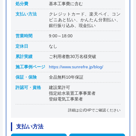
処分費
基本工事費に含む
支払い方法
クレジットカード、楽天ペイ、コン
ビニあと払い、かんたん分割払い、
銀行振り込み、現金払い
営業時間
9:00～18:00
定休日
なし
累計実績
ご利用者数30万名様突破
施工事例ページ
https://www.sunrefre.jp/blog/
保証・保険
全品無料10年保証
許認可・資格
建設業許可
指定給水装置工事事業者
登録電気工事業者
詳細は公式HPでご確認ください
支払い方法