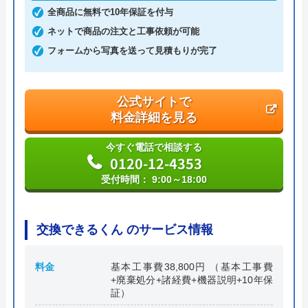
全商品に無料で10年保証を付与
本社所在地
〒286-0021
千葉県成田市土屋724-2
ネットで商品の注文と工事依頼が可能
フォームから写真を送って見積もりが完了
公式サイトで
料金詳細を見る
今すぐ電話で相談する
0120-12-4353
受付時間： 9:00～18:00
交換できるくん のサービス情報
料金
基本工事費38,800円 （基本工事費
+廃棄処分+諸経費+機器説明+10年保
証）