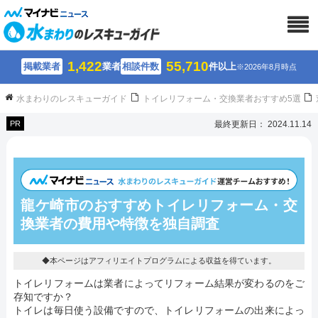
1,422
55,710
掲載業者
業者
相談件数
件以上
※2026年8月時点
水まわりのレスキューガイド
トイレリフォーム・交換業者おすすめ5選
PR
最終更新日： 2024.11.14
龍ケ崎市のおすすめトイレリフォーム・交
換業者の費用や特徴を独自調査
◆本ページはアフィリエイトプログラムによる収益を得ています。
トイレリフォームは業者によってリフォーム結果が変わるのをご
存知ですか？
トイレは毎日使う設備ですので、トイレリフォームの出来によっ