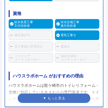
資格
給水装置工事
排水設備工事
主任技術者
責任技術者
建設業許可
電気工事士
管工事施工管理技士
建築士
インテリア
福祉住環境
コーディネーター
コーディネーター
ハウスラボホーム がおすすめの理由
ハウスラボホームは龍ケ崎市のトイレリフォーム・
交換に対応している水まわりの専門業者です。トイ
レのリフォーム・交換以外にも、キッチンやお風
呂、蛇口や排水管などあらゆる水まわりのトラブル