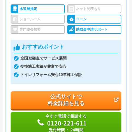
水道局指定
ネット見積もり
ショールーム
ローン
専門協会加盟
助成金申請サポート
おすすめポイント
全国32拠点でサービス展開
交換施工実績が豊富で安心
トイレリフォーム安心10年施工保証
公式サイトで
料金詳細を見る
今すぐ電話で相談する
0120-221-611
受付時間： 24時間