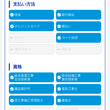
支払い方法
現金
銀行振込
クレジットカード
後払い
ローン
コード決済
電子マネー
代引き
資格
給水装置工事
排水設備工事
主任技術者
責任技術者
建設業許可
電気工事士
管工事施工管理技士
建築士