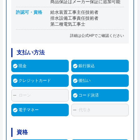
商品保証はメーカー保証に追加可能
許認可・資格
給水装置工事主任技術者
排水設備工事責任技術者
第二種電気工事士
詳細は公式HPでご確認ください
支払い方法
現金
銀行振込
クレジットカード
後払い
ローン
コード決済
電子マネー
代引き
資格