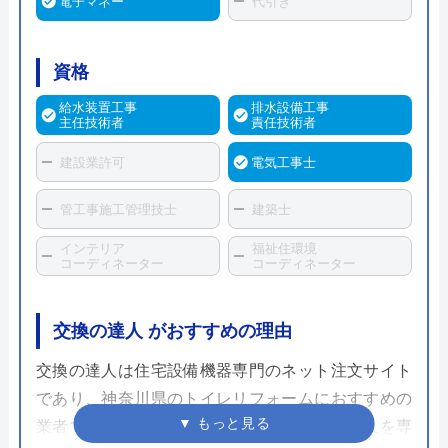
電子マネー
代引き
資格
給水装置工事
排水設備工事
主任技術者
責任技術者
建設業許可
電気工事士
管工事施工管理技士
建築士
インテリア
福祉住環境
コーディネーター
コーディネーター
交換の達人 がおすすめの理由
交換の達人は住宅設備機器専門のネット注文サイト
であり、神奈川県のトイレリフォームにおすすめの
業者です。運営元の株式会社ハウスラボは法人を専