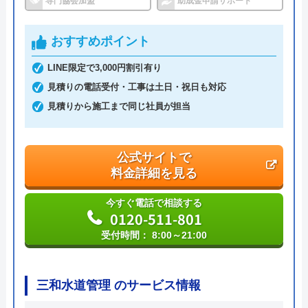
専門協会加盟
助成金申請サポート
運営会社
株式会社ハウスラボ
おすすめポイント
代表者
丸山英利
LINE限定で3,000円割引有り
創業・設立
平成21年5月1日設立
見積りの電話受付・工事は土日・祝日も対応
見積りから施工まで同じ社員が担当
本社所在地
〒556-0014
大阪府大阪市浪速区大国2丁目1番6号
公式サイトで
料金詳細を見る
今すぐ電話で相談する
0120-511-801
受付時間： 8:00～21:00
三和水道管理 のサービス情報