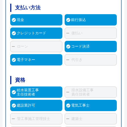
支払い方法
現金
銀行振込
クレジットカード
後払い
ローン
コード決済
電子マネー
代引き
資格
給水装置工事
排水設備工事
主任技術者
責任技術者
建設業許可
電気工事士
管工事施工管理技士
建築士