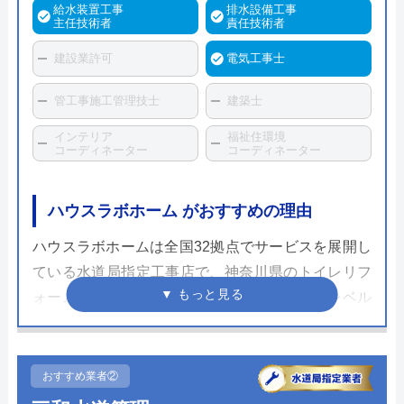
給水装置工事
排水設備工事
主任技術者
責任技術者
建設業許可
電気工事士
管工事施工管理技士
建築士
インテリア
福祉住環境
コーディネーター
コーディネーター
ハウスラボホーム がおすすめの理由
ハウスラボホームは全国32拠点でサービスを展開し
ている水道局指定工事店で、神奈川県のトイレリフ
ォーム・交換にも対応しています。スタッフレベル
が高く、個人宅だけでなく企業実績も豊富なため安
心して依頼することができるでしょう。
おすすめ業者②
ホームページで表示されている価格は、商品代金・