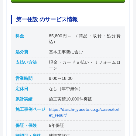
第一住設 のサービス情報
料金
85,800円～ （商品・取付・処分費
込）
処分費
基本工事費に含む
支払い方法
現金・カード支払い・リフォームロ
ーン
営業時間
9:00～18:00
定休日
なし（年中無休）
累計実績
施工実績10,000件突破
施工事例ページ
https://daiichi-jyusetu.co.jp/cases/toil
et_result/
保証・保険
5年保証
許認可・資格
建設業許可