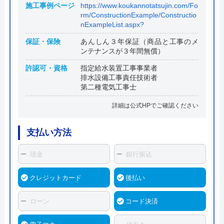
施工事例ページ
https://www.koukannotatsujin.com/Fo
rm/ConstructionExample/Constructio
nExampleList.aspx?
保証・保険
あんしん３年保証（商品と工事のメ
ンテナンスが３年間無償）
許認可・資格
指定給水装置工事事業者
排水設備工事責任技術者
第二種電気工事士
詳細は公式HPでご確認ください
支払い方法
現金
銀行振込
クレジットカード
後払い
ローン
コード決済