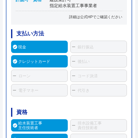
指定給水装置工事事業者
詳細は公式HPでご確認ください
支払い方法
現金
銀行振込
クレジットカード
後払い
ローン
コード決済
電子マネー
代引き
資格
給水装置工事
排水設備工事
主任技術者
責任技術者