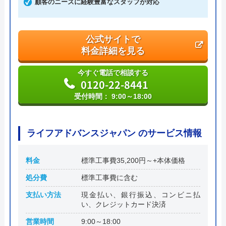
顧客のニーズに経験豊富なスタッフが対応
創業・設立
平成4年6月1日創業
本社所在地
〒542-0066
公式サイトで
大阪府大阪市中央区瓦屋町3丁目7-3 イ
料金詳細を見る
―スマイルビル
今すぐ電話で相談する
0120-22-8441
受付時間： 9:00～18:00
ライフアドバンスジャパン のサービス情報
料金
標準工事費35,200円～+本体価格
処分費
標準工事費に含む
支払い方法
現金払い、銀行振込、コンビニ払
い、クレジットカード決済
営業時間
9:00～18:00