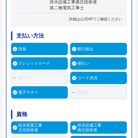
排水設備工事責任技術者
第二種電気工事士
詳細は公式HPでご確認ください
支払い方法
現金
銀行振込
クレジットカード
後払い
ローン
コード決済
電子マネー
代引き
資格
給水装置工事
排水設備工事
主任技術者
責任技術者