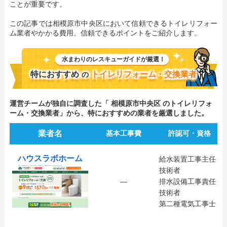
ことが重要です。
この記事では相模原市中央区において信頼できるトイレリフォー
ム業者やかかる費用、信頼できるポイントをご紹介します。
水まわりのレスキューガイドが厳選！
特におすすめ
トイレリフォーム・交換業者
の
運営チームが独自に調査した「 相模原市中央区 のトイレリフォ
ーム・交換業者」から、特におすすめの業者を厳選しました。
業者名
基本工事費
許認可・資格
ハウスラボホーム
給水装置工事主任
技術者
―
排水設備工事責任
技術者
第二種電気工事士