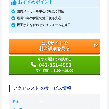
おすすめポイント
代表者
丸山英利
国内メーカーを中心に幅広く対応
創業・設立
平成21年5月1日設立
最長10年の保証で施工後も安心
親子が力を合わせてリフォームを施工
本社所在地
〒556-0014
大阪府大阪市浪速区大国2丁目1番6号
公式サイトで
料金詳細を見る
今すぐ電話で相談する
042-851-4992
受付時間： 8:00～19:00
アクアシスト のサービス情報
料金
―