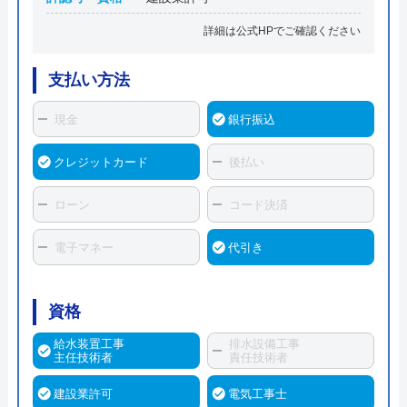
詳細は公式HPでご確認ください
支払い方法
現金
銀行振込
クレジットカード
後払い
ローン
コード決済
電子マネー
代引き
資格
給水装置工事
排水設備工事
主任技術者
責任技術者
建設業許可
電気工事士