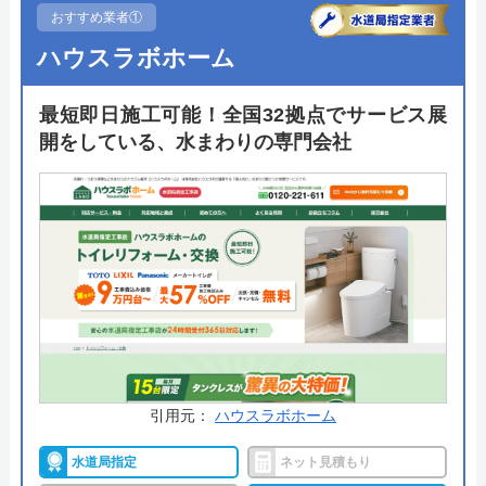
おすすめ業者①
ハウスラボホーム
最短即日施工可能！全国32拠点でサービス展
開をしている、水まわりの専門会社
引用元：
ハウスラボホーム
水道局指定
ネット見積もり