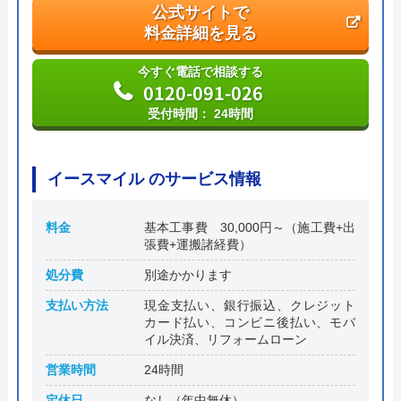
公式サイトで
料金詳細を見る
今すぐ電話で相談する
0120-091-026
受付時間： 24時間
イースマイル のサービス情報
料金
基本工事費 30,000円～（施工費+出
張費+運搬諸経費）
処分費
別途かかります
支払い方法
現金支払い、銀行振込、クレジット
カード払い、コンビニ後払い、モバ
イル決済、リフォームローン
営業時間
24時間
定休日
なし（年中無休）