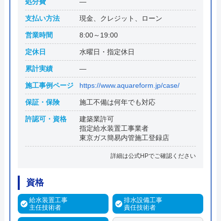
処分費
―
支払い方法
現金、クレジット、ローン
営業時間
8:00～19:00
定休日
水曜日・指定休日
累計実績
―
施工事例ページ
https://www.aquareform.jp/case/
保証・保険
施工不備は何年でも対応
許認可・資格
建築業許可
指定給水装置工事業者
東京ガス簡易内管施工登録店
詳細は公式HPでご確認ください
資格
給水装置工事
排水設備工事
主任技術者
責任技術者