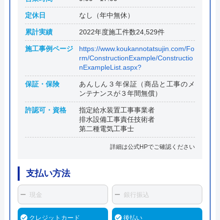
定休日
なし（年中無休）
累計実績
2022年度施工件数24,529件
施工事例ページ
https://www.koukannotatsujin.com/Fo
rm/ConstructionExample/Constructio
nExampleList.aspx?
保証・保険
あんしん３年保証（商品と工事のメ
ンテナンスが３年間無償）
許認可・資格
指定給水装置工事事業者
排水設備工事責任技術者
第二種電気工事士
詳細は公式HPでご確認ください
支払い方法
現金
銀行振込
クレジットカード
後払い