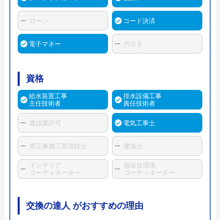
ローン
コード決済
電子マネー
代引き
資格
給水装置工事
排水設備工事
主任技術者
責任技術者
建設業許可
電気工事士
管工事施工管理技士
建築士
インテリア
福祉住環境
コーディネーター
コーディネーター
交換の達人 がおすすめの理由