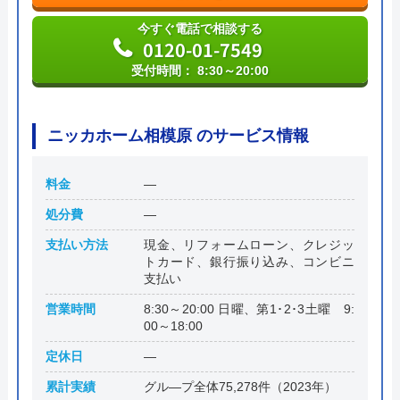
今すぐ電話で相談する
0120-01-7549
受付時間： 8:30～20:00
ニッカホーム相模原 のサービス情報
料金
―
処分費
―
支払い方法
現金、リフォームローン、クレジッ
トカード、銀行振り込み、コンビニ
支払い
営業時間
8:30～20:00 日曜、第1･2･3土曜 9:
00～18:00
定休日
―
累計実績
グル―プ全体75,278件（2023年）