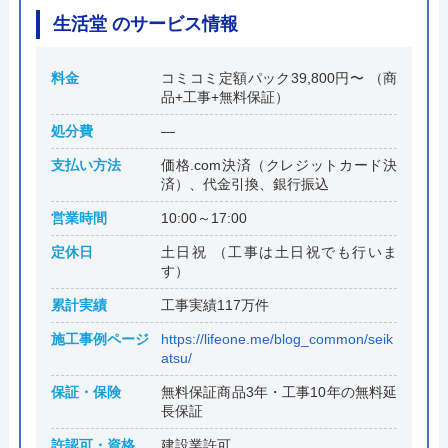
生活堂 のサービス情報
料金
コミコミ定額パック39,800円〜 （商
品+工事+無料保証）
処分費
―
支払い方法
価格.com決済（クレジットカード決
済）、代金引換、銀行振込
営業時間
10:00～17:00
定休日
土日祝 （工事は土日祝でも行いま
す）
累計実績
工事実績117万件
施工事例ページ
https://lifeone.me/blog_common/seik
atsu/
保証・保険
無料保証商品3年・工事10年の無料延
長保証
許認可・資格
建設業許可