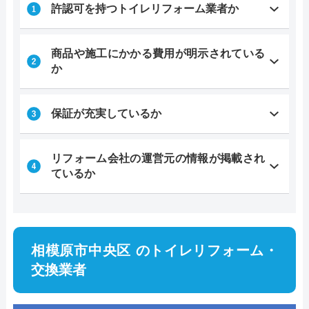
許認可を持つトイレリフォーム業者か
商品や施工にかかる費用が明示されている
か
保証が充実しているか
リフォーム会社の運営元の情報が掲載され
ているか
相模原市中央区 のトイレリフォーム・
交換業者