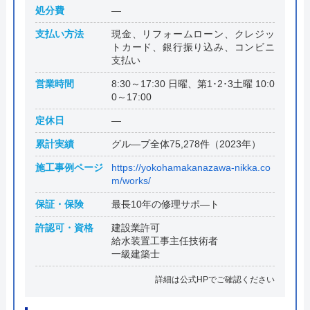
処分費
―
支払い方法
現金、リフォームローン、クレジッ
トカード、銀行振り込み、コンビニ
支払い
営業時間
8:30～17:30 日曜、第1･2･3土曜 10:0
0～17:00
定休日
―
累計実績
グル―プ全体75,278件（2023年）
施工事例ページ
https://yokohamakanazawa-nikka.co
m/works/
保証・保険
最長10年の修理サポ―ト
許認可・資格
建設業許可
給水装置工事主任技術者
一級建築士
詳細は公式HPでご確認ください