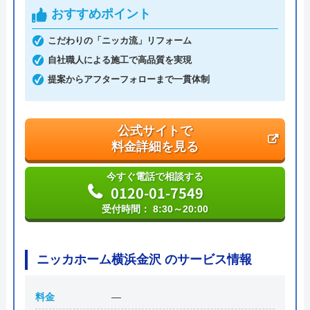
おすすめポイント
代表者
丸山英利
こだわりの「ニッカ流」リフォーム
創業・設立
平成21年5月1日設立
自社職人による施工で高品質を実現
提案からアフターフォローまで一貫体制
本社所在地
〒556-0014
大阪府大阪市浪速区大国2丁目1番6号
公式サイトで
料金詳細を見る
今すぐ電話で相談する
0120-01-7549
受付時間： 8:30～20:00
ニッカホーム横浜金沢 のサービス情報
料金
―