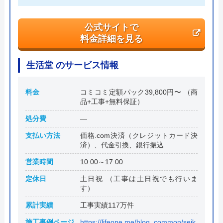
公式サイトで
料金詳細を見る
生活堂 のサービス情報
料金
コミコミ定額パック39,800円〜 （商
品+工事+無料保証）
処分費
―
支払い方法
価格.com決済（クレジットカード決
済）、代金引換、銀行振込
営業時間
10:00～17:00
定休日
土日祝 （工事は土日祝でも行いま
す）
累計実績
工事実績117万件
施工事例ページ
https://lifeone.me/blog_common/seik