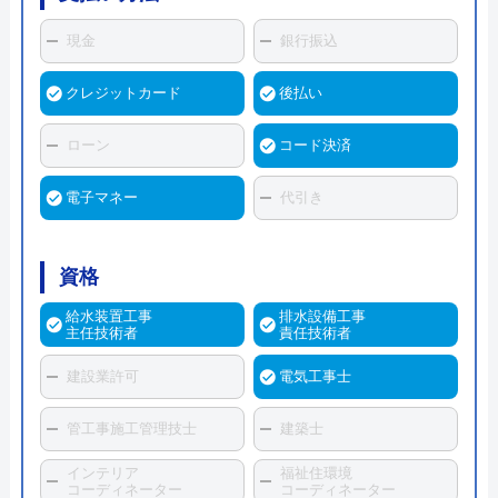
現金
銀行振込
クレジットカード
後払い
ローン
コード決済
電子マネー
代引き
資格
給水装置工事
排水設備工事
主任技術者
責任技術者
建設業許可
電気工事士
管工事施工管理技士
建築士
インテリア
福祉住環境
コーディネーター
コーディネーター