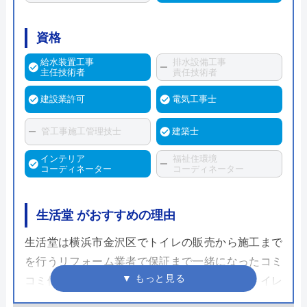
資格
給水装置工事
排水設備工事
主任技術者
責任技術者
建設業許可
電気工事士
管工事施工管理技士
建築士
インテリア
福祉住環境
コーディネーター
コーディネーター
生活堂 がおすすめの理由
生活堂は横浜市金沢区でトイレの販売から施工まで
を行うリフォーム業者で保証まで一緒になったコミ
コミ価格でのリフォームプランが人気です。トイレ
の商品代に加えて施工費や保証までも含まれている