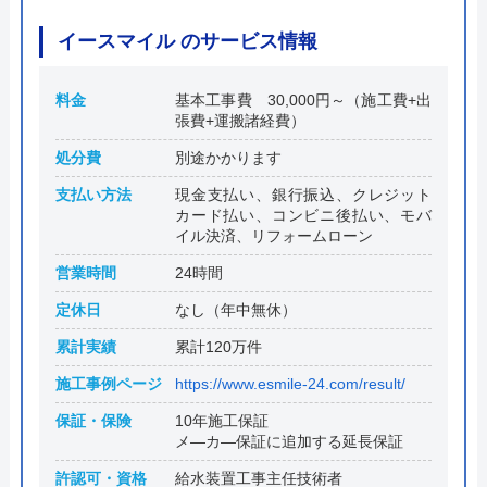
イースマイル のサービス情報
料金
基本工事費 30,000円～（施工費+出
張費+運搬諸経費）
処分費
別途かかります
支払い方法
現金支払い、銀行振込、クレジット
カード払い、コンビニ後払い、モバ
イル決済、リフォームローン
営業時間
24時間
定休日
なし（年中無休）
累計実績
累計120万件
施工事例ページ
https://www.esmile-24.com/result/
保証・保険
10年施工保証
メ―カ―保証に追加する延長保証
許認可・資格
給水装置工事主任技術者