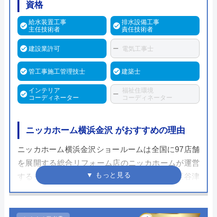
資格
給水装置工事
排水設備工事
主任技術者
責任技術者
建設業許可
電気工事士
管工事施工管理技士
建築士
インテリア
福祉住環境
コーディネーター
コーディネーター
ニッカホーム横浜金沢 がおすすめの理由
ニッカホーム横浜金沢ショールームは全国に97店舗
を展開する総合リフォーム店のニッカホームが運営
するショールームです。神奈川県横浜市金沢区谷津
町9にある横浜金沢ショールームでは横浜市金沢
区、磯子区と横須賀市でのリフォームを受け付けて