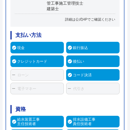
管工事施工管理技士
建築士
詳細は公式HPでご確認ください
支払い方法
現金
銀行振込
クレジットカード
後払い
ローン
コード決済
電子マネー
代引き
資格
給水装置工事
排水設備工事
主任技術者
責任技術者