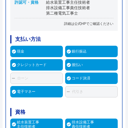
許認可・資格
給水装置工事主任技術者
排水設備工事責任技術者
第二種電気工事士
詳細は公式HPでご確認ください
支払い方法
現金
銀行振込
クレジットカード
後払い
ローン
コード決済
電子マネー
代引き
資格
給水装置工事
排水設備工事
主任技術者
責任技術者