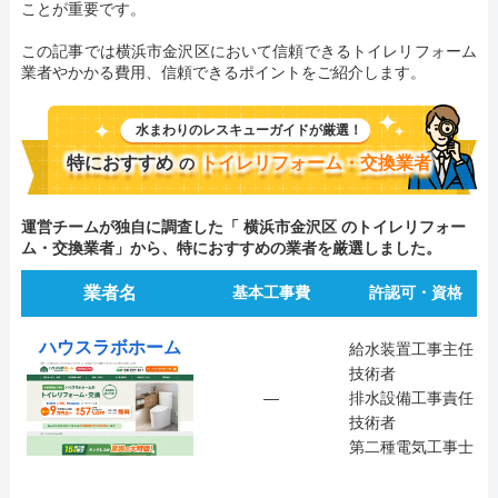
ことが重要です。
この記事では横浜市金沢区において信頼できるトイレリフォーム
業者やかかる費用、信頼できるポイントをご紹介します。
水まわりのレスキューガイドが厳選！
特におすすめ
トイレリフォーム・交換業者
の
運営チームが独自に調査した「 横浜市金沢区 のトイレリフォー
ム・交換業者」から、特におすすめの業者を厳選しました。
業者名
基本工事費
許認可・資格
ハウスラボホーム
給水装置工事主任
技術者
―
排水設備工事責任
技術者
第二種電気工事士