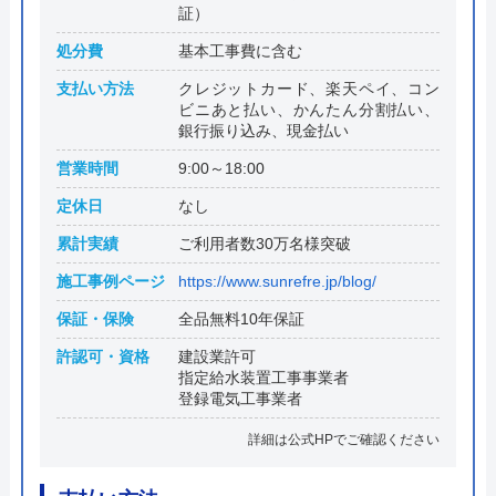
証）
処分費
基本工事費に含む
支払い方法
クレジットカード、楽天ペイ、コン
ビニあと払い、かんたん分割払い、
銀行振り込み、現金払い
営業時間
9:00～18:00
定休日
なし
累計実績
ご利用者数30万名様突破
施工事例ページ
https://www.sunrefre.jp/blog/
保証・保険
全品無料10年保証
許認可・資格
建設業許可
指定給水装置工事事業者
登録電気工事業者
詳細は公式HPでご確認ください