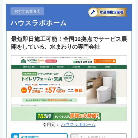
おすすめ業者①
ハウスラボホーム
最短即日施工可能！全国32拠点でサービス展
開をしている、水まわりの専門会社
引用元：
ハウスラボホーム
水道局指定
ネット見積もり