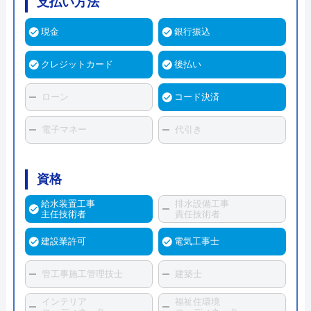
支払い方法
現金
銀行振込
クレジットカード
後払い
ローン
コード決済
電子マネー
代引き
資格
給水装置工事
排水設備工事
主任技術者
責任技術者
建設業許可
電気工事士
管工事施工管理技士
建築士
インテリア
福祉住環境