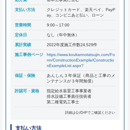
支払い方法
クレジットカード、楽天ペイ、PayP
ay、コンビニあと払い、ローン
営業時間
9:00～17:00
定休日
なし（年中無休）
累計実績
2022年度施工件数24,529件
施工事例ページ
https://www.koukannotatsujin.com/Fo
rm/ConstructionExample/Constructio
nExampleList.aspx?
保証・保険
あんしん３年保証（商品と工事のメ
ンテナンスが３年間無償）
許認可・資格
指定給水装置工事事業者
排水設備工事責任技術者
第二種電気工事士
詳細は公式HPでご確認ください
支払い方法