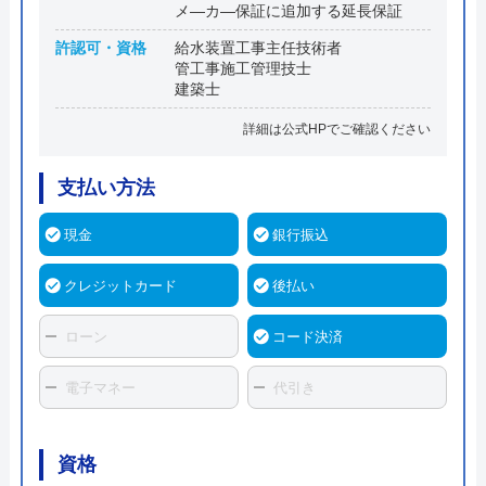
メ―カ―保証に追加する延長保証
許認可・資格
給水装置工事主任技術者
管工事施工管理技士
建築士
詳細は公式HPでご確認ください
支払い方法
現金
銀行振込
クレジットカード
後払い
ローン
コード決済
電子マネー
代引き
資格