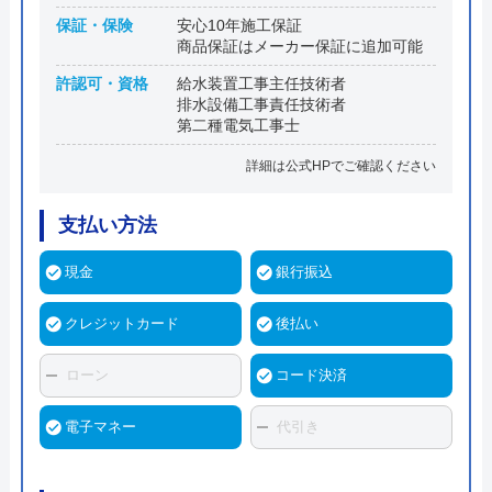
保証・保険
安心10年施工保証
商品保証はメーカー保証に追加可能
許認可・資格
給水装置工事主任技術者
排水設備工事責任技術者
第二種電気工事士
詳細は公式HPでご確認ください
支払い方法
現金
銀行振込
クレジットカード
後払い
ローン
コード決済
電子マネー
代引き