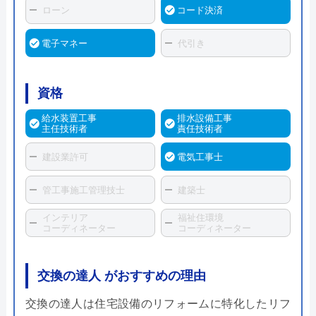
ローン
コード決済
電子マネー
代引き
資格
給水装置工事
排水設備工事
主任技術者
責任技術者
建設業許可
電気工事士
管工事施工管理技士
建築士
インテリア
福祉住環境
コーディネーター
コーディネーター
交換の達人 がおすすめの理由
交換の達人は住宅設備のリフォームに特化したリフ