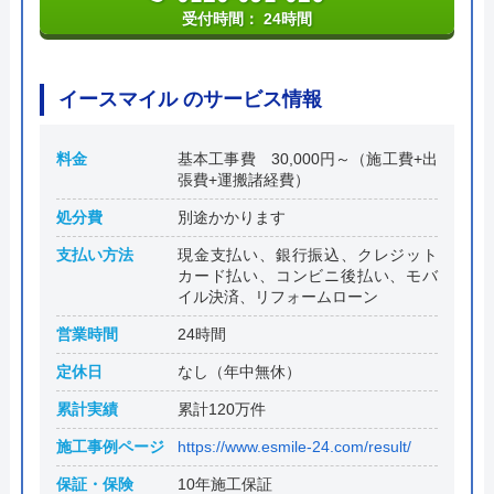
受付時間： 24時間
イースマイル のサービス情報
料金
基本工事費 30,000円～（施工費+出
張費+運搬諸経費）
処分費
別途かかります
支払い方法
現金支払い、銀行振込、クレジット
カード払い、コンビニ後払い、モバ
イル決済、リフォームローン
営業時間
24時間
定休日
なし（年中無休）
累計実績
累計120万件
施工事例ページ
https://www.esmile-24.com/result/
保証・保険
10年施工保証