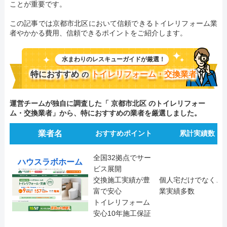
ことが重要です。
この記事では京都市北区において信頼できるトイレリフォーム業
者やかかる費用、信頼できるポイントをご紹介します。
水まわりのレスキューガイドが厳選！
特におすすめ
トイレリフォーム・交換業者
の
運営チームが独自に調査した「 京都市北区 のトイレリフォー
ム・交換業者」から、特におすすめの業者を厳選しました。
業者名
おすすめポイント
累計実績数
全国32拠点でサー
ハウスラボホーム
ビス展開
交換施工実績が豊
個人宅だけでなく、
富で安心
業実績多数
トイレリフォーム
安心10年施工保証