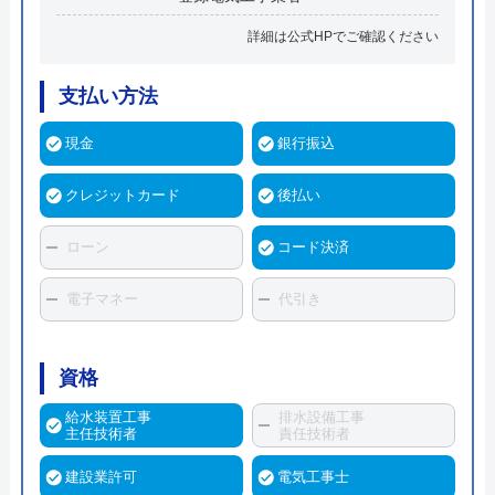
詳細は公式HPでご確認ください
支払い方法
現金
銀行振込
クレジットカード
後払い
ローン
コード決済
電子マネー
代引き
資格
給水装置工事
排水設備工事
主任技術者
責任技術者
建設業許可
電気工事士