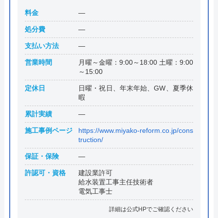
料金
―
処分費
―
支払い方法
―
営業時間
月曜～金曜：9:00～18:00 土曜：9:00
～15:00
定休日
日曜・祝日、年末年始、GW、夏季休
暇
累計実績
―
施工事例ページ
https://www.miyako-reform.co.jp/cons
truction/
保証・保険
―
許認可・資格
建設業許可
給水装置工事主任技術者
電気工事士
詳細は公式HPでご確認ください