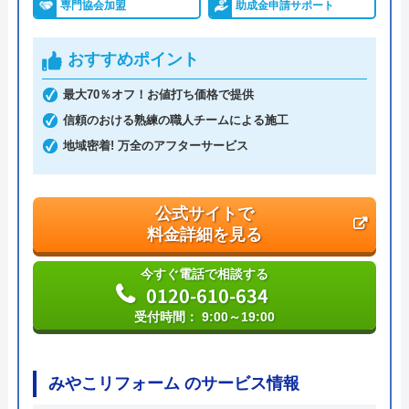
専門協会加盟
助成金申請サポート
創業・設立
平成4年6月1日創業
おすすめポイント
本社所在地
〒542-0066
大阪府大阪市中央区瓦屋町3丁目7-3 イ
最大70％オフ！お値打ち価格で提供
―スマイルビル
信頼のおける熟練の職人チームによる施工
地域密着! 万全のアフターサービス
公式サイトで
料金詳細を見る
今すぐ電話で相談する
0120-610-634
受付時間： 9:00～19:00
みやこリフォーム のサービス情報