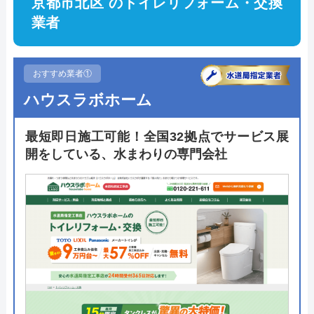
京都市北区 のトイレリフォーム・交換
業者
おすすめ業者①
ハウスラボホーム
最短即日施工可能！全国32拠点でサービス展
開をしている、水まわりの専門会社