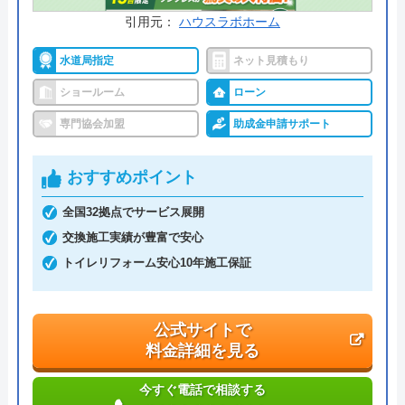
引用元：
ハウスラボホーム
水道局指定
ネット見積もり
ショールーム
ローン
専門協会加盟
助成金申請サポート
おすすめポイント
全国32拠点でサービス展開
交換施工実績が豊富で安心
トイレリフォーム安心10年施工保証
公式サイトで
料金詳細を見る
今すぐ電話で相談する