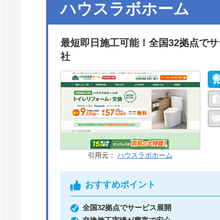
ハウスラボホーム
最短即日施工可能！全国32拠点で
社
引用元：
ハウスラボホーム
おすすめポイント
全国32拠点でサービス展開