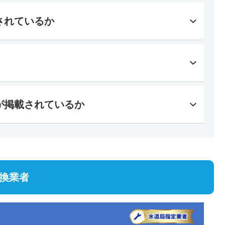
されているか
が掲載されているか
換業者