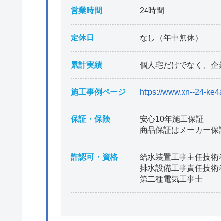
営業時間
24時間
定休日
なし（年中無休）
累計実績
個人宅だけでなく、企
施工事例ページ
https://www.xn--24-ke4
保証・保険
安心10年施工保証
商品保証はメーカー保
許認可・資格
給水装置工事主任技術
排水設備工事責任技術
第二種電気工事士