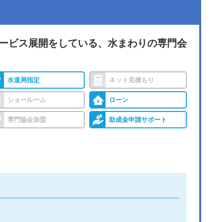
サービス展開をしている、水まわりの専門会
水道局指定
ネット見積もり
ショールーム
ローン
専門協会加盟
助成金申請サポート