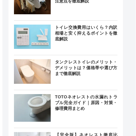
注意点を徹底解説
トイレ交換費用はいくら？内訳
相場と安く抑えるポイントを徹
底解説
タンクレストイレのメリット・
デメリットは？価格帯や選び方
まで徹底解説
TOTOネオレストの水漏れトラ
ブル完全ガイド｜原因・対策・
修理費用まとめ
【完全版】ネオレスト徹底比