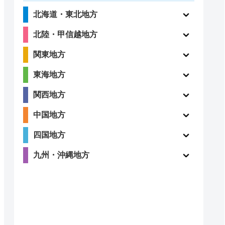
北海道・東北地方
北陸・甲信越地方
関東地方
東海地方
関西地方
中国地方
四国地方
九州・沖縄地方