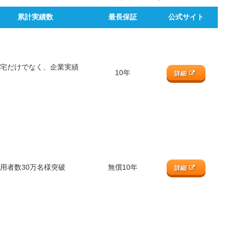
累計実績数
最長保証
公式サイト
宅だけでなく、企業実績
10年
詳細
用者数30万名様突破
無償10年
詳細