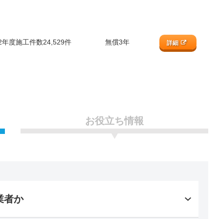
22年度施工件数24,529件
無償3年
詳細
お役立ち情報
業者か