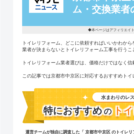
ム・交換業者
◆本ページはアフィリエイ
トイレリフォーム、どこに依頼すればいいかわから
業者が決まらないとトイレリフォーム工事を行うこ
トイレリフォーム業者選びは、価格だけではなく信
この記事では京都市中京区に対応するおすすめトイ
水まわりのレ
特におすすめ
トイ
の
運営チームが独自に調査した「 京都市中京区 のトイレ