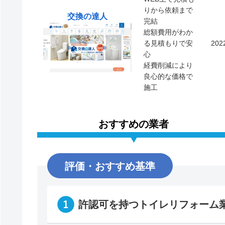
りから依頼まで
交換の達人
完結
総額費用がわか
る見積もりで安
20
心
経費削減により
良心的な価格で
施工
おすすめの業者
評価・おすすめ基準
許認可を持つトイレリフォーム