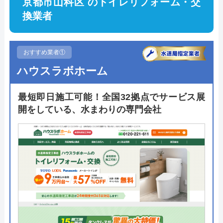
京都市山科区 のトイレリフォーム・交
換業者
おすすめ業者①
ハウスラボホーム
最短即日施工可能！全国32拠点でサービス展
開をしている、水まわりの専門会社