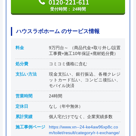
0120-221-611
受付時間： 24時間
ハウスラボホーム のサービス情報
料金
9万円台～ （商品代金+取り外し/設置
工事費+施工10年保証+廃材処分費）
処分費
コミコミ価格に含む
支払い方法
現金支払い、銀行振込、各種クレジ
ットカード払い、コンビニ後払い、
モバイル決済
営業時間
24時間
定休日
なし（年中無休）
累計実績
個人宅だけでなく、企業実績多数
施工事例ページ
https://www.xn--24-ke4aw96xp8c.co
m/toilet/result/category/r-t-exchange/