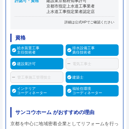
許認可・資格
建設業京都府知事許可
京都市指定上水道工事業者
上水道工事指定業者認定店
詳細は公式HPでご確認ください
資格
給水装置工事
排水設備工事
主任技術者
責任技術者
建設業許可
電気工事士
管工事施工管理技士
建築士
インテリア
福祉住環境
コーディネーター
コーディネーター
サンコウホーム がおすすめの理由
京都を中心に地域密着企業としてリフォームを行っ