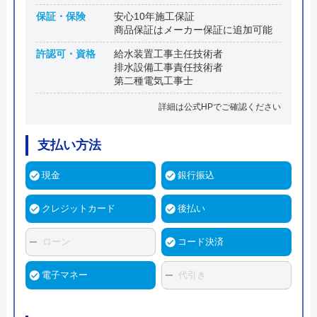
保証・保険
安心10年施工保証
商品保証はメーカー保証に追加可能
許認可・資格
給水装置工事主任技術者
排水設備工事責任技術者
第二種電気工事士
詳細は公式HPでご確認ください
支払い方法
現金
銀行振込
クレジットカード
後払い
ローン
コード決済
電子マネー
代引き