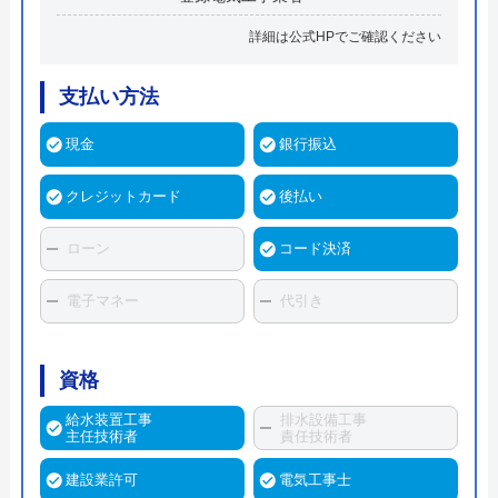
詳細は公式HPでご確認ください
支払い方法
現金
銀行振込
クレジットカード
後払い
ローン
コード決済
電子マネー
代引き
資格
給水装置工事
排水設備工事
主任技術者
責任技術者
建設業許可
電気工事士