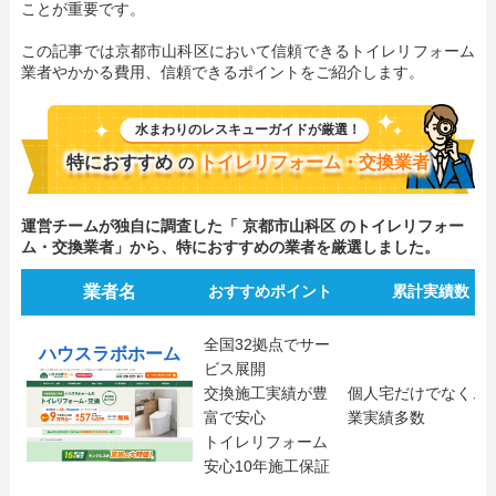
ことが重要です。
この記事では京都市山科区において信頼できるトイレリフォーム
業者やかかる費用、信頼できるポイントをご紹介します。
水まわりのレスキューガイドが厳選！
特におすすめ
トイレリフォーム・交換業者
の
運営チームが独自に調査した「 京都市山科区 のトイレリフォー
ム・交換業者」から、特におすすめの業者を厳選しました。
業者名
おすすめポイント
累計実績数
全国32拠点でサー
ハウスラボホーム
ビス展開
交換施工実績が豊
個人宅だけでなく、
富で安心
業実績多数
トイレリフォーム
安心10年施工保証