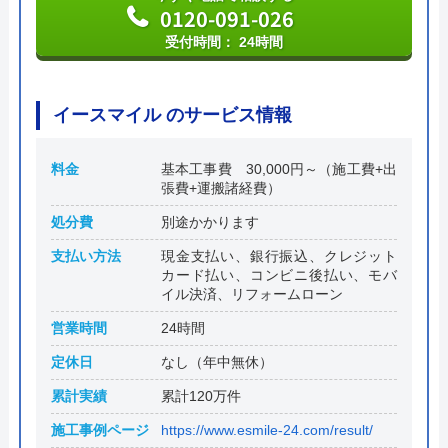
0120-091-026
受付時間： 24時間
イースマイル のサービス情報
料金
基本工事費 30,000円～（施工費+出
張費+運搬諸経費）
処分費
別途かかります
支払い方法
現金支払い、銀行振込、クレジット
カード払い、コンビニ後払い、モバ
イル決済、リフォームローン
営業時間
24時間
定休日
なし（年中無休）
累計実績
累計120万件
施工事例ページ
https://www.esmile-24.com/result/