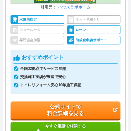
引用元：
ハウスラボホーム
水道局指定
ネット見積もり
ショールーム
ローン
専門協会加盟
助成金申請サポート
おすすめポイント
全国32拠点でサービス展開
交換施工実績が豊富で安心
トイレリフォーム安心10年施工保証
公式サイトで
料金詳細を見る
今すぐ電話で相談する