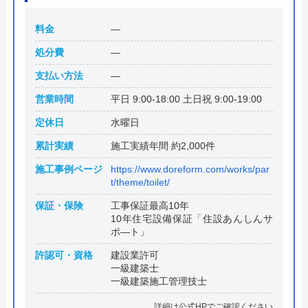
料金
―
処分費
―
支払い方法
―
営業時間
平日 9:00-18:00 土日祝 9:00-19:00
定休日
水曜日
累計実績
施工実績年間 約2,000件
施工事例ページ
https://www.doreform.com/works/par
t/theme/toilet/
保証・保険
工事保証最高10年
10年住宅設備保証「住設あんしんサ
ポ―ト」
許認可・資格
建設業許可
一級建築士
一級建築施工管理技士
詳細は公式HPでご確認ください