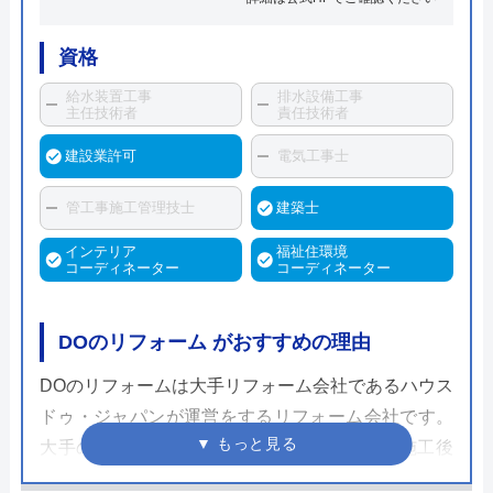
資格
給水装置工事
排水設備工事
主任技術者
責任技術者
建設業許可
電気工事士
管工事施工管理技士
建築士
インテリア
福祉住環境
コーディネーター
コーディネーター
DOのリフォーム がおすすめの理由
DOのリフォームは大手リフォーム会社であるハウス
ドゥ・ジャパンが運営をするリフォーム会社です。
大手の強みを活かした5大保証制度によって施工後
も手厚くサポートをしてくれるのが嬉しく、一生涯