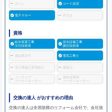
ローン
コード決済
電子マネー
代引き
資格
給水装置工事
排水設備工事
主任技術者
責任技術者
建設業許可
電気工事士
管工事施工管理技士
建築士
インテリア
福祉住環境
コーディネーター
コーディネーター
交換の達人 がおすすめの理由
交換の達人は全国規模のリフォーム会社で、会社規