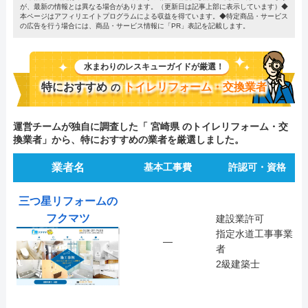
が、最新の情報とは異なる場合があります。（更新日は記事上部に表示しています）◆
本ページはアフィリエイトプログラムによる収益を得ています。◆特定商品・サービス
の広告を行う場合には、商品・サービス情報に「PR」表記を記載します。
水まわりのレスキューガイドが厳選！
特におすすめ
トイレリフォーム・交換業者
の
運営チームが独自に調査した「 宮崎県 のトイレリフォーム・交
換業者」から、特におすすめの業者を厳選しました。
業者名
基本工事費
許認可・資格
三つ星リフォームの
フクマツ
建設業許可
指定水道工事事業
―
者
2級建築士