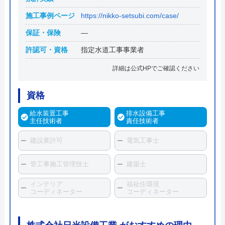
施工事例ページ
https://nikko-setsubi.com/case/
保証・保険
―
許認可・資格
指定水道工事事業者
詳細は公式HPでご確認ください
資格
給水装置工事
排水設備工事
主任技術者
責任技術者
建設業許可
電気工事士
管工事施工管理技士
建築士
インテリア
福祉住環境
コーディネーター
コーディネーター