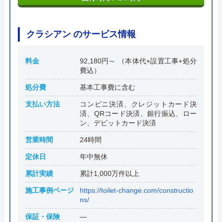
クラシアン のサービス情報
料金
92,180円～ （本体代+設置工事+処分
費込）
処分費
基本工事費に含む
支払い方法
コンビニ決済、クレジットカード決
済、QRコード決済、銀行振込、ロー
ン、デビットカード決済
営業時間
24時間
定休日
年中無休
累計実績
累計1,000万件以上
施工事例ページ
https://toilet-change.com/constructio
ns/
保証・保険
―