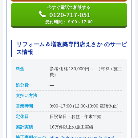
今すぐ電話で相談する
0120-717-051
受付時間： 9:00～17:00
リフォーム＆増改築専門店えさか のサービ
ス情報
料金
参考価格130,000円～ （材料+施工
費）
処分費
―
支払い方法
―
営業時間
9:00~17:00 (12:00-13:00 電話休止）
定休日
日祝祭日・お盆・年末年始
累計実績
16万件以上の施工実績
施工事例ページ
https://reform-esaka.com/gallery/