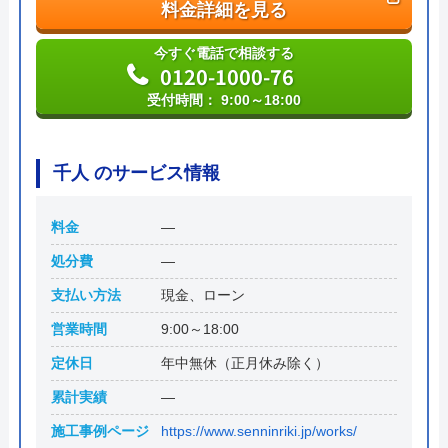
料金詳細を見る
今すぐ電話で相談する
0120-1000-76
受付時間： 9:00～18:00
千人 のサービス情報
料金
―
処分費
―
支払い方法
現金、ローン
営業時間
9:00～18:00
定休日
年中無休（正月休み除く）
累計実績
―
施工事例ページ
https://www.senninriki.jp/works/