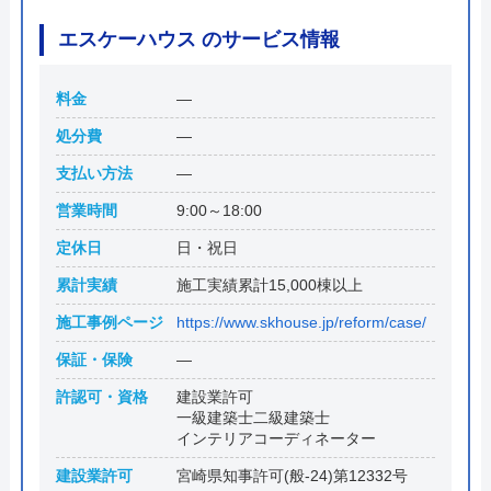
エスケーハウス のサービス情報
料金
―
処分費
―
支払い方法
―
営業時間
9:00～18:00
定休日
日・祝日
累計実績
施工実績累計15,000棟以上
施工事例ページ
https://www.skhouse.jp/reform/case/
保証・保険
―
許認可・資格
建設業許可
一級建築士二級建築士
インテリアコーディネーター
建設業許可
宮崎県知事許可(般-24)第12332号