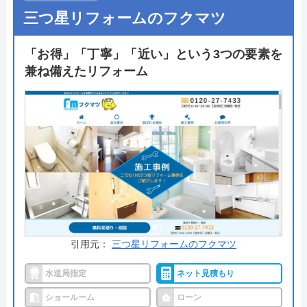
三つ星リフォームのフクマツ
「お得」「丁寧」「近い」という3つの要素を
兼ね備えたリフォーム
引用元：
三つ星リフォームのフクマツ
水道局指定
ネット見積もり
ショールーム
ローン