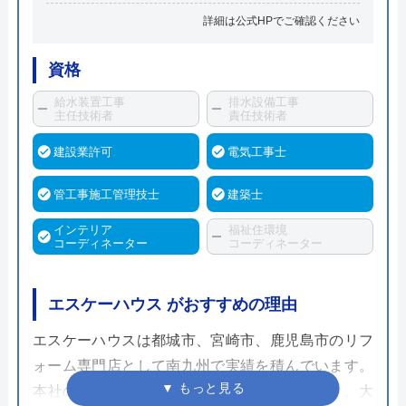
詳細は公式HPでご確認ください
資格
給水装置工事
排水設備工事
主任技術者
責任技術者
建設業許可
電気工事士
管工事施工管理技士
建築士
インテリア
福祉住環境
コーディネーター
コーディネーター
エスケーハウス がおすすめの理由
エスケーハウスは都城市、宮崎市、鹿児島市のリフ
ォーム専門店として南九州で実績を積んでいます。
本社のある都城市は都城駅から車で9分と近く、大