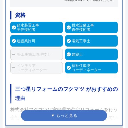
資格
給水装置工事
排水設備工事
主任技術者
責任技術者
建設業許可
電気工事士
管工事施工管理技士
建築士
インテリア
福祉住環境
コーディネーター
コーディネーター
三つ星リフォームのフクマツ がおすすめの
理由
株式会社フクマツは宮崎県で住宅リフォームを行う
会社で、特に水まわりのリフォームを得意としてい
ます。建築工事業のほか、管工事業や水道局指定店