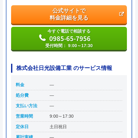
宮崎県宮崎市橘通西5丁目2番33号
公式サイトで
料金詳細を見る
今すぐ電話で相談する
0985-65-7956
受付時間： 9:00～17:30
株式会社日光設備工業 のサービス情報
料金
―
処分費
―
支払い方法
―
営業時間
9:00～17:30
定休日
土日祝日
累計実績
―