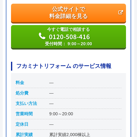
公式サイトで
料金詳細を見る
今すぐ電話で相談する
0120-508-416
受付時間： 9:00～20:00
フカミナトリフォーム のサービス情報
料金
―
処分費
―
支払い方法
―
営業時間
9:00～20:00
定休日
―
累計実績
累計実績2,000棟以上