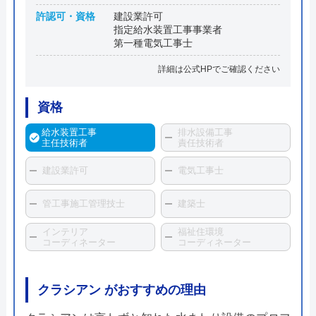
許認可・資格
建設業許可
指定給水装置工事事業者
第一種電気工事士
詳細は公式HPでご確認ください
資格
給水装置工事
排水設備工事
主任技術者
責任技術者
建設業許可
電気工事士
管工事施工管理技士
建築士
インテリア
福祉住環境
コーディネーター
コーディネーター
クラシアン がおすすめの理由