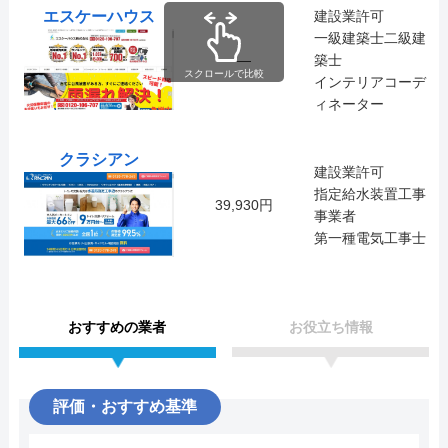
エスケーハウス
建設業許可
一級建築士二級建
―
築士
スクロールで比較
インテリアコーデ
ィネーター
クラシアン
建設業許可
指定給水装置工事
39,930円
事業者
第一種電気工事士
おすすめの業者
お役立ち情報
評価・おすすめ基準