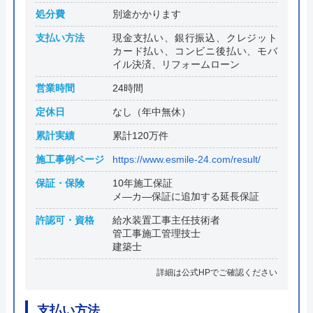
処分費
別途かかります
支払い方法
現金支払い、銀行振込、クレジット
カード払い、コンビニ後払い、モバ
イル決済、リフォームローン
営業時間
24時間
定休日
なし（年中無休）
累計実績
累計120万件
施工事例ページ
https://www.esmile-24.com/result/
保証・保険
10年施工保証
メ―カ―保証に追加する延長保証
許認可・資格
給水装置工事主任技術者
管工事施工管理技士
建築士
詳細は公式HPでご確認ください
支払い方法