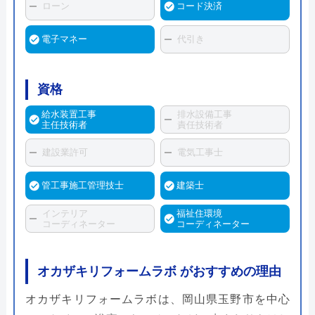
ローン
コード決済
電子マネー
代引き
資格
給水装置工事
排水設備工事
主任技術者
責任技術者
建設業許可
電気工事士
管工事施工管理技士
建築士
インテリア
福祉住環境
コーディネーター
コーディネーター
オカザキリフォームラボ がおすすめの理由
オカザキリフォームラボは、岡山県玉野市を中心