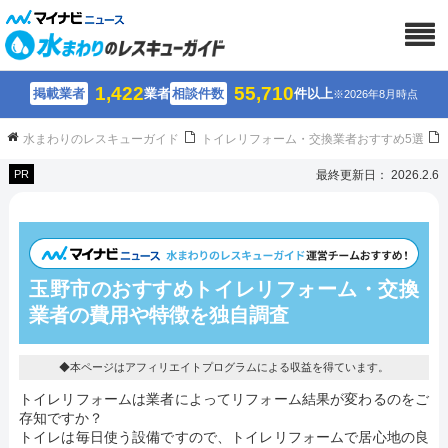
1,422
55,710
掲載業者
業者
相談件数
件以上
※2026年8月時点
水まわりのレスキューガイド
トイレリフォーム・交換業者おすすめ5選
PR
最終更新日： 2026.2.6
玉野市のおすすめトイレリフォーム・交換
業者の費用や特徴を独自調査
◆本ページはアフィリエイトプログラムによる収益を得ています。
トイレリフォームは業者によってリフォーム結果が変わるのをご
存知ですか？
トイレは毎日使う設備ですので、トイレリフォームで居心地の良