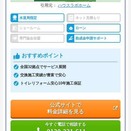
引用元：
ハウスラボホーム
水道局指定
ネット見積もり
ショールーム
ローン
専門協会加盟
助成金申請サポート
おすすめポイント
全国32拠点でサービス展開
交換施工実績が豊富で安心
トイレリフォーム安心10年施工保証
公式サイトで
料金詳細を見る
今すぐ電話で相談する