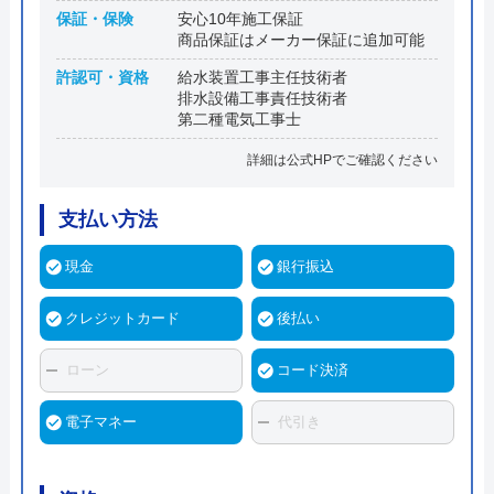
保証・保険
安心10年施工保証
商品保証はメーカー保証に追加可能
許認可・資格
給水装置工事主任技術者
排水設備工事責任技術者
第二種電気工事士
詳細は公式HPでご確認ください
支払い方法
現金
銀行振込
クレジットカード
後払い
ローン
コード決済
電子マネー
代引き