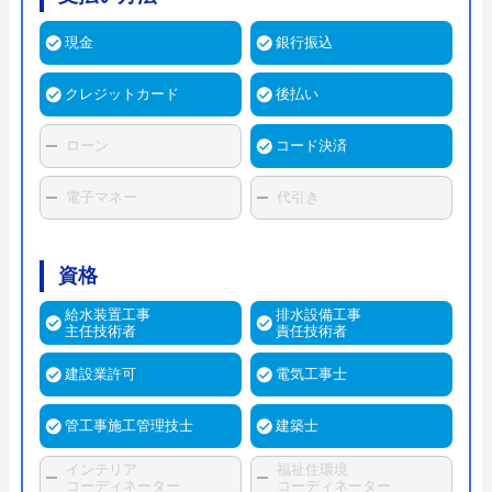
現金
銀行振込
クレジットカード
後払い
ローン
コード決済
電子マネー
代引き
資格
給水装置工事
排水設備工事
主任技術者
責任技術者
建設業許可
電気工事士
管工事施工管理技士
建築士
インテリア
福祉住環境
コーディネーター
コーディネーター