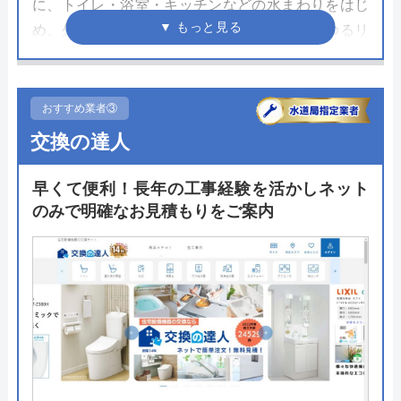
に、トイレ・浴室・キッチンなどの水まわりをはじ
め、外壁やエクステリアなど、住まいのあらゆるリ
フォームや修理、リノベーションを行なっていま
す。
おすすめ業者③
トイレリフォームにおいては、便器やウォシュレッ
交換の達人
トの取り付けや交換、水漏れの修理、部品交換はも
ちろん、クロスやクッションフロアの貼り替えまで
早くて便利！長年の工事経験を活かしネット
対応しています。
のみで明確なお見積もりをご案内
支払い方法は、現金や銀行振込、キャッシュレス決
済に加え、リフォームローンも対応しているので自
分にあったものを選ぶことができます。
公式サイトで
料金詳細を見る
今すぐ電話で相談する