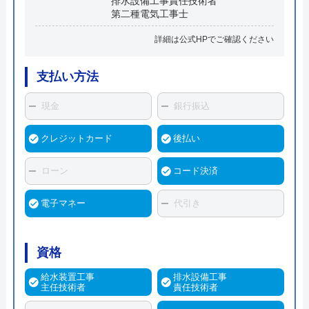
排水設備工事責任技術者
第二種電気工事士
詳細は公式HPでご確認ください
支払い方法
現金
銀行振込
クレジットカード
後払い
ローン
コード決済
電子マネー
代引き
資格
給水装置工事
排水設備工事
主任技術者
責任技術者