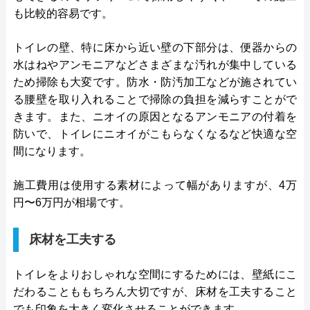
も比較的容易です。
トイレの壁、特に床から近い壁の下部分は、便器からの
水はねやアンモニアなどさまざまな汚れが集中している
ため掃除も大変です。防水・防汚加工などが施されてい
る腰壁を取り入れることで掃除の負担を減らすことがで
きます。また、ニオイの原因となるアンモニアの付着を
防いで、トイレにニオイがこもらなくなるなど快適な空
間になります。
施工費用は使用する素材によって幅がありますが、4万
円〜6万円が相場です。
床材を工夫する
トイレをよりおしゃれな空間にするためには、壁紙にこ
だわることももちろん大切ですが、床材を工夫すること
でも印象を大きく変化させることができます。