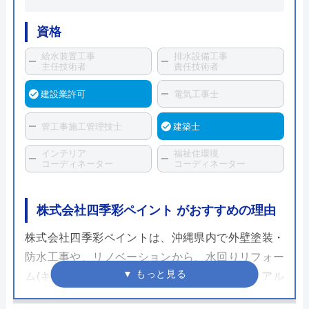
資格
給水装置工事
排水設備工事
主任技術者
責任技術者
建設業許可
電気工事士
管工事施工管理技士
建築士
インテリア
福祉住環境
コーディネーター
コーディネーター
株式会社四季彩ペイント がおすすめの理由
株式会社四季彩ペイントは、沖縄県内で外壁塗装・
防水工事や、リノベーションから、水回りリフォー
ム(キッチン・トイレ・浴室)や、カーポート・アル
ミ鉄骨工事、左官工事まで幅広く対応しています。