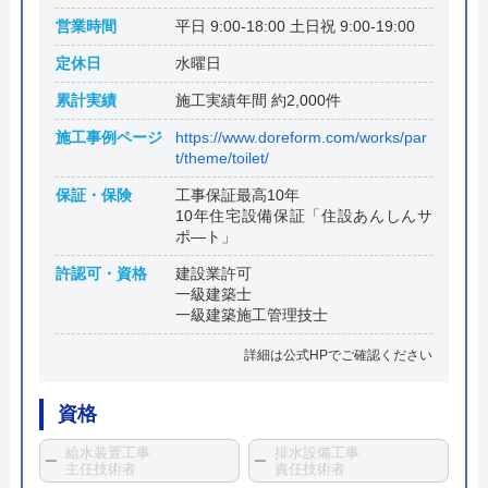
営業時間
平日 9:00-18:00 土日祝 9:00-19:00
定休日
水曜日
累計実績
施工実績年間 約2,000件
施工事例ページ
https://www.doreform.com/works/par
t/theme/toilet/
保証・保険
工事保証最高10年
10年住宅設備保証「住設あんしんサ
ポ―ト」
許認可・資格
建設業許可
一級建築士
一級建築施工管理技士
詳細は公式HPでご確認ください
資格
給水装置工事
排水設備工事
主任技術者
責任技術者