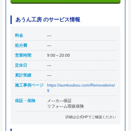
あうん工房 のサービス情報
料金
―
処分費
―
営業時間
9:00～20:00
定休日
―
累計実績
―
施工事例ページ
https://aunkoubou.com/Renovations/
9
保証・保険
メ―カ―保証
リフォ―ム瑕疵保険
詳細は公式HPでご確認ください