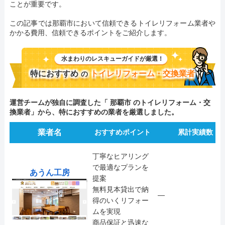
ことが重要です。
この記事では那覇市において信頼できるトイレリフォーム業者や
かかる費用、信頼できるポイントをご紹介します。
水まわりのレスキューガイドが厳選！
特におすすめ
トイレリフォーム・交換業者
の
運営チームが独自に調査した「 那覇市 のトイレリフォーム・交
換業者」から、特におすすめの業者を厳選しました。
業者名
おすすめポイント
累計実績数
丁寧なヒアリング
で最適なプランを
あうん工房
提案
無料見本貸出で納
―
得のいくリフォー
ムを実現
商品保証と迅速な