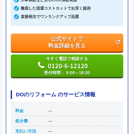
沖縄県那覇市小禄5-13-1
徹底した流通コストカットでお安く提供
直接発注でワンランクアップ品質
公式サイトで
料金詳細を見る
今すぐ電話で相談する
0120-6-12120
受付時間： 9:00～18:00
DOのリフォーム のサービス情報
料金
―
処分費
―
支払い方法
―