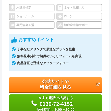
水道局指定
ネット見積もり
ショールーム
ローン
専門協会加盟
助成金申請サポート
おすすめポイント
丁寧なヒアリングで最適なプランを提案
無料見本貸出で納得のいくリフォームを実現
商品保証と迅速なアフターフォロー
公式サイトで
料金詳細を見る
今すぐ電話で相談する
0120-72-4152
受付時間： 9:00～20:00