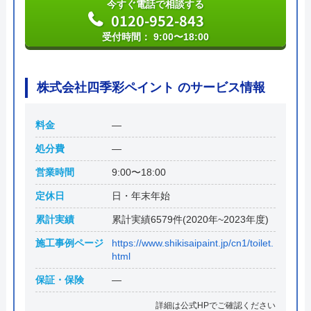
今すぐ電話で相談する
沖縄県うるま市字田場1061番地
0120-952-843
受付時間： 9:00〜18:00
株式会社四季彩ペイント のサービス情報
料金
―
処分費
―
営業時間
9:00〜18:00
定休日
日・年末年始
累計実績
累計実績6579件(2020年~2023年度)
施工事例ページ
https://www.shikisaipaint.jp/cn1/toilet.
html
保証・保険
―
詳細は公式HPでご確認ください