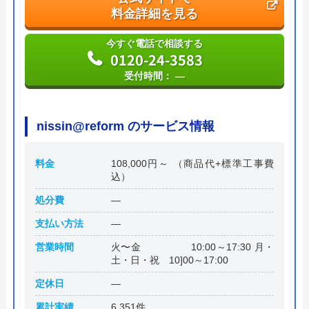
料金詳細を見る
今すぐ電話で相談する
0120-24-3583
受付時間： ―
nissin@reform のサービス情報
料金
108,000円～ （商品代+標準工事費
込）
処分費
―
支払い方法
―
営業時間
火〜金 10:00～17:30 月・
土・日・祝 10]00～17:00
定休日
―
累計実績
6,351件