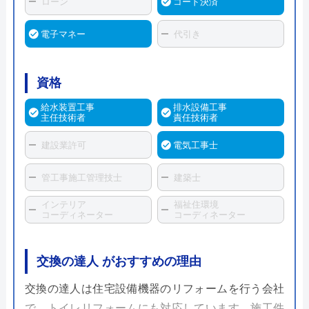
ローン
コード決済
電子マネー
代引き
資格
給水装置工事
排水設備工事
主任技術者
責任技術者
建設業許可
電気工事士
管工事施工管理技士
建築士
インテリア
福祉住環境
コーディネーター
コーディネーター
交換の達人 がおすすめの理由
交換の達人は住宅設備機器のリフォームを行う会社
で、トイレリフォームにも対応しています。施工件