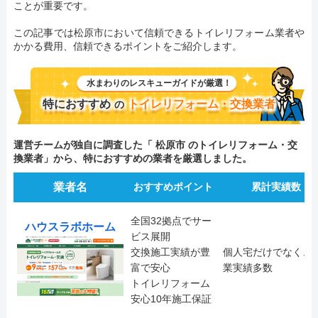
ことが重要です。
この記事では松原市において信頼できるトイレリフォーム業者や
かかる費用、信頼できるポイントをご紹介します。
水まわりのレスキューガイドが厳選！
特におすすめ
トイレリフォーム・交換業者
の
運営チームが独自に調査した「 松原市 のトイレリフォーム・交
換業者」から、特におすすめの業者を厳選しました。
業者名
おすすめポイント
累計実績数
全国32拠点でサー
ハウスラボホーム
ビス展開
交換施工実績が豊
個人宅だけでなく、
富で安心
業実績多数
トイレリフォーム
安心10年施工保証