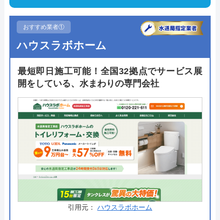
おすすめ業者①
ハウスラボホーム
最短即日施工可能！全国32拠点でサービス展
開をしている、水まわりの専門会社
引用元：
ハウスラボホーム