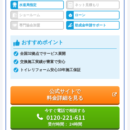
水道局指定
ネット見積もり
ショールーム
ローン
専門協会加盟
助成金申請サポート
おすすめポイント
全国32拠点でサービス展開
交換施工実績が豊富で安心
トイレリフォーム安心10年施工保証
公式サイトで
料金詳細を見る
今すぐ電話で相談する
0120-221-611
受付時間： 24時間