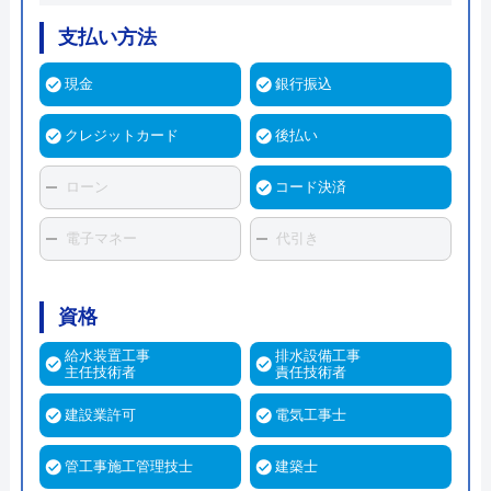
支払い方法
現金
銀行振込
クレジットカード
後払い
ローン
コード決済
電子マネー
代引き
資格
給水装置工事
排水設備工事
主任技術者
責任技術者
建設業許可
電気工事士
管工事施工管理技士
建築士