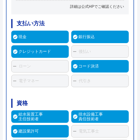
詳細は公式HPでご確認ください
支払い方法
現金
銀行振込
クレジットカード
後払い
ローン
コード決済
電子マネー
代引き
資格
給水装置工事
排水設備工事
主任技術者
責任技術者
建設業許可
電気工事士