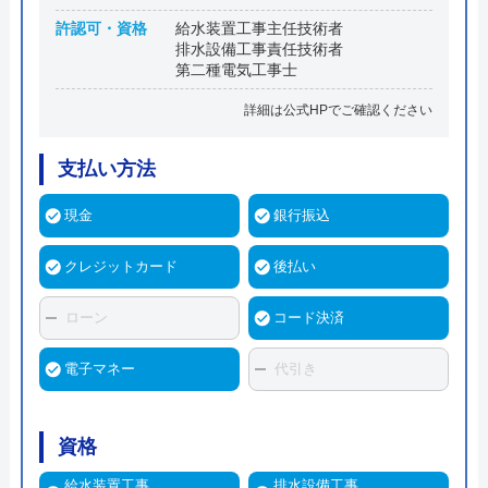
許認可・資格
給水装置工事主任技術者
排水設備工事責任技術者
第二種電気工事士
詳細は公式HPでご確認ください
支払い方法
現金
銀行振込
クレジットカード
後払い
ローン
コード決済
電子マネー
代引き
資格
給水装置工事
排水設備工事