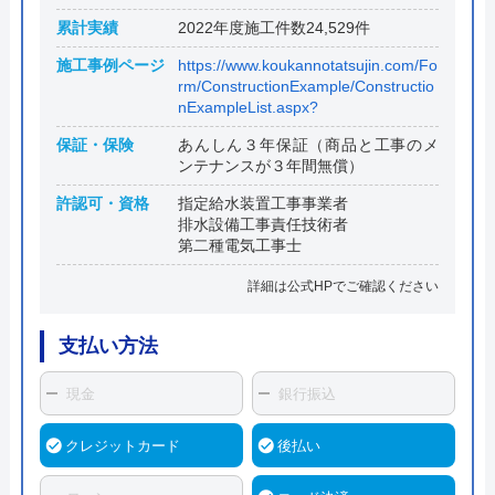
累計実績
2022年度施工件数24,529件
施工事例ページ
https://www.koukannotatsujin.com/Fo
rm/ConstructionExample/Constructio
nExampleList.aspx?
保証・保険
あんしん３年保証（商品と工事のメ
ンテナンスが３年間無償）
許認可・資格
指定給水装置工事事業者
排水設備工事責任技術者
第二種電気工事士
詳細は公式HPでご確認ください
支払い方法
現金
銀行振込
クレジットカード
後払い