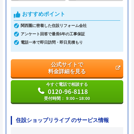
ハウスラボホーム の基本情報
おすすめポイント
運営会社
株式会社ハウスラボ
関西圏に密着した住設リフォーム会社
アンケート回答で最長6年の工事保証
代表者
丸山英利
電話一本で即日訪問・即日見積もり
創業・設立
平成21年5月1日設立
本社所在地
〒556-0014
公式サイトで
大阪府大阪市浪速区大国2丁目1番6号
料金詳細を見る
今すぐ電話で相談する
0120-96-8118
受付時間： 9:00～18:00
住設ショップリライブ のサービス情報