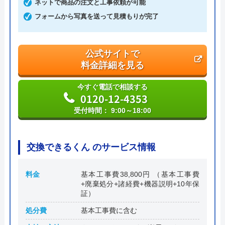
ネットで商品の注文と工事依頼が可能
フォームから写真を送って見積もりが完了
公式サイトで
料金詳細を見る
今すぐ電話で相談する
0120-12-4353
受付時間： 9:00～18:00
交換できるくん のサービス情報
料金
基本工事費38,800円 （基本工事費
+廃棄処分+諸経費+機器説明+10年保
証）
処分費
基本工事費に含む