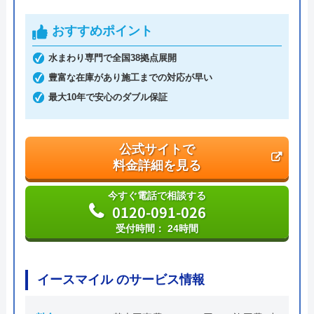
代表者
大本哲也
おすすめポイント
創業・設立
昭和49年8月創業 昭和55年1月設立
水まわり専門で全国38拠点展開
本社所在地
〒580-0032
豊富な在庫があり施工までの対応が早い
大阪府松原市天美東1丁目63-18
最大10年で安心のダブル保証
公式サイトで
料金詳細を見る
今すぐ電話で相談する
0120-091-026
受付時間： 24時間
イースマイル のサービス情報