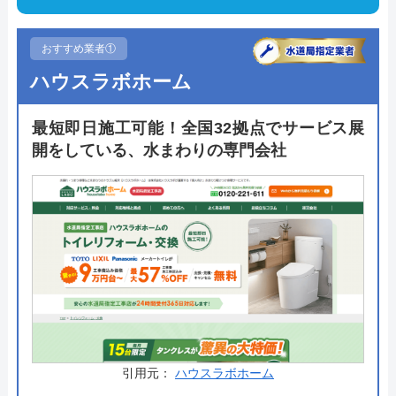
おすすめ業者①
ハウスラボホーム
最短即日施工可能！全国32拠点でサービス展
開をしている、水まわりの専門会社
引用元：
ハウスラボホーム