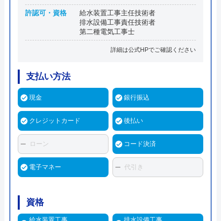
許認可・資格
給水装置工事主任技術者
排水設備工事責任技術者
第二種電気工事士
詳細は公式HPでご確認ください
支払い方法
現金
銀行振込
クレジットカード
後払い
ローン
コード決済
電子マネー
代引き
資格
給水装置工事
排水設備工事