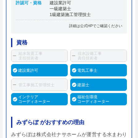
許認可・資格
建設業許可
一級建築士
1級建築施工管理技士
詳細は公式HPでご確認ください
資格
給水装置工事
排水設備工事
主任技術者
責任技術者
建設業許可
電気工事士
管工事施工管理技士
建築士
インテリア
福祉住環境
コーディネーター
コーディネーター
みずらぼ がおすすめの理由
みずらぼは株式会社ナサホームが運営する水まわり