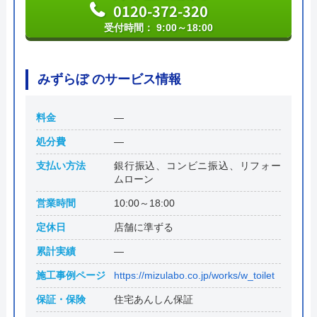
0120-372-320
受付時間： 9:00～18:00
みずらぼ のサービス情報
料金
―
処分費
―
支払い方法
銀行振込、コンビニ振込、リフォー
ムローン
営業時間
10:00～18:00
定休日
店舗に準ずる
累計実績
―
施工事例ページ
https://mizulabo.co.jp/works/w_toilet
保証・保険
住宅あんしん保証