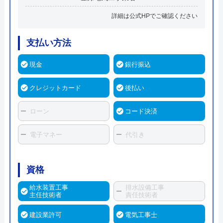
詳細は公式HPでご確認ください
支払い方法
現金
銀行振込
クレジットカード
後払い
ローン
コード決済
電子マネー
代引き
資格
給水装置工事
排水設備工事
主任技術者
責任技術者
建設業許可
電気工事士