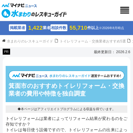
1,422
55,710
掲載業者
業者
相談件数
件以上
※2026年8月時点
水まわりのレスキューガイド
トイレリフォーム・交換業者おすすめ5選
PR
最終更新日： 2026.2.6
箕面市のおすすめトイレリフォーム・交換
業者の費用や特徴を独自調査
◆本ページはアフィリエイトプログラムによる収益を得ています。
トイレリフォームは業者によってリフォーム結果が変わるのをご
存知ですか？
トイレは毎日使う設備ですので、トイレリフォームの出来によっ