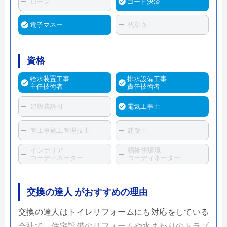
ローン
コード決済
電子マネー
代引き
資格
給水装置工事
排水設備工事
主任技術者
責任技術者
建設業許可
電気工事士
管工事施工管理技士
建築士
インテリア
福祉住環境
コーディネーター
コーディネーター
交換の達人 がおすすめの理由
交換の達人はトイレリフォームにも対応をしている
会社で、住宅設備のリフォームや水まわりのトラブ