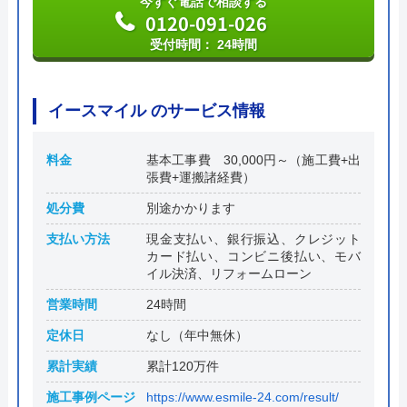
今すぐ電話で相談する
0120-091-026
受付時間： 24時間
イースマイル のサービス情報
料金
基本工事費 30,000円～（施工費+出
張費+運搬諸経費）
処分費
別途かかります
支払い方法
現金支払い、銀行振込、クレジット
カード払い、コンビニ後払い、モバ
イル決済、リフォームローン
営業時間
24時間
定休日
なし（年中無休）
累計実績
累計120万件
施工事例ページ
https://www.esmile-24.com/result/