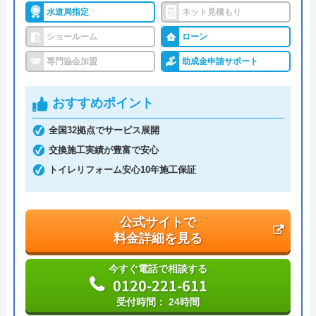
水道局指定
ネット見積もり
ショールーム
ローン
専門協会加盟
助成金申請サポート
おすすめポイント
全国32拠点でサービス展開
交換施工実績が豊富で安心
トイレリフォーム安心10年施工保証
公式サイトで
料金詳細を見る
今すぐ電話で相談する
0120-221-611
受付時間： 24時間