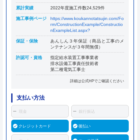
累計実績
2022年度施工件数24,529件
施工事例ページ
https://www.koukannotatsujin.com/Fo
rm/ConstructionExample/Constructio
nExampleList.aspx?
保証・保険
あんしん３年保証（商品と工事のメ
ンテナンスが３年間無償）
許認可・資格
指定給水装置工事事業者
排水設備工事責任技術者
第二種電気工事士
詳細は公式HPでご確認ください
支払い方法
現金
銀行振込
クレジットカード
後払い