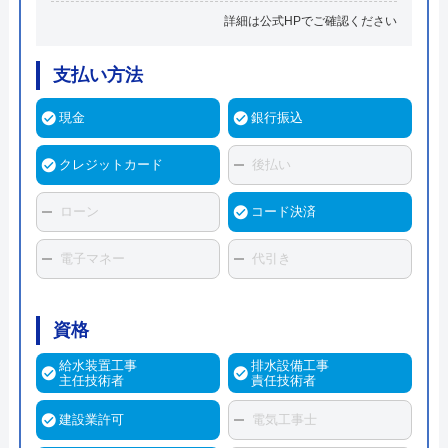
詳細は公式HPでご確認ください
支払い方法
現金
銀行振込
クレジットカード
後払い
ローン
コード決済
電子マネー
代引き
資格
給水装置工事
排水設備工事
主任技術者
責任技術者
建設業許可
電気工事士