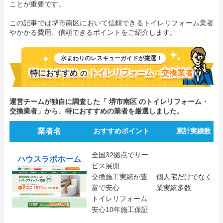
ことが重要です。
この記事では堺市南区において信頼できるトイレリフォーム業者
やかかる費用、信頼できるポイントをご紹介します。
水まわりのレスキューガイドが厳選！
特におすすめ
トイレリフォーム・交換業者
の
運営チームが独自に調査した「 堺市南区 のトイレリフォーム・
交換業者」から、特におすすめの業者を厳選しました。
業者名
おすすめポイント
累計実績数
全国32拠点でサー
ハウスラボホーム
ビス展開
交換施工実績が豊
個人宅だけでなく、
富で安心
業実績多数
トイレリフォーム
安心10年施工保証