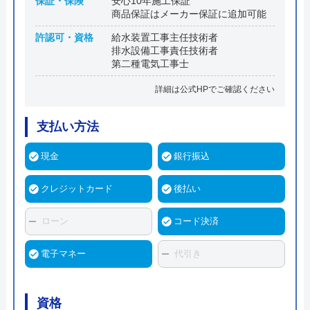
保証・保険
安心10年施工保証
商品保証はメーカー保証に追加可能
許認可・資格
給水装置工事主任技術者
排水設備工事責任技術者
第二種電気工事士
詳細は公式HPでご確認ください
支払い方法
現金
銀行振込
クレジットカード
後払い
ローン
コード決済
電子マネー
代引き
資格