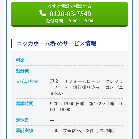
今すぐ電話で相談する
0120-03-7549
受付時間： 9:00～19:00
ニッカホーム堺 のサービス情報
料金
―
処分費
―
支払い方法
現金、リフォームローン、クレジッ
トカード、銀行振り込み、コンビニ
支払い
営業時間
9:00～19:00 日曜、第1･2･3土曜 9:
00～18:00
定休日
―
累計実績
グル―プ全体75,278件（2023年）