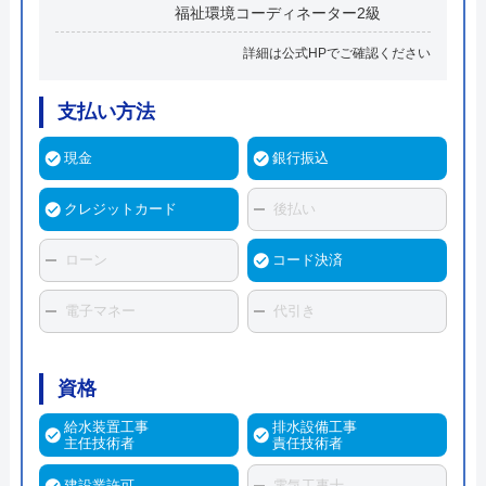
福祉環境コーディネーター2級
詳細は公式HPでご確認ください
支払い方法
現金
銀行振込
クレジットカード
後払い
ローン
コード決済
電子マネー
代引き
資格
給水装置工事
排水設備工事
主任技術者
責任技術者
建設業許可
電気工事士