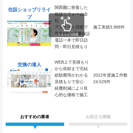
関西圏に密着した
住設ショップリライ
住設リフォーム会
ブ
社
アンケート回答で
施工実績3,988件
最長6年の工事保証
スクロールで比較
電話一本で即日訪
問・即日見積もり
WEB上で見積もり
交換の達人
から依頼まで完結
総額費用がわかる
2022年度施工件数
見積もりで安心
24,529件
経費削減により良
心的な価格で施工
おすすめの業者
お役立ち情報