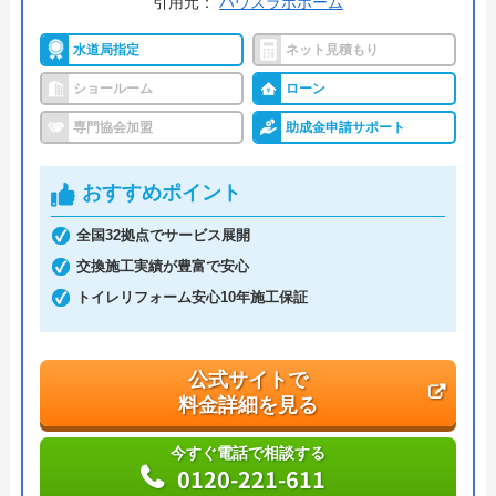
引用元：
ハウスラボホーム
水道局指定
ネット見積もり
ショールーム
ローン
専門協会加盟
助成金申請サポート
おすすめポイント
全国32拠点でサービス展開
交換施工実績が豊富で安心
トイレリフォーム安心10年施工保証
公式サイトで
料金詳細を見る
今すぐ電話で相談する
0120-221-611