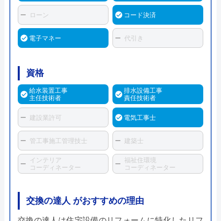
ローン
コード決済
電子マネー
代引き
資格
給水装置工事
排水設備工事
主任技術者
責任技術者
建設業許可
電気工事士
管工事施工管理技士
建築士
インテリア
福祉住環境
コーディネーター
コーディネーター
交換の達人 がおすすめの理由
交換の達人は住宅設備のリフォームに特化したリフ