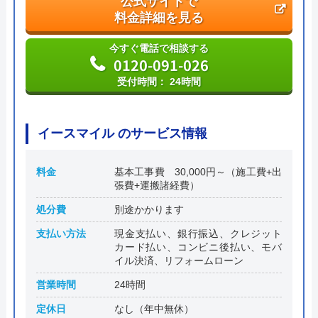
公式サイトで
料金詳細を見る
今すぐ電話で相談する
0120-091-026
受付時間： 24時間
イースマイル のサービス情報
料金
基本工事費 30,000円～（施工費+出
張費+運搬諸経費）
処分費
別途かかります
支払い方法
現金支払い、銀行振込、クレジット
カード払い、コンビニ後払い、モバ
イル決済、リフォームローン
営業時間
24時間
定休日
なし（年中無休）