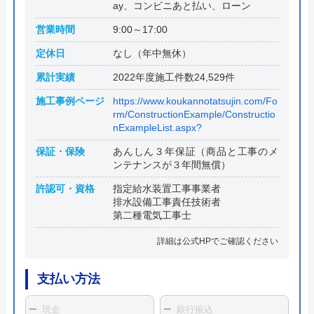
ay、コンビニあと払い、ローン
営業時間
9:00～17:00
定休日
なし（年中無休）
累計実績
2022年度施工件数24,529件
施工事例ページ
https://www.koukannotatsujin.com/Fo
rm/ConstructionExample/Constructio
nExampleList.aspx?
保証・保険
あんしん３年保証（商品と工事のメ
ンテナンスが３年間無償）
許認可・資格
指定給水装置工事事業者
排水設備工事責任技術者
第二種電気工事士
詳細は公式HPでご確認ください
支払い方法
現金
銀行振込