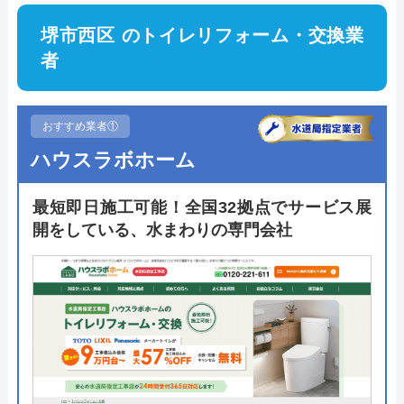
堺市西区 のトイレリフォーム・交換業
者
おすすめ業者①
ハウスラボホーム
最短即日施工可能！全国32拠点でサービス展
開をしている、水まわりの専門会社