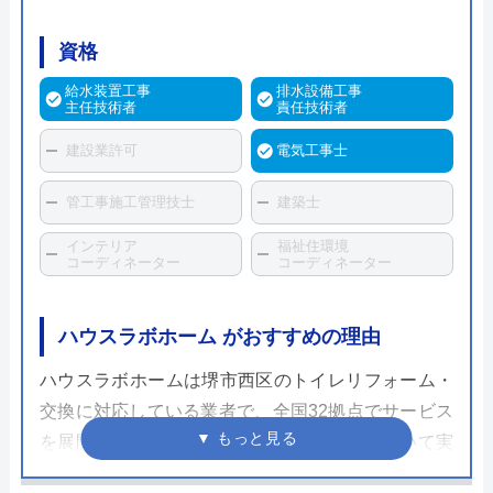
資格
給水装置工事
排水設備工事
主任技術者
責任技術者
建設業許可
電気工事士
管工事施工管理技士
建築士
インテリア
福祉住環境
コーディネーター
コーディネーター
ハウスラボホーム がおすすめの理由
ハウスラボホームは堺市西区のトイレリフォーム・
交換に対応している業者で、全国32拠点でサービス
を展開しています。水まわりの交換修理において実
績がある水まわりの専門業者で、全国各地の自治体