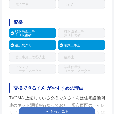
電子マネー
代引き
資格
給水装置工事
排水設備工事
主任技術者
責任技術者
建設業許可
電気工事士
管工事施工管理技士
建築士
インテリア
福祉住環境
コーディネーター
コーディネーター
交換できるくん がおすすめの理由
TVCMを放送している交換できるくんは住宅設備関
連のネット通販を行なっており、堺市西区のトイレ
リフォームに対応しています。大きな特徴としては