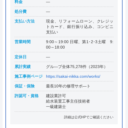
料金
―
処分費
―
支払い方法
現金、リフォームローン、クレジッ
トカード、銀行振り込み、コンビニ
支払い
営業時間
9:00～19:00 日曜、第1･2･3土曜 9:
00～18:00
定休日
―
累計実績
グル―プ全体75,278件（2023年）
施工事例ページ
https://sakai-nikka.com/works/
保証・保険
最長10年の修理サポ―ト
許認可・資格
建設業許可
給水装置工事主任技術者
一級建築士
詳細は公式HPでご確認ください