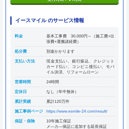
イースマイル のサービス情報
料金
基本工事費 30,000円～（施工費+出
張費+運搬諸経費）
処分費
別途かかります
支払い方法
現金支払い、銀行振込、クレジット
カード払い、コンビニ後払い、モバ
イル決済、リフォームローン
営業時間
24時間
定休日
なし（年中無休）
累計実績
累計120万件
施工事例ページ
https://www.esmile-24.com/result/
保証・保険
10年施工保証
メ―カ―保証に追加する延長保証