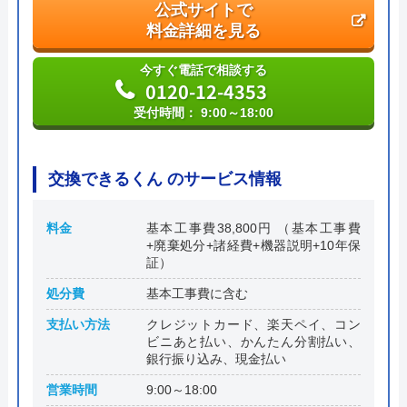
公式サイトで
料金詳細を見る
今すぐ電話で相談する
0120-12-4353
受付時間： 9:00～18:00
交換できるくん のサービス情報
料金
基本工事費38,800円 （基本工事費
+廃棄処分+諸経費+機器説明+10年保
証）
処分費
基本工事費に含む
支払い方法
クレジットカード、楽天ペイ、コン
ビニあと払い、かんたん分割払い、
銀行振り込み、現金払い
営業時間
9:00～18:00