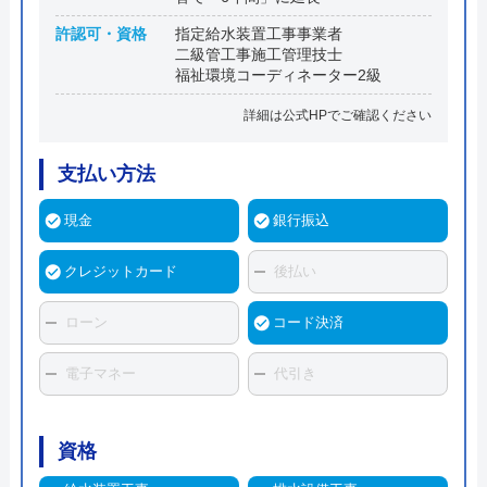
許認可・資格
指定給水装置工事事業者
二級管工事施工管理技士
福祉環境コーディネーター2級
詳細は公式HPでご確認ください
支払い方法
現金
銀行振込
クレジットカード
後払い
ローン
コード決済
電子マネー
代引き
資格