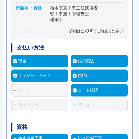
許認可・資格
給水装置工事主任技術者
管工事施工管理技士
建築士
詳細は公式HPでご確認ください
支払い方法
現金
銀行振込
クレジットカード
後払い
ローン
コード決済
電子マネー
代引き
資格
給水装置工事
排水設備工事