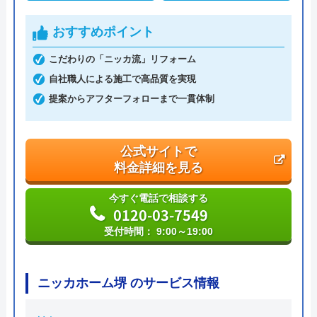
運営会社
株式会社イ―スマイル
おすすめポイント
代表者
島村禮孝
こだわりの「ニッカ流」リフォーム
創業・設立
平成4年6月1日創業
自社職人による施工で高品質を実現
提案からアフターフォローまで一貫体制
本社所在地
〒542-0066
大阪府大阪市中央区瓦屋町3丁目7-3 イ
―スマイルビル
公式サイトで
料金詳細を見る
今すぐ電話で相談する
0120-03-7549
受付時間： 9:00～19:00
ニッカホーム堺 のサービス情報