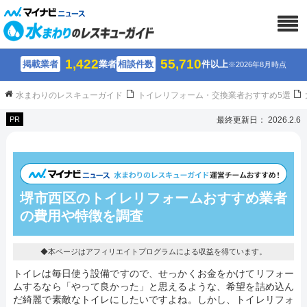
1,422
55,710
掲載業者
業者
相談件数
件以上
※2026年8月時点
水まわりのレスキューガイド
トイレリフォーム・交換業者おすすめ5選
PR
最終更新日： 2026.2.6
堺市西区のトイレリフォームおすすめ業者
の費用や特徴を調査
◆本ページはアフィリエイトプログラムによる収益を得ています。
トイレは毎日使う設備ですので、せっかくお金をかけてリフォー
ムするなら「やって良かった」と思えるような、希望を詰め込ん
だ綺麗で素敵なトイレにしたいですよね。しかし、トイレリフォ