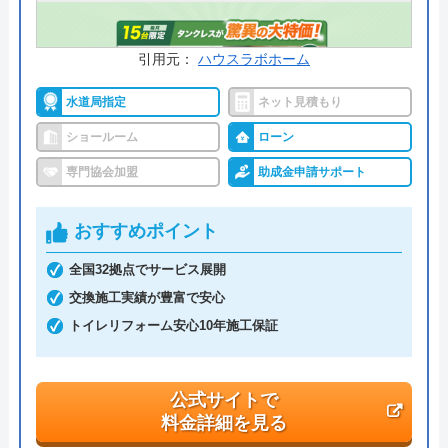
引用元：
ハウスラボホーム
水道局指定
ネット見積もり
ショールーム
ローン
専門協会加盟
助成金申請サポート
おすすめポイント
全国32拠点でサービス展開
交換施工実績が豊富で安心
トイレリフォーム安心10年施工保証
公式サイトで
料金詳細を見る