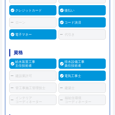
クレジットカード
後払い
ローン
コード決済
電子マネー
代引き
資格
給水装置工事
排水設備工事
主任技術者
責任技術者
建設業許可
電気工事士
管工事施工管理技士
建築士
インテリア
福祉住環境
コーディネーター
コーディネーター