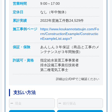
営業時間
9:00～17:00
定休日
なし（年中無休）
累計実績
2022年度施工件数24,529件
施工事例ページ
https://www.koukannotatsujin.com/Fo
rm/ConstructionExample/Constructio
nExampleList.aspx?
保証・保険
あんしん３年保証（商品と工事のメ
ンテナンスが３年間無償）
許認可・資格
指定給水装置工事事業者
排水設備工事責任技術者
第二種電気工事士
詳細は公式HPでご確認ください
支払い方法
現金
銀行振込