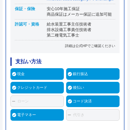
保証・保険
安心10年施工保証
商品保証はメーカー保証に追加可能
許認可・資格
給水装置工事主任技術者
排水設備工事責任技術者
第二種電気工事士
詳細は公式HPでご確認ください
支払い方法
現金
銀行振込
クレジットカード
後払い
ローン
コード決済
電子マネー
代引き