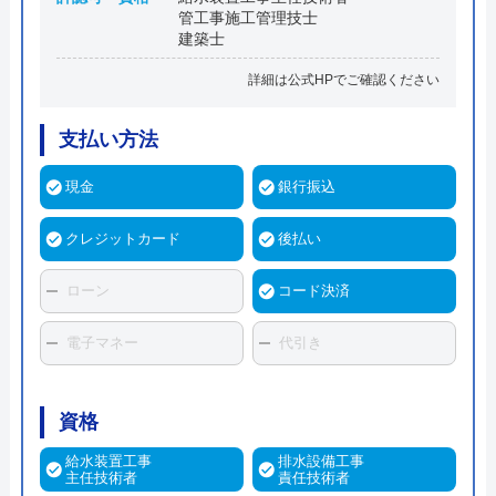
管工事施工管理技士
建築士
詳細は公式HPでご確認ください
支払い方法
現金
銀行振込
クレジットカード
後払い
ローン
コード決済
電子マネー
代引き
資格
給水装置工事
排水設備工事
主任技術者
責任技術者