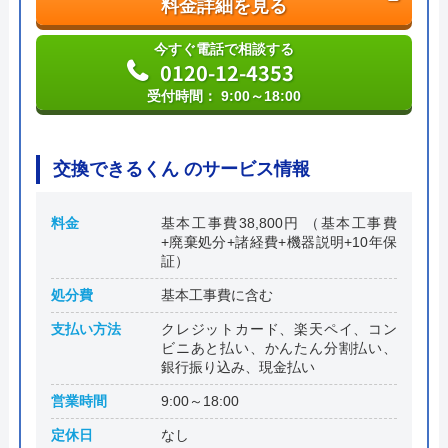
料金詳細を見る
今すぐ電話で相談する
0120-12-4353
受付時間： 9:00～18:00
交換できるくん のサービス情報
料金
基本工事費38,800円 （基本工事費
+廃棄処分+諸経費+機器説明+10年保
証）
処分費
基本工事費に含む
支払い方法
クレジットカード、楽天ペイ、コン
ビニあと払い、かんたん分割払い、
銀行振り込み、現金払い
営業時間
9:00～18:00
定休日
なし