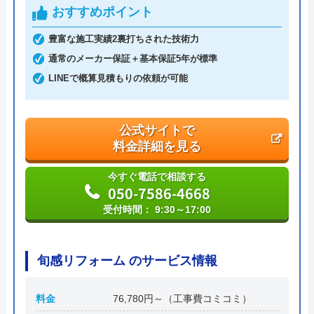
おすすめポイント
創業・設立
平成4年6月1日創業
豊富な施工実績2裏打ちされた技術力
本社所在地
〒542-0066
大阪府大阪市中央区瓦屋町3丁目7-3 イ
通常のメーカー保証＋基本保証5年が標準
―スマイルビル
LINEで概算見積もりの依頼が可能
公式サイトで
料金詳細を見る
今すぐ電話で相談する
050-7586-4668
受付時間： 9:30～17:00
旬感リフォーム のサービス情報
料金
76,780円～（工事費コミコミ）