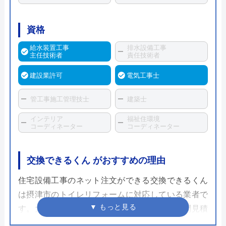
資格
給水装置工事
排水設備工事
主任技術者
責任技術者
建設業許可
電気工事士
管工事施工管理技士
建築士
インテリア
福祉住環境
コーディネーター
コーディネーター
交換できるくん がおすすめの理由
住宅設備工事のネット注文ができる交換できるくん
は摂津市のトイレリフォームに対応している業者で
す。大きな特徴はネット注文だからこそ、訪問見積
もりをなくし見積もりから工事までの対応をスピー