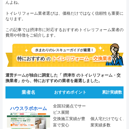
んよね。
トイレリフォーム業者選びは、価格だけではなく信頼性も重要に
なります。
この記事では摂津市に対応するおすすめトイレリフォーム業者の
費用や特徴をご紹介します。
水まわりのレスキューガイドが厳選！
特におすすめ
トイレリフォーム・交換業者
の
運営チームが独自に調査した「 摂津市 のトイレリフォーム・交
換業者」から、特におすすめの業者を厳選しました。
業者名
おすすめポイント
累計実績数
全国32拠点でサー
ハウスラボホーム
ビス展開
交換施工実績が豊
個人宅だけでなく、
富で安心
業実績多数