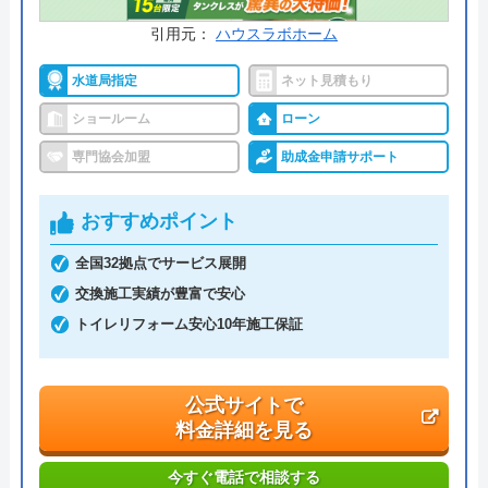
引用元：
ハウスラボホーム
水道局指定
ネット見積もり
ショールーム
ローン
専門協会加盟
助成金申請サポート
おすすめポイント
全国32拠点でサービス展開
交換施工実績が豊富で安心
トイレリフォーム安心10年施工保証
公式サイトで
料金詳細を見る
今すぐ電話で相談する