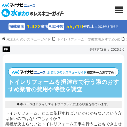
1,422
55,710
掲載業者
業者
相談件数
件以上
※2026年8月時点
水まわりのレスキューガイド
トイレリフォーム・交換業者おすすめ5選
PR
最終更新日： 2026.2.6
トイレリフォームを摂津市で行う際のおす
すめ業者の費用や特徴を調査
◆本ページはアフィリエイトプログラムによる収益を得ています。
トイレリフォーム、どこに依頼すればいいかわからないという方
は多いのではないでしょうか？
業者が決まらないとトイレリフォーム工事を行うこともできませ