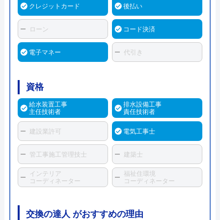
クレジットカード
後払い
ローン
コード決済
電子マネー
代引き
資格
給水装置工事
排水設備工事
主任技術者
責任技術者
建設業許可
電気工事士
管工事施工管理技士
建築士
インテリア
福祉住環境
コーディネーター
コーディネーター
交換の達人 がおすすめの理由