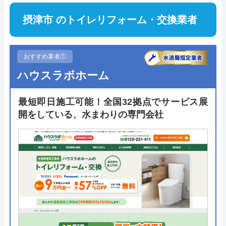
摂津市 のトイレリフォーム・交換業者
おすすめ業者①
ハウスラボホーム
最短即日施工可能！全国32拠点でサービス展
開をしている、水まわりの専門会社