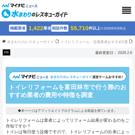
1,422
55,710
掲載業者
業者
相談件数
件以上
※2026年8月時点
水まわりのレスキューガイド
トイレリフォーム・交換業者おすすめ5選
PR
最終更新日： 2026.2.6
トイレリフォームを富田林市で行う際のお
すすめ業者の費用や特徴を調査
◆本ページはアフィリエイトプログラムによる収益を得ています。
トイレリフォームは業者によってリフォーム結果が変わるのをご
存知ですか？
トイレは毎日使う設備ですので、トイレリフォームの出来によっ