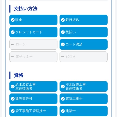
支払い方法
現金
銀行振込
クレジットカード
後払い
ローン
コード決済
電子マネー
代引き
資格
給水装置工事
排水設備工事
主任技術者
責任技術者
建設業許可
電気工事士
管工事施工管理技士
建築士