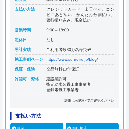
支払い方法
クレジットカード、楽天ペイ、コン
ビニあと払い、かんたん分割払い、
銀行振り込み、現金払い
営業時間
9:00～18:00
定休日
なし
累計実績
ご利用者数30万名様突破
施工事例ページ
https://www.sunrefre.jp/blog/
保証・保険
全品無料10年保証
許認可・資格
建設業許可
指定給水装置工事事業者
登録電気工事業者
詳細は公式HPでご確認ください
支払い方法
現金
銀行振込