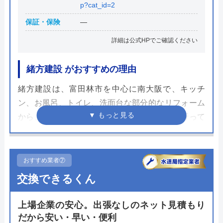
p?cat_id=2
保証・保険
―
詳細は公式HPでご確認ください
緒方建設 がおすすめの理由
緒方建設は、富田林市を中心に南大阪で、キッチ
ン、お風呂、トイレ、洗面台な部分的なリフォーム
から、屋根や外壁の大規模な改装まで幅広く行って
います。
トイレリフォームにおいては、「もっと節水した
おすすめ業者⑦
い」「お年寄りでも使いやすいようにしたい」とい
交換できるくん
った悩みを解決するために、最新の技術やデザイン
を取り入れた施工を行います。
上場企業の安心。出張なしのネット見積もり
だから安い・早い・便利