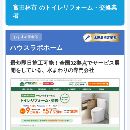
富田林市 のトイレリフォーム・交換業
者
おすすめ業者①
ハウスラボホーム
最短即日施工可能！全国32拠点でサービス展
開をしている、水まわりの専門会社