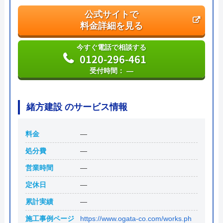
―スマイルビル
公式サイトで
料金詳細を見る
今すぐ電話で相談する
0120-296-461
受付時間： ―
緒方建設 のサービス情報
料金
―
処分費
―
営業時間
―
定休日
―
累計実績
―
施工事例ページ
https://www.ogata-co.com/works.ph