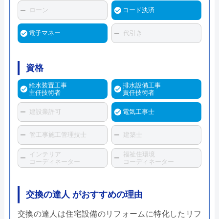
ローン
コード決済
電子マネー
代引き
資格
給水装置工事
排水設備工事
主任技術者
責任技術者
建設業許可
電気工事士
管工事施工管理技士
建築士
インテリア
福祉住環境
コーディネーター
コーディネーター
交換の達人 がおすすめの理由
交換の達人は住宅設備のリフォームに特化したリフ