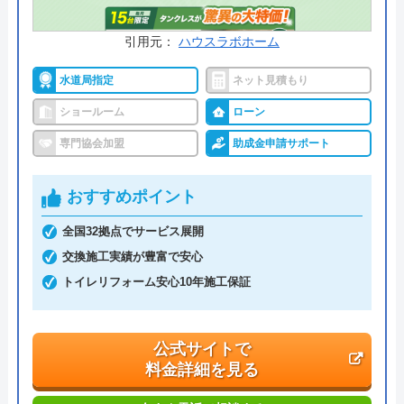
引用元：
ハウスラボホーム
水道局指定
ネット見積もり
ショールーム
ローン
専門協会加盟
助成金申請サポート
おすすめポイント
全国32拠点でサービス展開
交換施工実績が豊富で安心
トイレリフォーム安心10年施工保証
公式サイトで
料金詳細を見る