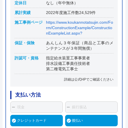
定休日
なし（年中無休）
累計実績
2022年度施工件数24,529件
施工事例ページ
https://www.koukannotatsujin.com/Fo
rm/ConstructionExample/Constructio
nExampleList.aspx?
保証・保険
あんしん３年保証（商品と工事のメ
ンテナンスが３年間無償）
許認可・資格
指定給水装置工事事業者
排水設備工事責任技術者
第二種電気工事士
詳細は公式HPでご確認ください
支払い方法
現金
銀行振込
クレジットカード
後払い