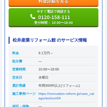
料金詳細を見る
―スマイルビル
今すぐ電話で相談する
0120-158-111
受付時間： 10:00〜18:00
松井産業リフォーム館 のサービス情報
料金
9.1万円～
処分費
―
営業時間
10:00〜18:00
定休日
水曜日
累計実績
年間300件以上(リフォ―ム)
施工事例ページ
https://renovation-reform.jp/case_cat
egories/icon04
保証・保険
―