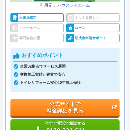
引用元：
ハウスラボホーム
水道局指定
ネット見積もり
ショールーム
ローン
専門協会加盟
助成金申請サポート
おすすめポイント
全国32拠点でサービス展開
交換施工実績が豊富で安心
トイレリフォーム安心10年施工保証
公式サイトで
料金詳細を見る
今すぐ電話で相談する