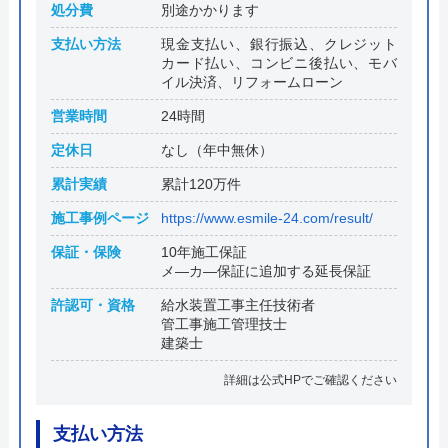
処分費
別途かかります
支払い方法
現金支払い、銀行振込、クレジット
カード払い、コンビニ後払い、モバ
イル決済、リフォームローン
営業時間
24時間
定休日
なし（年中無休）
累計実績
累計120万件
施工事例ページ
https://www.esmile-24.com/result/
保証・保険
10年施工保証
メ―カ―保証に追加する延長保証
許認可・資格
給水装置工事主任技術者
管工事施工管理技士
建築士
詳細は公式HPでご確認ください
支払い方法