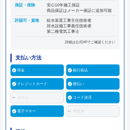
保証・保険
安心10年施工保証
商品保証はメーカー保証に追加可能
許認可・資格
給水装置工事主任技術者
排水設備工事責任技術者
第二種電気工事士
詳細は公式HPでご確認ください
支払い方法
現金
銀行振込
クレジットカード
後払い
ローン
コード決済
電子マネー
代引き