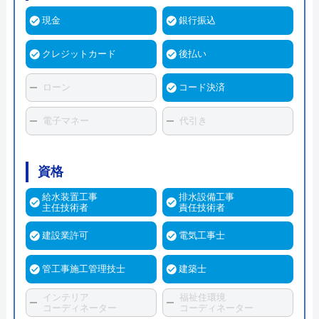
現金
銀行振込
クレジットカード
後払い
ローン
コード決済
電子マネー
代引き
資格
給水装置工事
排水設備工事
主任技術者
責任技術者
建設業許可
電気工事士
管工事施工管理技士
建築士
インテリア
福祉住環境
コーディネーター
コーディネーター