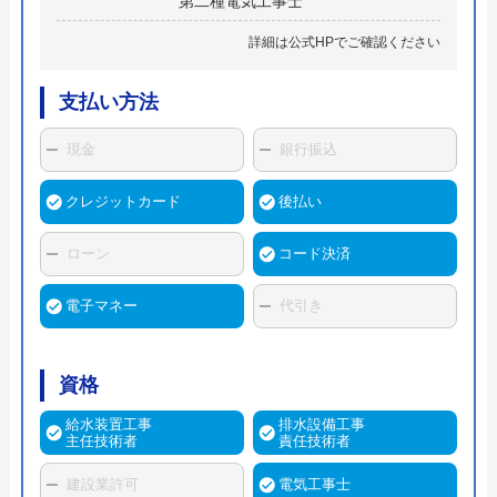
第二種電気工事士
詳細は公式HPでご確認ください
支払い方法
現金
銀行振込
クレジットカード
後払い
ローン
コード決済
電子マネー
代引き
資格
給水装置工事
排水設備工事
主任技術者
責任技術者
建設業許可
電気工事士