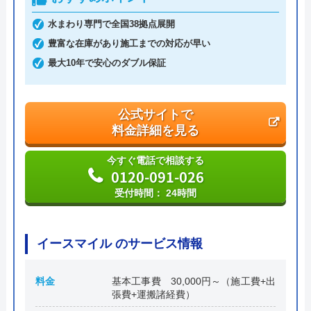
埼玉県三郷市早稲田4-24-4
水まわり専門で全国38拠点展開
豊富な在庫があり施工までの対応が早い
最大10年で安心のダブル保証
公式サイトで
料金詳細を見る
今すぐ電話で相談する
0120-091-026
受付時間： 24時間
イースマイル のサービス情報
料金
基本工事費 30,000円～（施工費+出
張費+運搬諸経費）