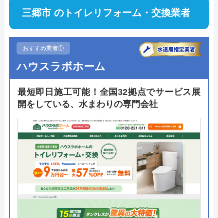
三郷市 のトイレリフォーム・交換業者
おすすめ業者①
ハウスラボホーム
最短即日施工可能！全国32拠点でサービス展
開をしている、水まわりの専門会社