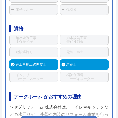
電子マネー
代引き
資格
給水装置工事
排水設備工事
主任技術者
責任技術者
建設業許可
電気工事士
管工事施工管理技士
建築士
インテリア
福祉住環境
コーディネーター
コーディネーター
アークホーム がおすすめの理由
ワセダリフォーム 株式会社は、トイレやキッチンな
どの水回りや、外壁や内装のリフォーム事業を行っ