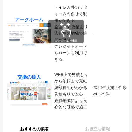
トイレ以外のリフ
ォームも併せて利
アークホーム
用ができる
全国に51店舗あり
広範囲の地域で施
―
工が可能
スクロールで比較
クレジットカード
やローンも利用で
きる
WEB上で見積もり
交換の達人
から依頼まで完結
総額費用がわかる
2022年度施工件数
見積もりで安心
24,529件
経費削減により良
心的な価格で施工
おすすめの業者
お役立ち情報