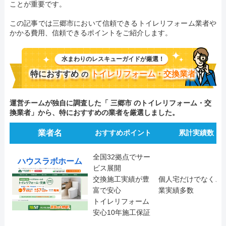
ことが重要です。
この記事では三郷市において信頼できるトイレリフォーム業者や
かかる費用、信頼できるポイントをご紹介します。
水まわりのレスキューガイドが厳選！
特におすすめ
トイレリフォーム・交換業者
の
運営チームが独自に調査した「 三郷市 のトイレリフォーム・交
換業者」から、特におすすめの業者を厳選しました。
業者名
おすすめポイント
累計実績数
全国32拠点でサー
ハウスラボホーム
ビス展開
交換施工実績が豊
個人宅だけでなく、
富で安心
業実績多数
トイレリフォーム
安心10年施工保証