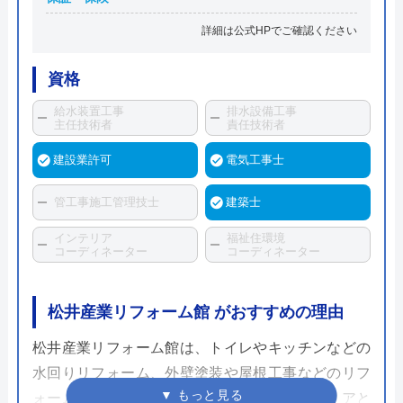
詳細は公式HPでご確認ください
資格
給水装置工事
排水設備工事
主任技術者
責任技術者
建設業許可
電気工事士
管工事施工管理技士
建築士
インテリア
福祉住環境
コーディネーター
コーディネーター
松井産業リフォーム館 がおすすめの理由
松井産業リフォーム館は、トイレやキッチンなどの
水回りリフォーム、外壁塗装や屋根工事などのリフ
ォームを行っています。三郷市周辺を施工エリアと