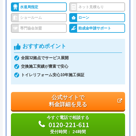
水道局指定
ネット見積もり
ショールーム
ローン
専門協会加盟
助成金申請サポート
おすすめポイント
全国32拠点でサービス展開
交換施工実績が豊富で安心
トイレリフォーム安心10年施工保証
公式サイトで
料金詳細を見る
今すぐ電話で相談する
0120-221-611
受付時間： 24時間