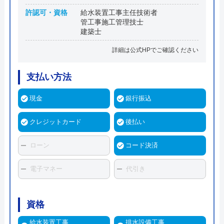
許認可・資格
給水装置工事主任技術者
管工事施工管理技士
建築士
詳細は公式HPでご確認ください
支払い方法
現金
銀行振込
クレジットカード
後払い
ローン
コード決済
電子マネー
代引き
資格
給水装置工事
排水設備工事