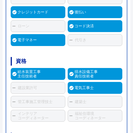
クレジットカード
後払い
ローン
コード決済
電子マネー
代引き
資格
給水装置工事
排水設備工事
主任技術者
責任技術者
建設業許可
電気工事士
管工事施工管理技士
建築士
インテリア
福祉住環境
コーディネーター
コーディネーター