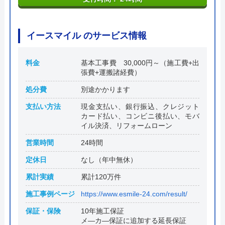
イースマイル のサービス情報
料金
基本工事費 30,000円～（施工費+出
張費+運搬諸経費）
処分費
別途かかります
支払い方法
現金支払い、銀行振込、クレジット
カード払い、コンビニ後払い、モバ
イル決済、リフォームローン
営業時間
24時間
定休日
なし（年中無休）
累計実績
累計120万件
施工事例ページ
https://www.esmile-24.com/result/
保証・保険
10年施工保証
メ―カ―保証に追加する延長保証