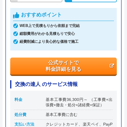
創業・設立
平成12年5月創業
おすすめポイント
本社所在地
〒203-0053
東京都東久留米市本町4-12-13
WEB上で見積もりから依頼まで完結
総額費用がわかる見積もりで安心
経費削減により良心的な価格で施工
公式サイトで
料金詳細を見る
交換の達人 のサービス情報
料金
基本工事費36,300円～ （工事費+出
張費+撤去・処分+諸経費+保証）
処分費
基本工事費に含む
支払い方法
クレジットカード、楽天ペイ、PayP