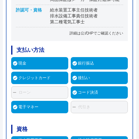
許認可・資格
給水装置工事主任技術者
排水設備工事責任技術者
第二種電気工事士
詳細は公式HPでご確認ください
支払い方法
現金
銀行振込
クレジットカード
後払い
ローン
コード決済
電子マネー
代引き
資格