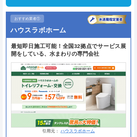
おすすめ業者①
ハウスラボホーム
最短即日施工可能！全国32拠点でサービス展
開をしている、水まわりの専門会社
引用元：
ハウスラボホーム