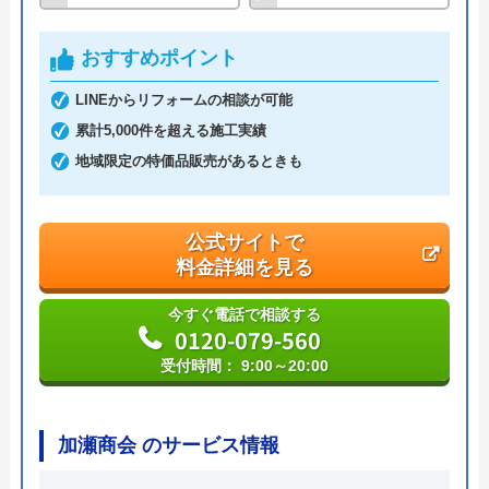
運営会社
株式会社ハウスラボ
おすすめポイント
代表者
丸山英利
LINEからリフォームの相談が可能
創業・設立
平成21年5月1日設立
累計5,000件を超える施工実績
地域限定の特価品販売があるときも
本社所在地
〒556-0014
大阪府大阪市浪速区大国2丁目1番6号
公式サイトで
料金詳細を見る
今すぐ電話で相談する
0120-079-560
受付時間： 9:00～20:00
加瀬商会 のサービス情報