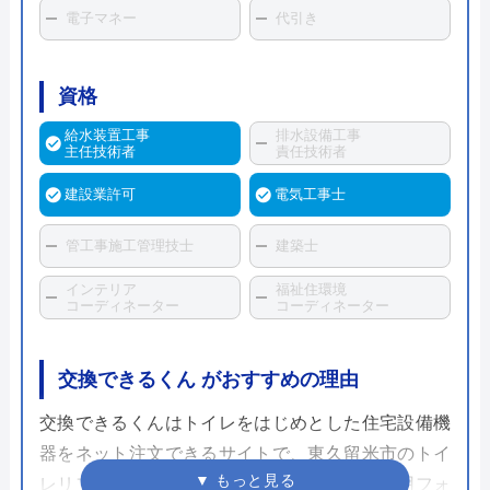
電子マネー
代引き
資格
給水装置工事
排水設備工事
主任技術者
責任技術者
建設業許可
電気工事士
管工事施工管理技士
建築士
インテリア
福祉住環境
コーディネーター
コーディネーター
交換できるくん がおすすめの理由
交換できるくんはトイレをはじめとした住宅設備機
器をネット注文できるサイトで、東久留米市のトイ
レリフォームに対応しています。見積もり専用フォ