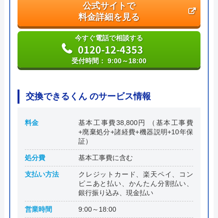
公式サイトで
料金詳細を見る
今すぐ電話で相談する
0120-12-4353
受付時間： 9:00～18:00
交換できるくん のサービス情報
料金
基本工事費38,800円 （基本工事費
+廃棄処分+諸経費+機器説明+10年保
証）
処分費
基本工事費に含む
支払い方法
クレジットカード、楽天ペイ、コン
ビニあと払い、かんたん分割払い、
銀行振り込み、現金払い
営業時間
9:00～18:00