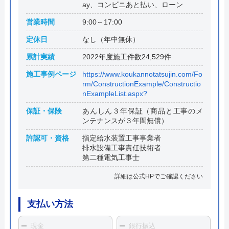
ay、コンビニあと払い、ローン
営業時間
9:00～17:00
定休日
なし（年中無休）
累計実績
2022年度施工件数24,529件
施工事例ページ
https://www.koukannotatsujin.com/Fo
rm/ConstructionExample/Constructio
nExampleList.aspx?
保証・保険
あんしん３年保証（商品と工事のメ
ンテナンスが３年間無償）
許認可・資格
指定給水装置工事事業者
排水設備工事責任技術者
第二種電気工事士
詳細は公式HPでご確認ください
支払い方法
現金
銀行振込