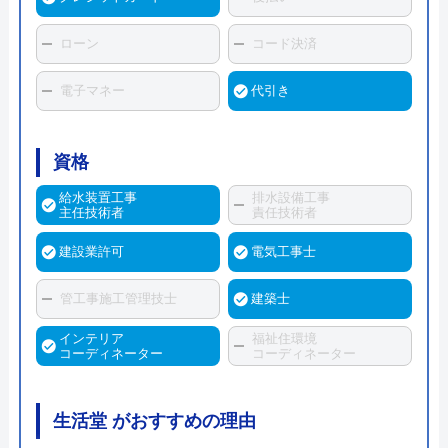
ローン
コード決済
電子マネー
代引き
資格
給水装置工事
排水設備工事
主任技術者
責任技術者
建設業許可
電気工事士
管工事施工管理技士
建築士
インテリア
福祉住環境
コーディネーター
コーディネーター
生活堂 がおすすめの理由