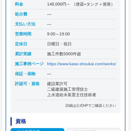
料金
148,000円～ （便器+タンク＋便座）
処分費
―
支払い方法
―
営業時間
9:00～19:00
定休日
日曜日・祝日
累計実績
施工件数5000件超
施工事例ページ
https://www.kase-shoukai.com/works/
保証・保険
―
許認可・資格
建設業許可
二級建築施工管理技士
上水道給水装置主任技術者
詳細は公式HPでご確認ください
資格