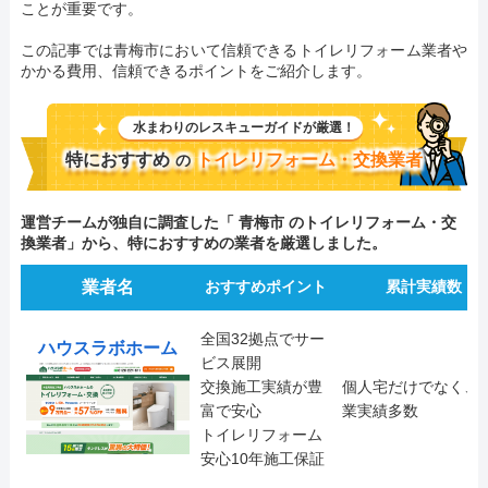
ことが重要です。
この記事では青梅市において信頼できるトイレリフォーム業者や
かかる費用、信頼できるポイントをご紹介します。
水まわりのレスキューガイドが厳選！
特におすすめ
トイレリフォーム・交換業者
の
運営チームが独自に調査した「 青梅市 のトイレリフォーム・交
換業者」から、特におすすめの業者を厳選しました。
業者名
おすすめポイント
累計実績数
全国32拠点でサー
ハウスラボホーム
ビス展開
交換施工実績が豊
個人宅だけでなく、
富で安心
業実績多数
トイレリフォーム
安心10年施工保証