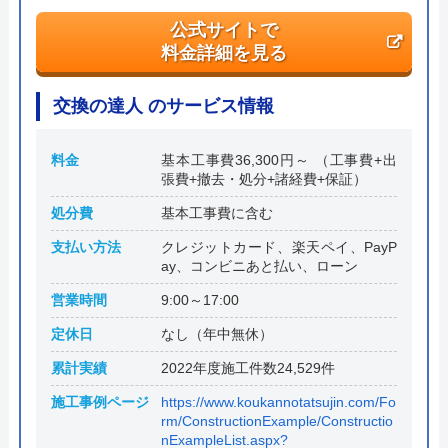
公式サイトで
料金詳細を見る
交換の達人 のサービス情報
料金
基本工事費36,300円～ （工事費+出
張費+撤去・処分+諸経費+保証）
処分費
基本工事費に含む
支払い方法
クレジットカード、楽天ペイ、PayP
ay、コンビニあと払い、ローン
営業時間
9:00～17:00
定休日
なし（年中無休）
累計実績
2022年度施工件数24,529件
施工事例ページ
https://www.koukannotatsujin.com/Fo
rm/ConstructionExample/Constructio
nExampleList.aspx?