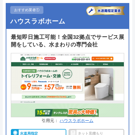
おすすめ業者①
ハウスラボホーム
最短即日施工可能！全国32拠点でサービス展
開をしている、水まわりの専門会社
引用元：
ハウスラボホーム
水道局指定
ネット見積もり