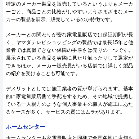
特定のメーカー製品を販売しているというよりもメーカ
ーごと、商品ごとの比較がしやすいようさまざまなメー
カーの製品を展示、販売しているのが特徴です。
メーカーとの関わりが密な家電量販店では保証期間が長
く、ヤマダテレビショッピングの製品では最長15年と他
業者では真似できない保障の手厚さは売りの一つです。
展示されている商品を実際に見たり触ったりして選定が
できるほか、メーカー販売員がいる店舗では詳しく製品
の紹介を受けることも可能です。
デメリットとしては施工業者の質が挙げられます。基本
的に家電量販店側で手配をするため、その地域で提携し
ている一人親方のような個人事業主の職人が施工にあた
るケースが多く、サービスの質にはムラがあります。
ホームセンター
ホームセンターも家電量販店と同様で全国各地に店舗を