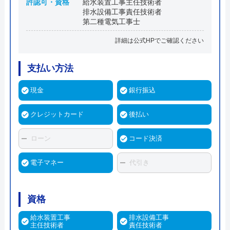
許認可・資格
給水装置工事主任技術者
排水設備工事責任技術者
第二種電気工事士
詳細は公式HPでご確認ください
支払い方法
現金
銀行振込
クレジットカード
後払い
ローン
コード決済
電子マネー
代引き
資格
給水装置工事
排水設備工事
主任技術者
責任技術者