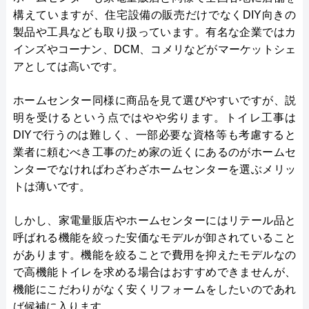
構えていますが、住宅設備の販売だけでなくDIY向きの
製品や工具なども取り扱っています。有名な企業ではカ
インズやコーナン、DCM、コメリなどがマーケットシェ
アとしては高いです。
ホームセンター同様に商品を見て選びやすいですが、説
明を受けるという点ではやや劣ります。トイレ工事は
DIYで行うのは難しく、一部必要な資格等も考慮すると
業者に頼むべき工事のため家の近くにあるのがホームセ
ンターでなければわざわざホームセンターを選ぶメリッ
トは薄いです。
しかし、家電量販店やホームセンターにはリテール品と
呼ばれる機能を絞った安価なモデルが卸されていること
があります。機能を絞ることで費用を抑えたモデルなの
で高機能トイレを求める場合はおすすめできませんが、
機能にこだわりがなく安くリフォームをしたいのであれ
ば候補に入ります。