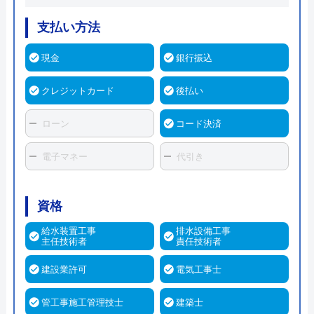
支払い方法
現金
銀行振込
クレジットカード
後払い
ローン
コード決済
電子マネー
代引き
資格
給水装置工事
排水設備工事
主任技術者
責任技術者
建設業許可
電気工事士
管工事施工管理技士
建築士