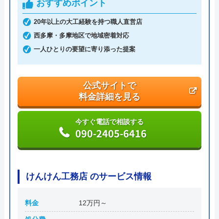
おすすめポイント
本社所在地
〒556-0014
20年以上の大工経験を持つ職人直営店
大阪府大阪市浪速区大国2丁目1番6号
西多摩・多摩地区で地域密着対応
一人ひとりの要望に寄り添った提案
公式サイトで
料金詳細を見る
今すぐ電話で相談する
090-2405-6416
けんけん工務店 のサービス情報
料金
12万円～