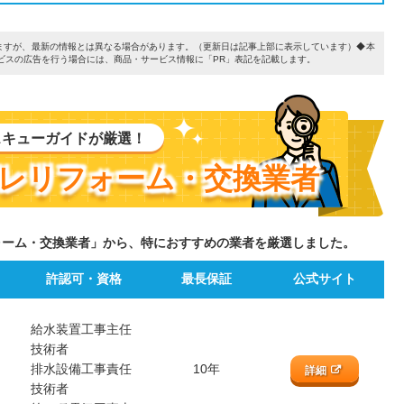
ていますが、最新の情報とは異なる場合があります。（更新日は記事上部に表示しています）◆本
ビスの広告を行う場合には、商品・サービス情報に「PR」表記を記載します。
スキューガイドが厳選！
レリフォーム・交換業者
ォーム・交換業者」から、特におすすめの業者を厳選しました。
許認可・資格
最長保証
公式サイト
給水装置工事主任
技術者
排水設備工事責任
10年
詳細
技術者