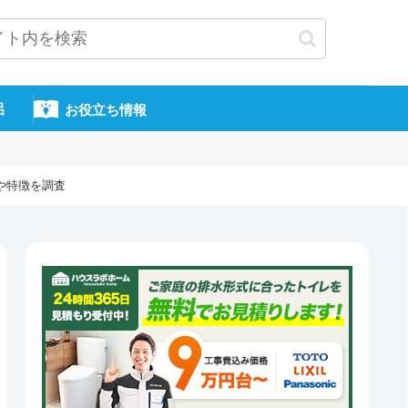
呂
お役立ち情報
や特徴を調査