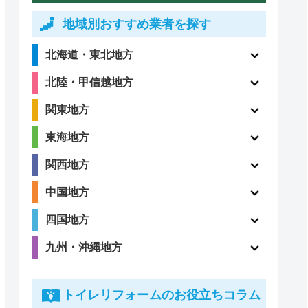
地域別おすすめ業者を探す
北海道・東北地方
北陸・甲信越地方
関東地方
東海地方
関西地方
中国地方
四国地方
九州・沖縄地方
トイレリフォームのお役立ちコラム