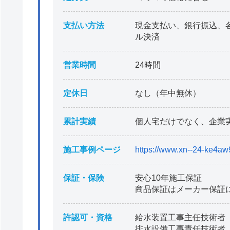
支払い方法
現金支払い、銀行振込、
ル決済
営業時間
24時間
定休日
なし（年中無休）
累計実績
個人宅だけでなく、企業
施工事例ページ
https://www.xn--24-ke4aw9
保証・保険
安心10年施工保証
商品保証はメーカー保証
許認可・資格
給水装置工事主任技術者
排水設備工事責任技術者