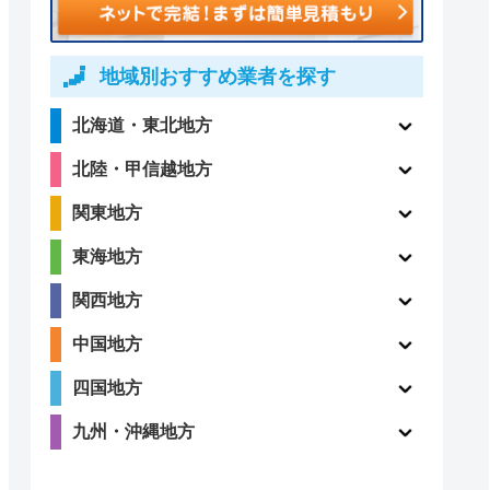
地域別おすすめ業者を探す
北海道・東北地方
北陸・甲信越地方
関東地方
東海地方
関西地方
中国地方
四国地方
九州・沖縄地方