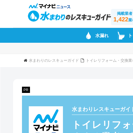
掲載業者
1,422
業
水漏れ
ト
水まわりのレスキューガイド
トイレリフォーム・交換業
PR
水まわりレスキューガイ
トイレリフォ