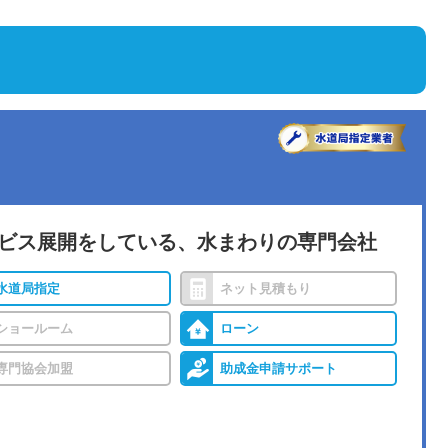
ービス展開をしている、水まわりの専門会社
水道局指定
ネット見積もり
ショールーム
ローン
専門協会加盟
助成金申請サポート