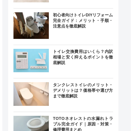
初心者向けトイレDIYリフォーム
完全ガイド：メリット・手順・
注意点を徹底解説
トイレ交換費用はいくら？内訳
相場と安く抑えるポイントを徹
底解説
タンクレストイレのメリット・
デメリットは？価格帯や選び方
まで徹底解説
TOTOネオレストの水漏れトラ
ブル完全ガイド｜原因・対策・
修理費用まとめ