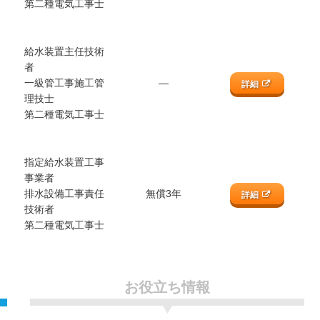
第二種電気工事士
給水装置主任技術
者
一級管工事施工管
―
詳細
理技士
第二種電気工事士
指定給水装置工事
事業者
排水設備工事責任
無償3年
詳細
技術者
第二種電気工事士
お役立ち情報