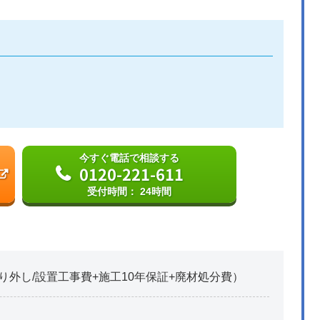
今すぐ電話で相談する
0120-221-611
受付時間： 24時間
り外し/設置工事費+施工10年保証+廃材処分費）