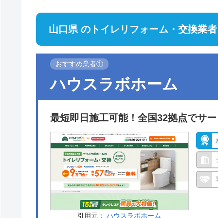
山口県 のトイレリフォーム・交換業者
おすすめ業者①
ハウスラボホーム
最短即日施工可能！全国32拠点でサ
引用元：
ハウスラボホーム