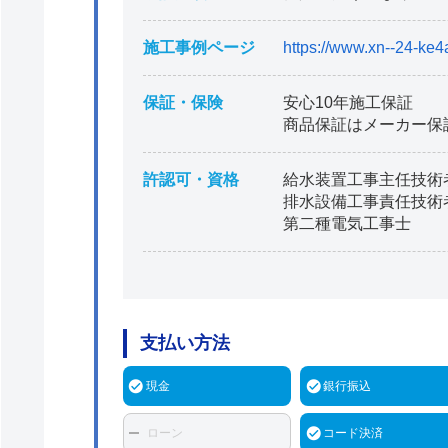
施工事例ページ
https://www.xn--24-ke4
保証・保険
安心10年施工保証
商品保証はメーカー保
許認可・資格
給水装置工事主任技術
排水設備工事責任技術
第二種電気工事士
支払い方法
現金
銀行振込
ローン
コード決済