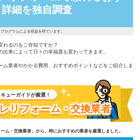
！詳細を独自調査
トプログラムによる収益を得ています。
変わるのをご存知ですか？
の出来によって日々の幸福度も変わってきます。
ーム業者やかかる費用、おすすめポイントなどをご紹介しま
スキューガイドが厳選！
レリフォーム・交換業者
ォーム・交換業者」から、特におすすめの業者を厳選しました。