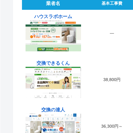
業者名
基本工事費
ハウスラボホーム
―
交換できるくん
38,800円
交換の達人
36,300円～