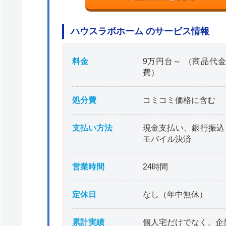
ハウスラボホーム のサービス情報
料金
9万円台～ （商品代金
費）
処分費
コミコミ価格に含む
支払い方法
現金支払い、銀行振込
モバイル決済
営業時間
24時間
定休日
なし（年中無休）
累計実績
個人宅だけでなく、企