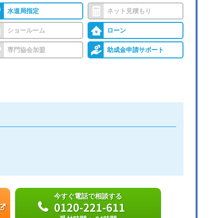
水道局指定
ネット見積もり
ショールーム
ローン
専門協会加盟
助成金申請サポート
今すぐ電話で相談する
0120-221-611