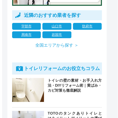
近隣のおすすめ業者を探す
宇部市
山口市
防府市
周南市
岩国市
全国エリアから探す ＞
トイレリフォームのお役立ちコラム
トイレの壁の素材・お手入れ方
法・DIYリフォーム術｜黄ばみ・
カビ対策も徹底解説
TOTOのタンクありトイレと