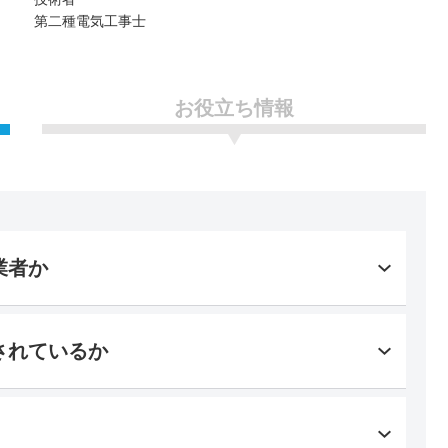
第二種電気工事士
お役立ち情報
業者か
されているか