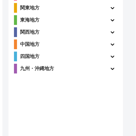
関東地方
東海地方
関西地方
中国地方
四国地方
九州・沖縄地方