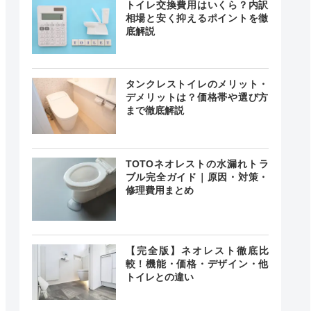
トイレ交換費用はいくら？内訳
相場と安く抑えるポイントを徹
底解説
タンクレストイレのメリット・
デメリットは？価格帯や選び方
まで徹底解説
TOTOネオレストの水漏れトラ
ブル完全ガイド｜原因・対策・
修理費用まとめ
【完全版】ネオレスト徹底比
較！機能・価格・デザイン・他
トイレとの違い