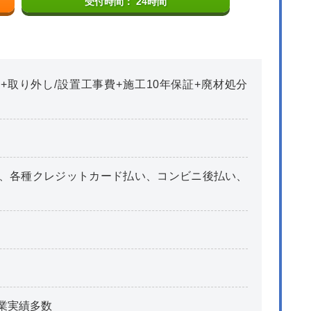
受付時間： 24時間
+取り外し/設置工事費+施工10年保証+廃材処分
、各種クレジットカード払い、コンビニ後払い、
業実績多数