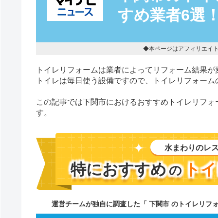
すめ業者6選
◆本ページはアフィリエイ
トイレリフォームは業者によってリフォーム結果が
トイレは毎日使う設備ですので、トイレリフォーム
この記事では下関市におけるおすすめトイレリフォ
す。
水まわりのレ
特におすすめ
トイ
の
運営チームが独自に調査した「 下関市 のトイレリフ