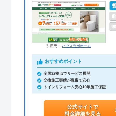
引用元：
ハウスラボホーム
おすすめポイント
全国32拠点でサービス展開
交換施工実績が豊富で安心
トイレリフォーム安心10年施工保証
公式サイトで
料金詳細を見る