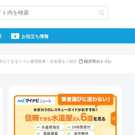
呂
お役立ち情報
頼・安心できるトイレ修理業者・水道屋をご紹介
稲沢市のトイレ