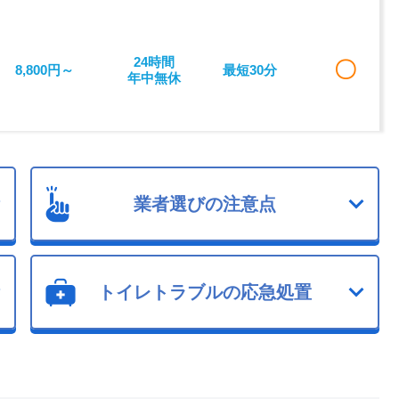
24時間
〇
8,800円～
最短30分
年中無休
業者選びの注意点
トイレトラブルの応急処置