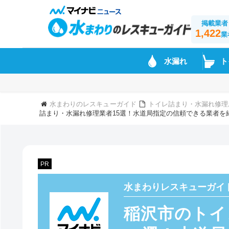
掲載業者
1,422
業
水漏れ
ト
水まわりのレスキューガイド
トイレ詰まり・水漏れ修理
詰まり・水漏れ修理業者15選！水道局指定の信頼できる業者を
PR
水まわりレスキューガイ
稲沢市のトイ