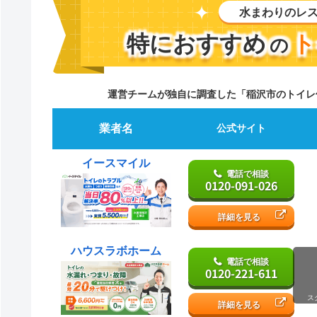
水まわりのレ
特におすすめ
ト
の
運営チームが独自に調査した「稲沢市のトイレ
業者名
公式サイト
イースマイル
電話で相談
0120-091-026
詳細を見る
ハウスラボホーム
電話で相談
0120-221-611
ス
詳細を見る