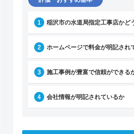
稲沢市の水道局指定工事店かど
ホームページで料金が明記され
施工事例が豊富で信頼ができる
会社情報が明記されているか