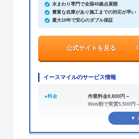
水まわり専門で全国45拠点展開
豊富な在庫があり施工までの対応が早い
最大10年で安心のダブル保証
公式サイトを見る
イースマイルのサービス情報
●料金
作業料金8,800円～
Web割で実質5,500円
●駆けつけ時間
最短20分