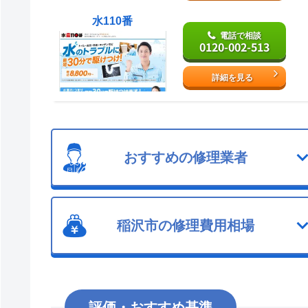
水110番
電話で相談
0120-002-513
詳細を見る
おすすめの修理業者
稲沢市の修理費用相場
評価・おすすめ基準