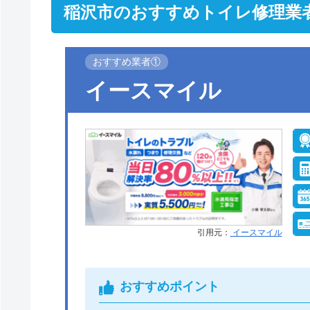
稲沢市のおすすめトイレ修理業
おすすめ業者①
イースマイル
引用元：
イースマイル
おすすめポイント