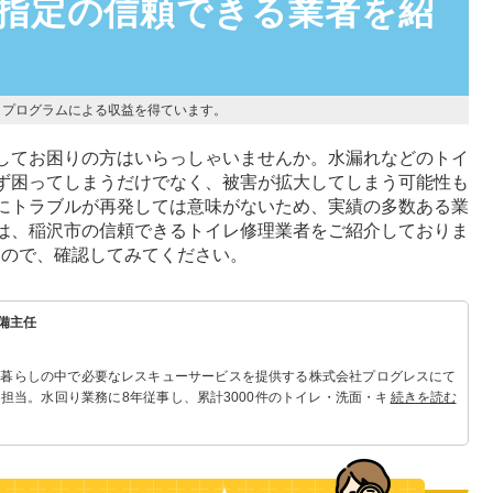
局指定の信頼できる業者を紹
トプログラムによる収益を得ています。
してお困りの方はいらっしゃいませんか。水漏れなどのトイ
ず困ってしまうだけでなく、被害が拡大してしまう可能性も
にトラブルが再発しては意味がないため、実績の多数ある業
は、稲沢市の信頼できるトイレ修理業者をご紹介しておりま
るので、確認してみてください。
備主任
 暮らしの中で必要なレスキューサービスを提供する株式会社プログレスにて
担当。水回り業務に8年従事し、累計3000件のトイレ・洗面・キッチン関連
続きを読む
れる「トイレ・洗面・キッチン」のスペシャリスト。