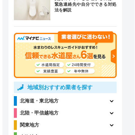
緊急連絡先や自分でできる対処
法を解説
4.2
（838件）
地域別おすすめ業者を探す
北海道・東北地方
北陸・甲信越地方
関東地方