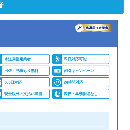
者
水道局指定業者
即日対応可能
出張・見積もり無料
割引キャンペーン
365日対応
24時間対応
現金以外の支払い可能
深夜・早朝割増なし