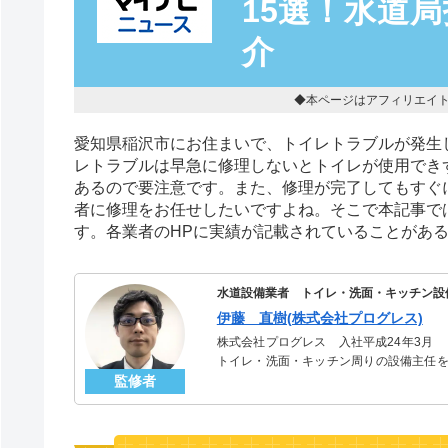
15選！水道
介
◆本ページはアフィリエイ
愛知県稲沢市にお住まいで、トイレトラブルが発生
レトラブルは早急に修理しないとトイレが使用でき
あるので要注意です。また、修理が完了してもすぐ
者に修理をお任せしたいですよね。そこで本記事で
す。各業者のHPに実績が記載されていることがあ
水道設備業者 トイレ・洗面・キッチン設
伊藤 直樹(株式会社プログレス)
株式会社プログレス 入社平成24年3月
トイレ・洗面・キッチン周りの設備主任を
監修者
のトラブルを解決。多くのお客様に信頼さ