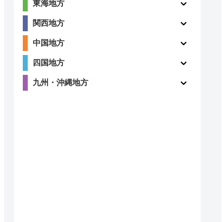
東海地方
関西地方
中国地方
四国地方
九州・沖縄地方