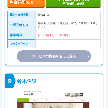
料金詳細
を見る
受付時間 24時間
駆けつけ時間
最短30分
見積もり無料 ※お見積りの為にお伺いは致し
出張見積もり
ません
作業料金
トイレ詰まり：8,800円～
キャンペーン
―
サービスの内容をもっと見る
鈴木住設