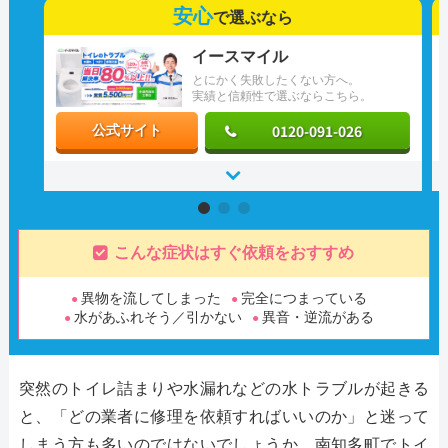
安心
で選ぶなら
イースマイル
とにかく失敗したくない方へ。
実績と信頼性で選ぶならこちら。
0120-091-026
公式サイト
こんな症状はすぐ依頼をおすすめ
異物を流してしまった
完全につまっている
水があふれそう／引かない
異音・逆流がある
突然のトイレ詰まりや水漏れなどの水トラブルが起きる
と、「どの業者に修理を依頼すればいいのか」と迷って
しまう方も多いのではないでしょうか。南知多町でトイ