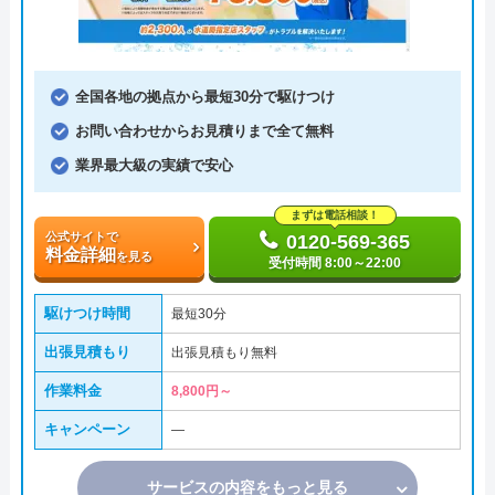
全国各地の拠点から最短30分で駆けつけ
お問い合わせからお見積りまで全て無料
業界最大級の実績で安心
まずは電話相談！
公式サイトで
0120-569-365
料金詳細
を見る
受付時間 8:00～22:00
駆けつけ時間
最短30分
出張見積もり
出張見積もり無料
作業料金
8,800円～
キャンペーン
―
サービスの内容をもっと見る