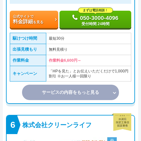
まずは電話相談！
公式サイトで
050-3000-4096
料金詳細
を見る
受付時間 24時間
駆けつけ時間
最短30分
出張見積もり
無料見積り
作業料金
作業料金6,600円～
「HPを見た」とお伝えいただくだけで1,000円
キャンペーン
割引 ※お一人様一回限り
サービスの内容をもっと見る
株式会社クリーンライフ