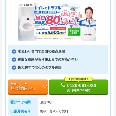
水まわり専門で全国45拠点展開
豊富な在庫があり施工までの対応が早い
最大10年で安心のダブル保証
まずは電話相談！
公式サイトで
0120-091-026
料金詳細
を見る
受付時間 24時間
駆けつけ時間
最短20分
出張見積もり
出張・見積もり無料