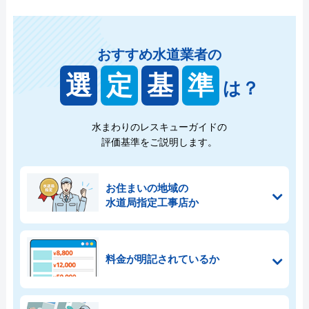
おすすめ水道業者の
選
定
基
準
は？
水まわりのレスキューガイドの
評価基準をご説明します。
お住まいの地域の
水道局指定工事店か
料金が明記されているか