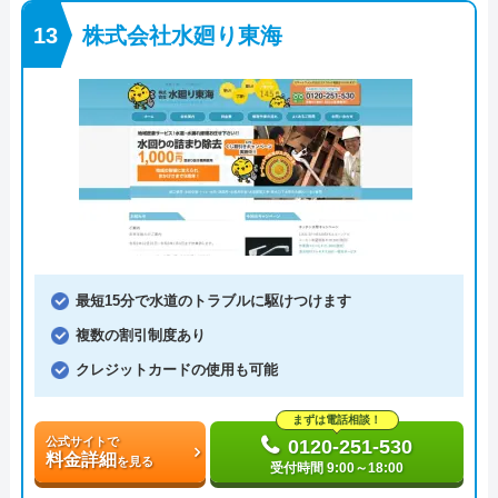
株式会社水廻り東海
最短15分で水道のトラブルに駆けつけます
複数の割引制度あり
クレジットカードの使用も可能
まずは電話相談！
公式サイトで
0120-251-530
料金詳細
を見る
受付時間 9:00～18:00