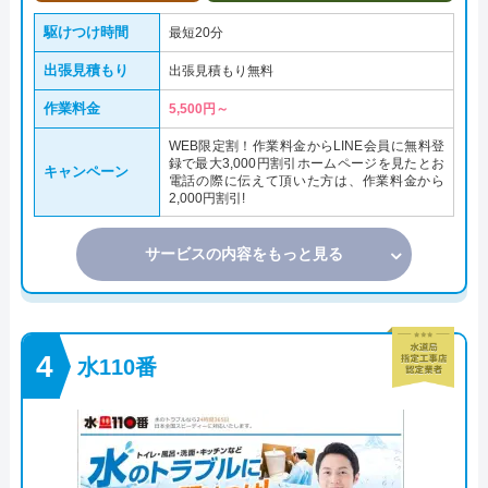
駆けつけ時間
最短20分
出張見積もり
出張見積もり無料
作業料金
5,500円～
WEB限定割！作業料金からLINE会員に無料登
録で最大3,000円割引ホームページを見たとお
キャンペーン
電話の際に伝えて頂いた方は、作業料金から
2,000円割引!
サービスの内容をもっと見る
水110番