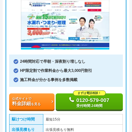
24時間対応で早朝・深夜割り増しなし
HP限定割で作業料金から最大3,000円割引
施工料金が分かる事例を多数掲載
まずは電話相談！
公式サイトで
0120-579-007
料金詳細
を見る
受付時間 24時間
駆けつけ時間
最短15分
出張見積もり
出張見積もり無料