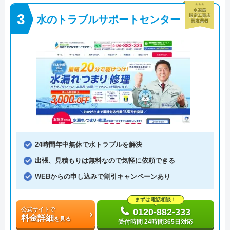
水のトラブルサポートセンター
24時間年中無休で水トラブルを解決
出張、見積もりは無料なので気軽に依頼できる
WEBからの申し込みで割引キャンペーンあり
まずは電話相談！
公式サイトで
0120-882-333
料金詳細
を見る
受付時間 24時間365日対応