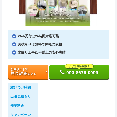
Web受付は24時間対応可能
見積もりは無料で気軽に依頼
水回り工事20年以上の安心実績
まずは電話相談！
公式サイトで
090-8676-0099
料金詳細
を見る
駆けつけ時間
出張見積もり
作業料金
キャンペーン