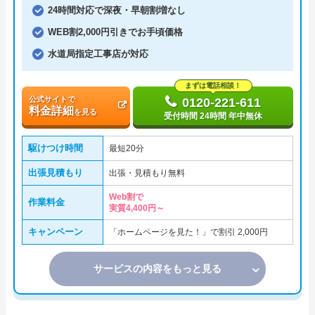
24時間対応で深夜・早朝割増なし
WEB割2,000円引きでお手頃価格
水道局指定工事店が対応
まずは電話相談！
公式サイトで
0120-221-611
料金詳細
を見る
受付時間 24時間 年中無休
駆けつけ時間
最短20分
出張見積もり
出張・見積もり無料
Web割で
作業料金
実質4,400円～
キャンペーン
「ホームページを見た！」で割引 2,000円
サービスの内容をもっと見る