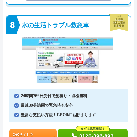
水の生活トラブル救急車
24時間365日受付で見積り・点検無料
最速30分訪問で緊急時も安心
豊富な支払い方法！T-POINTも貯まります
まずは電話相談！
公式サイトで
0120-896-893