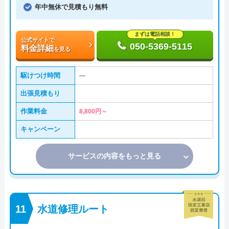
年中無休で見積もり無料
まずは電話相談！
公式サイトで
050-5369-5115
料金詳細
を見る
駆けつけ時間
―
出張見積もり
作業料金
8,800円～
キャンペーン
サービスの内容をもっと見る
水道修理ルート