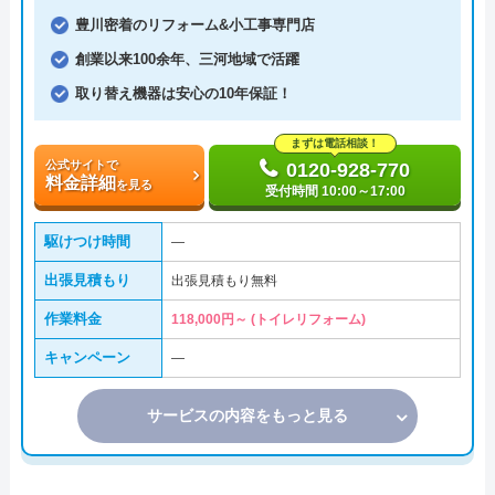
豊川密着のリフォーム&小工事専門店
創業以来100余年、三河地域で活躍
取り替え機器は安心の10年保証！
まずは電話相談！
公式サイトで
0120-928-770
料金詳細
を見る
受付時間 10:00～17:00
駆けつけ時間
―
出張見積もり
出張見積もり無料
作業料金
118,000円～ (トイレリフォーム)
キャンペーン
―
サービスの内容をもっと見る