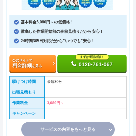
基本料金3,080円～の低価格！
徹底した作業開始前の事前見積りだから安心！
24時間365日対応だから”いつでも”安心！
まずは電話相談！
公式サイトで
0120-761-067
料金詳細
を見る
駆けつけ時間
最短30分
出張見積もり
作業料金
3,080円～
キャンペーン
サービスの内容をもっと見る