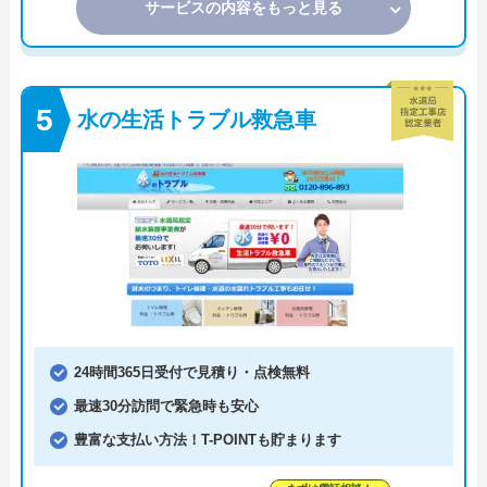
サービスの内容をもっと見る
水の生活トラブル救急車
24時間365日受付で見積り・点検無料
最速30分訪問で緊急時も安心
豊富な支払い方法！T-POINTも貯まります