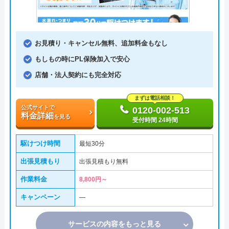
お見積り・キャンセル無料、追加料金もなし
もしもの時にPL保険加入で安心
店舗・法人契約にも完全対応
まずは電話相談！
公式サイトで
0120-002-513
料金詳細
を見る
受付時間 24時間
駆けつけ時間
最短30分
出張見積もり
出張見積もり無料
作業料金
8,800円～
キャンペーン
―
サービスの内容をもっと見る