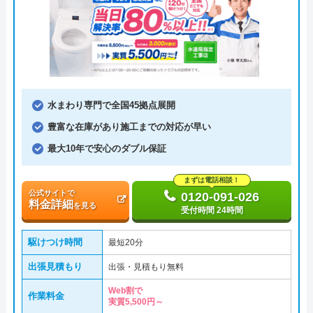
水まわり専門で全国45拠点展開
豊富な在庫があり施工までの対応が早い
最大10年で安心のダブル保証
まずは電話相談！
公式サイトで
0120-091-026
料金詳細
を見る
受付時間 24時間
駆けつけ時間
最短20分
出張見積もり
出張・見積もり無料
Web割で
作業料金
実質5,500円～