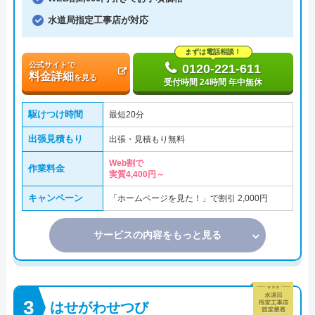
水道局指定工事店が対応
まずは電話相談！
公式サイトで
0120-221-611
料金詳細
を見る
受付時間 24時間 年中無休
駆けつけ時間
最短20分
出張見積もり
出張・見積もり無料
Web割で
作業料金
実質4,400円～
キャンペーン
「ホームページを見た！」で割引 2,000円
サービスの内容をもっと見る
はせがわせつび