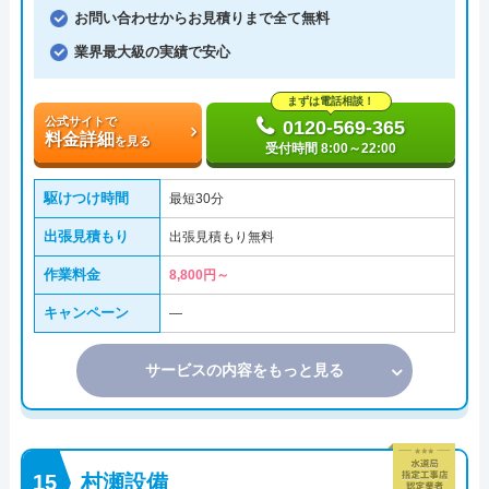
お問い合わせからお見積りまで全て無料
業界最大級の実績で安心
まずは電話相談！
公式サイトで
0120-569-365
料金詳細
を見る
受付時間 8:00～22:00
駆けつけ時間
最短30分
出張見積もり
出張見積もり無料
作業料金
8,800円～
キャンペーン
―
サービスの内容をもっと見る
村瀬設備