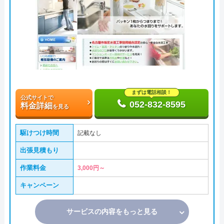
まずは電話相談！
公式サイトで
052-832-8595
料金詳細
を見る
駆けつけ時間
記載なし
出張見積もり
作業料金
3,000円～
キャンペーン
サービスの内容をもっと見る