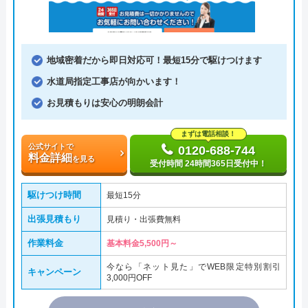
地域密着だから即日対応可！最短15分で駆けつけます
水道局指定工事店が向かいます！
お見積もりは安心の明朗会計
まずは電話相談！
公式サイトで
0120-688-744
料金詳細
を見る
受付時間 24時間365日受付中！
駆けつけ時間
最短15分
出張見積もり
見積り・出張費無料
作業料金
基本料金5,500円～
今なら「ネット見た」でWEB限定特別割引
キャンペーン
3,000円OFF