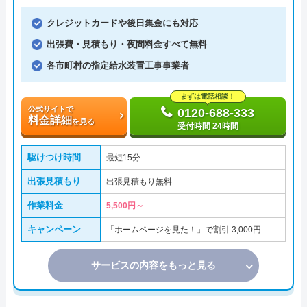
クレジットカードや後日集金にも対応
出張費・見積もり・夜間料金すべて無料
各市町村の指定給水装置工事事業者
まずは電話相談！
公式サイトで
0120-688-333
料金詳細
を見る
受付時間 24時間
駆けつけ時間
最短15分
出張見積もり
出張見積もり無料
作業料金
5,500円～
キャンペーン
「ホームページを見た！」で割引 3,000円
サービスの内容をもっと見る