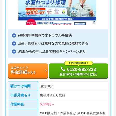
24時間年中無休で水トラブルを解決
出張、見積もりは無料なので気軽に依頼できる
WEBからの申し込みで割引キャンペーンあり
まずは電話相談！
公式サイトで
0120-882-333
料金詳細
を見る
受付時間 24時間365日対応
駆けつけ時間
最短20分
出張見積もり
出張見積もり無料
作業料金
5,500円～
WEB限定割！作業料金からLINE会員に無料登