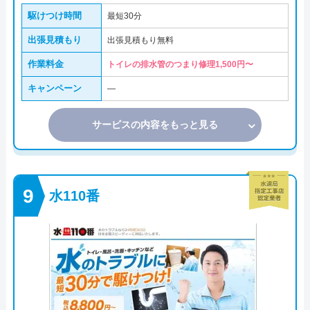
駆けつけ時間
最短30分
出張見積もり
出張見積もり無料
作業料金
トイレの排水管のつまり修理1,500円〜
キャンペーン
―
サービスの内容をもっと見る
水110番