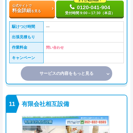
まずは電話相談！
公式サイトで
0120-041-904
料金詳細
を見る
受付時間 9:00～17:30（本店）
駆けつけ時間
―
出張見積もり
作業料金
問い合わせ
キャンペーン
サービスの内容をもっと見る
有限会社相互設備