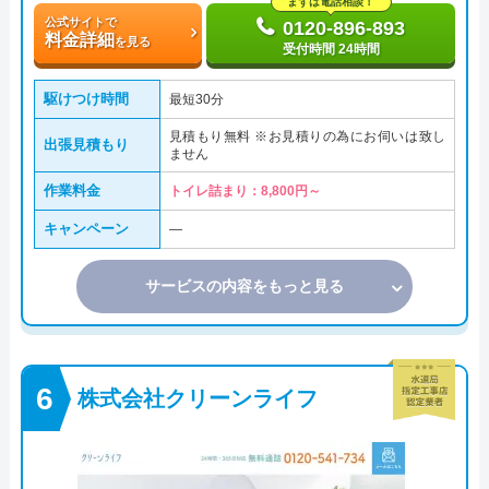
まずは電話相談！
公式サイトで
0120-896-893
料金詳細
を見る
受付時間 24時間
駆けつけ時間
最短30分
見積もり無料 ※お見積りの為にお伺いは致し
出張見積もり
ません
作業料金
トイレ詰まり：8,800円～
キャンペーン
―
サービスの内容をもっと見る
株式会社クリーンライフ