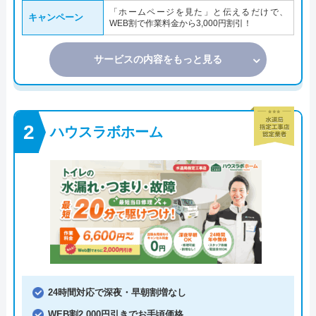
「ホームページを見た」と伝えるだけで、
キャンペーン
WEB割で作業料金から3,000円割引！
サービスの内容をもっと見る
ハウスラボホーム
24時間対応で深夜・早朝割増なし
WEB割2,000円引きでお手頃価格