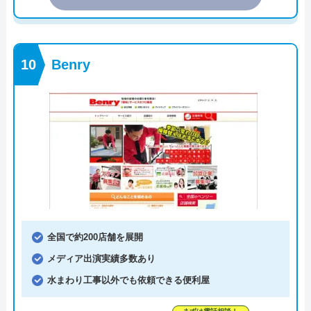
Benry
全国で約200店舗を展開
メディア出演実績多数あり
水まわり工事以外でも依頼できる便利屋