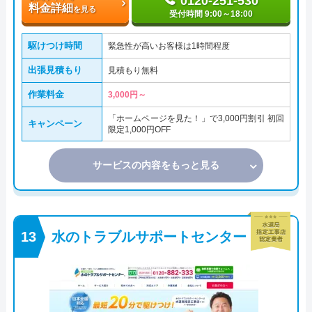
0120-251-530
料金詳細
を見る
受付時間 9:00～18:00
駆けつけ時間
緊急性が高いお客様は1時間程度
出張見積もり
見積もり無料
作業料金
3,000円～
「ホームページを見た！」で3,000円割引 初回
キャンペーン
限定1,000円OFF
サービスの内容をもっと見る
水のトラブルサポートセンター