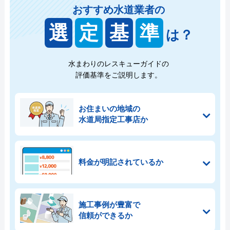
おすすめ水道業者の
選
定
基
準
は？
水まわりのレスキューガイドの
評価基準をご説明します。
お住まいの地域の
水道局指定工事店か
料金が明記されているか
施工事例が豊富で
信頼ができるか