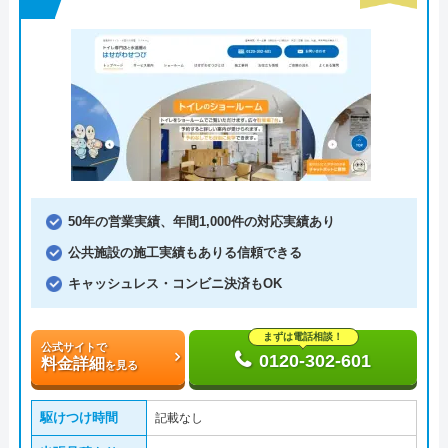
50年の営業実績、年間1,000件の対応実績あり
公共施設の施工実績もありる信頼できる
キャッシュレス・コンビニ決済もOK
まずは電話相談！
公式サイトで
0120-302-601
料金詳細
を見る
駆けつけ時間
記載なし