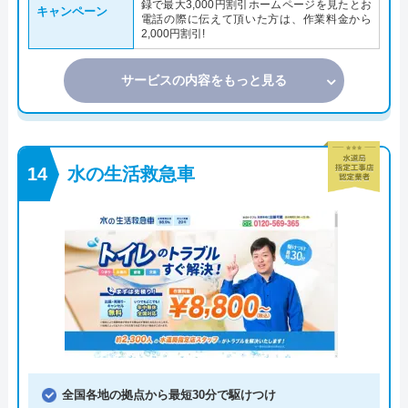
録で最大3,000円割引ホームページを見たとお
キャンペーン
電話の際に伝えて頂いた方は、作業料金から
2,000円割引!
サービスの内容をもっと見る
水の生活救急車
全国各地の拠点から最短30分で駆けつけ