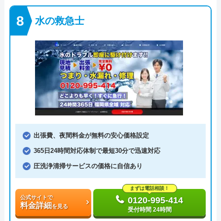
水の救急士
出張費、夜間料金が無料の安心価格設定
365日24時間対応体制で最短30分で迅速対応
圧洗浄清掃サービスの価格に自信あり
まずは電話相談！
公式サイトで
0120-995-414
料金詳細
を見る
受付時間 24時間