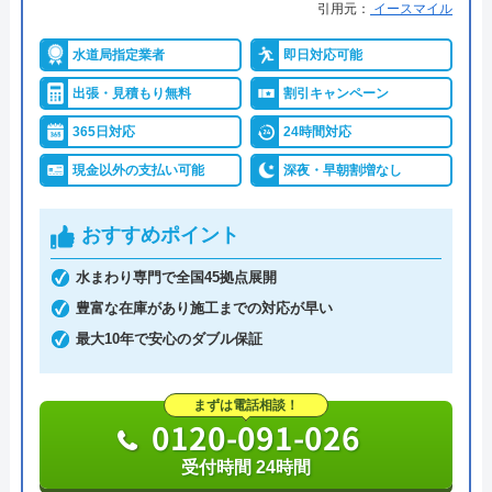
引用元：
イースマイル
水道局指定業者
即日対応可能
出張・見積もり無料
割引キャンペーン
365日対応
24時間対応
現金以外の支払い可能
深夜・早朝割増なし
おすすめポイント
水まわり専門で全国45拠点展開
豊富な在庫があり施工までの対応が早い
最大10年で安心のダブル保証
まずは電話相談！
0120-091-026
受付時間 24時間