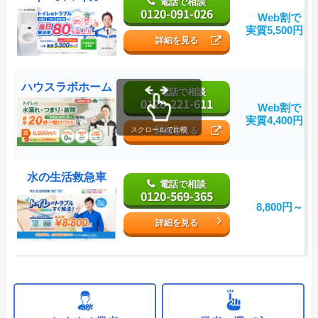
電話で相談
0120-091-026
Web割で
実質5,500円～
詳細を見る
ハウスラボホーム
電話で相談
0120-221-611
Web割で
実質4,400円～
詳細を見る
スクロールで比較
水の生活救急車
電話で相談
0120-569-365
8,800円～
詳細を見る