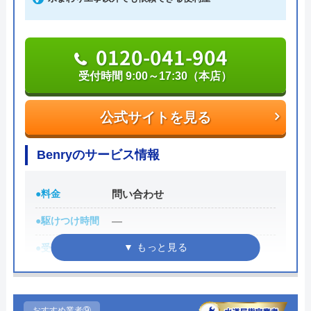
0120-041-904
受付時間 9:00～17:30（本店）
公式サイトを見る
Benryのサービス情報
●料金
問い合わせ
●駆けつけ時間
―
●受付時間
―
●定休日
―
●累計実績
―
おすすめ業者⑨