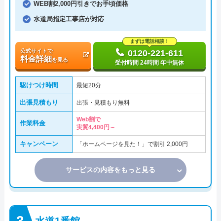
WEB割2,000円引きでお手頃価格
水道局指定工事店が対応
まずは電話相談！
公式サイトで
0120-221-611
料金詳細
を見る
受付時間 24時間 年中無休
駆けつけ時間
最短20分
出張見積もり
出張・見積もり無料
Web割で
作業料金
実質4,400円～
キャンペーン
「ホームページを見た！」で割引 2,000円
サービスの内容をもっと見る
水道1番館