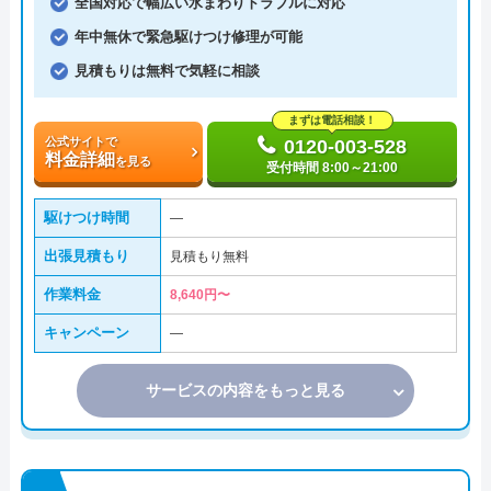
全国対応で幅広い水まわりトラブルに対応
年中無休で緊急駆けつけ修理が可能
見積もりは無料で気軽に相談
まずは電話相談！
公式サイトで
0120-003-528
料金詳細
を見る
受付時間 8:00～21:00
駆けつけ時間
―
出張見積もり
見積もり無料
作業料金
8,640円〜
キャンペーン
―
サービスの内容をもっと見る