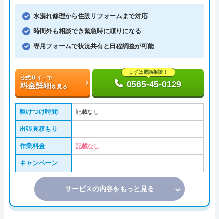
水漏れ修理から住設リフォームまで対応
時間外も相談でき緊急時に頼りになる
専用フォームで状況共有と日程調整が可能
まずは電話相談！
公式サイトで
0565-45-0129
料金詳細
を見る
駆けつけ時間
記載なし
出張見積もり
作業料金
記載なし
キャンペーン
サービスの内容をもっと見る