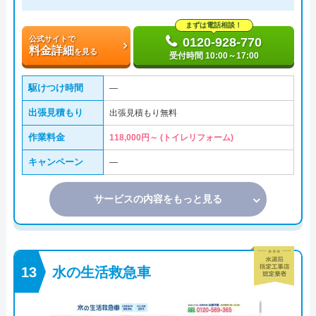
まずは電話相談！
公式サイトで
0120-928-770
料金詳細
を見る
受付時間 10:00～17:00
駆けつけ時間
―
出張見積もり
出張見積もり無料
作業料金
118,000円～ (トイレリフォーム)
キャンペーン
―
サービスの内容をもっと見る
水の生活救急車