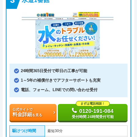
24時間365日受付で即日の工事が可能
1～5年の補償付きでアフターサポートも充実
電話、フォーム、LINEでの問い合わせ受付
まずは電話相談！
公式サイトで
0120-191-084
料金詳細
を見る
受付時間 24時間受付可能
駆けつけ時間
最短30分