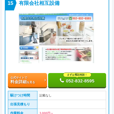
有限会社相互設備
まずは電話相談！
公式サイトで
052-832-8595
料金詳細
を見る
駆けつけ時間
記載なし
出張見積もり
作業料金
3,000円～