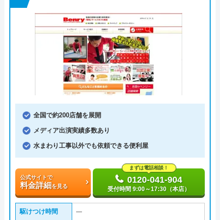
全国で約200店舗を展開
メディア出演実績多数あり
水まわり工事以外でも依頼できる便利屋
まずは電話相談！
公式サイトで
0120-041-904
料金詳細
を見る
受付時間 9:00～17:30（本店）
駆けつけ時間
―