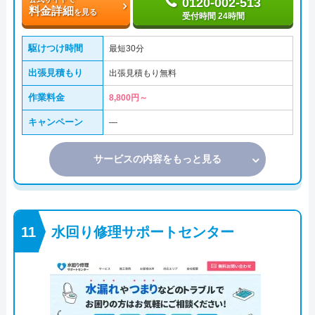
0120-002-513
料金詳細
を見る
受付時間 24時間
駆けつけ時間
最短30分
出張見積もり
出張見積もり無料
作業料金
8,800円～
キャンペーン
―
サービスの内容をもっと見る
水回り修理サポートセンター