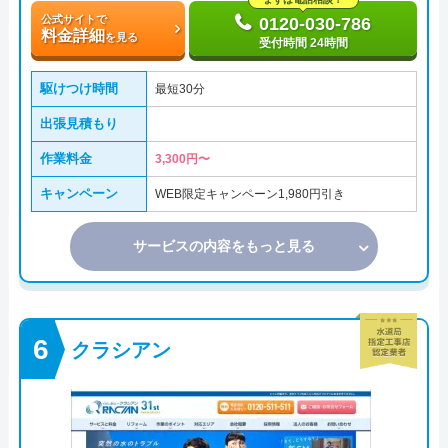
公式サイトで
0120-030-786
料金詳細
を見る
受付時間 24時間
駆けつけ時間
最短30分
出張見積もり
作業料金
3,300円〜
キャンペーン
WEB限定キャンペーン1,980円引き
サービスの内容をもっと見る
クラシアン