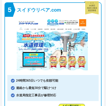
スイドウリペア.com
24時間365日いつでも依頼可能
連絡から最短30分で駆けつけ
水道局指定工事店が修理対応
まずは電話相談！