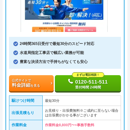
24時間365日受付で最短30分のスピード対応
水道局指定工事店で幅広い業務が可能
豊富な決済方法で手持ちがなくても安心
まずは電話相談！
公式サイトで
0120-511-511
料金詳細
を見る
受付時間 24時間
駆けつけ時間
最短30分
お見積り・出張費無料※ご成約に至らない場合
出張見積もり
は出張費がかかる事がございます
作業料金
作業料金8,800円〜+事務手数料