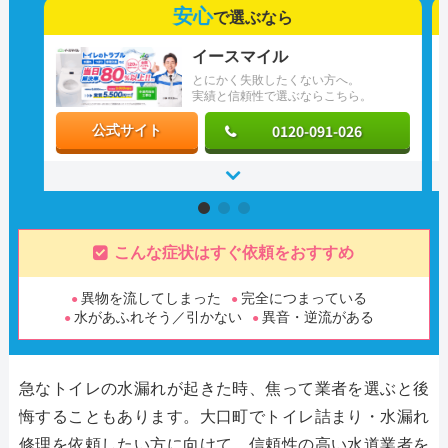
安心
で選ぶなら
イースマイル
とにかく失敗したくない方へ。
実績と信頼性で選ぶならこちら。
0120-091-026
公式サイト
こんな症状はすぐ依頼をおすすめ
異物を流してしまった
完全につまっている
水があふれそう／引かない
異音・逆流がある
急なトイレの水漏れが起きた時、焦って業者を選ぶと後
悔することもあります。大口町でトイレ詰まり・水漏れ
修理を依頼したい方に向けて、信頼性の高い水道業者を