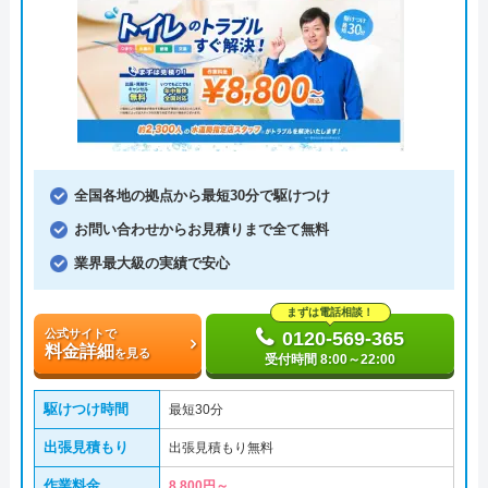
全国各地の拠点から最短30分で駆けつけ
お問い合わせからお見積りまで全て無料
業界最大級の実績で安心
まずは電話相談！
公式サイトで
0120-569-365
料金詳細
を見る
受付時間 8:00～22:00
駆けつけ時間
最短30分
出張見積もり
出張見積もり無料
作業料金
8,800円～