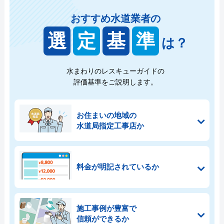
おすすめ水道業者の
選
定
基
準
は？
水まわりのレスキューガイドの
評価基準をご説明します。
お住まいの地域の
水道局指定工事店か
料金が明記されているか
施工事例が豊富で
信頼ができるか