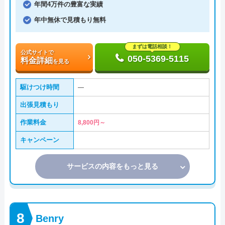
年間4万件の豊富な実績
年中無休で見積もり無料
まずは電話相談！
公式サイトで
050-5369-5115
料金詳細
を見る
駆けつけ時間
―
出張見積もり
作業料金
8,800円～
キャンペーン
サービスの内容をもっと見る
Benry