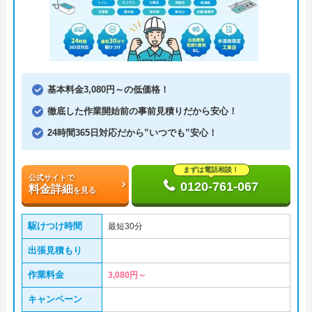
基本料金3,080円～の低価格！
徹底した作業開始前の事前見積りだから安心！
24時間365日対応だから”いつでも”安心！
まずは電話相談！
公式サイトで
0120-761-067
料金詳細
を見る
駆けつけ時間
最短30分
出張見積もり
作業料金
3,080円～
キャンペーン