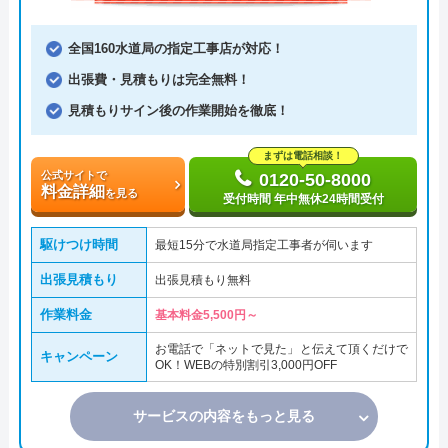
全国160水道局の指定工事店が対応！
出張費・見積もりは完全無料！
見積もりサイン後の作業開始を徹底！
まずは電話相談！
公式サイトで
0120-50-8000
料金詳細
を見る
受付時間 年中無休24時間受付
駆けつけ時間
最短15分で水道局指定工事者が伺います
出張見積もり
出張見積もり無料
作業料金
基本料金5,500円～
お電話で「ネットで見た」と伝えて頂くだけで
キャンペーン
OK！WEBの特別割引3,000円OFF
サービスの内容をもっと見る