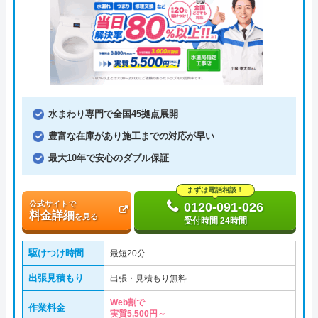
水まわり専門で全国45拠点展開
豊富な在庫があり施工までの対応が早い
最大10年で安心のダブル保証
まずは電話相談！
公式サイトで
0120-091-026
料金詳細
を見る
受付時間 24時間
駆けつけ時間
最短20分
出張見積もり
出張・見積もり無料
Web割で
作業料金
実質5,500円～