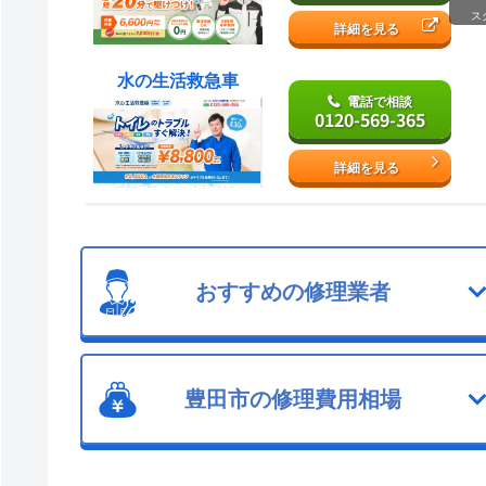
ス
詳細を見る
水の生活救急車
電話で相談
0120-569-365
詳細を見る
おすすめの修理業者
豊田市の修理費用相場