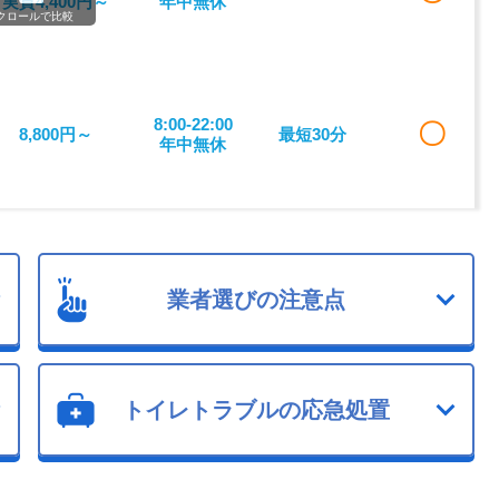
実質4,400円～
年中無休
クロールで比較
8:00-22:00
〇
8,800円～
最短30分
年中無休
業者選びの注意点
トイレトラブルの応急処置