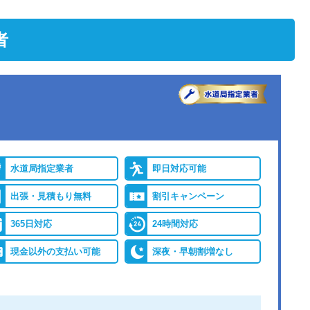
者
水道局指定業者
即日対応可能
出張・見積もり無料
割引キャンペーン
365日対応
24時間対応
現金以外の支払い可能
深夜・早朝割増なし