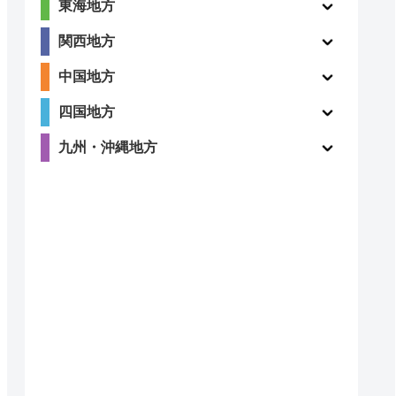
東海地方
関西地方
中国地方
四国地方
九州・沖縄地方