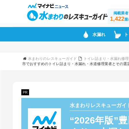
掲載業者
1,422
業
水漏れ
ト
水まわりのレスキューガイド
トイレ詰まり・水漏れ修理
市でおすすめのトイレ詰まり・水漏れ・水道修理業者とその選定
PR
水まわりレスキューガイ
“2026年版