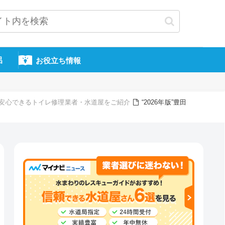
呂
お役立ち情報
頼・安心できるトイレ修理業者・水道屋をご紹介
“2026年版”豊田