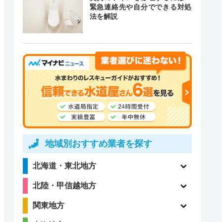
緊急連絡先や自分でできる対処
法を解説
ー
地域別おすすめ業者を探す
北海道・東北地方
北陸・甲信越地方
関東地方