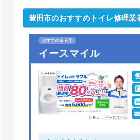
豊田市のおすすめトイレ修理業
おすすめ業者①
イースマイル
引用元：
イースマイル