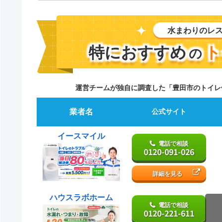
水まわりのレ
特におすすめ
ト
の
運営チームが独自に調査した「豊田市のトイレ
業者名
公式サイト
イースマイル
電話で相談
0120-091-026
詳細を見る
ハウスラボホーム
電話で相談
0120-221-611