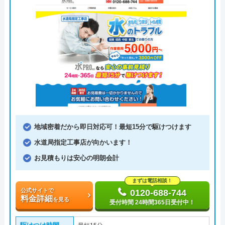
地域密着だから即日対応可！最短15分で駆けつけます
水道局指定工事店が向かいます！
お見積もりは安心の明朗会計
まずは電話相談！
公式サイトで
0120-688-744
料金詳細
を見る
受付時間 24時間365日受付中！