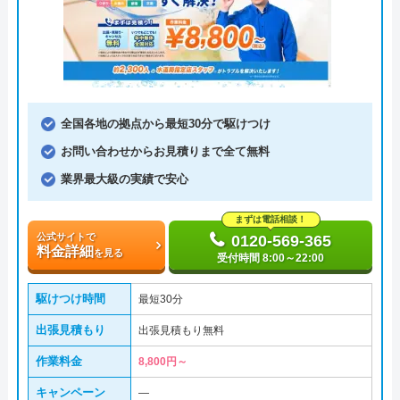
全国各地の拠点から最短30分で駆けつけ
お問い合わせからお見積りまで全て無料
業界最大級の実績で安心
まずは電話相談！
公式サイトで
0120-569-365
料金詳細
を見る
受付時間 8:00～22:00
駆けつけ時間
最短30分
出張見積もり
出張見積もり無料
作業料金
8,800円～
キャンペーン
―