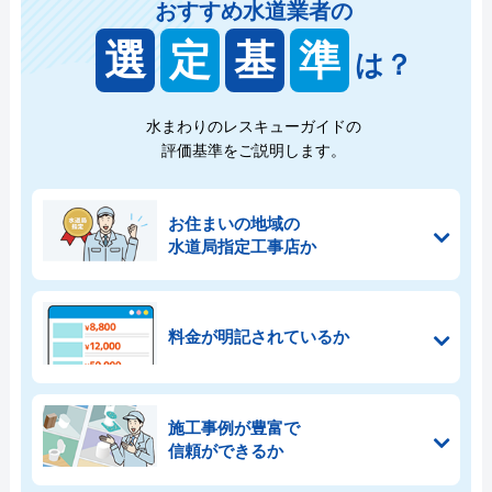
おすすめ水道業者の
選
定
基
準
は？
水まわりのレスキューガイドの
評価基準をご説明します。
お住まいの地域の
水道局指定工事店か
料金が明記されているか
施工事例が豊富で
信頼ができるか