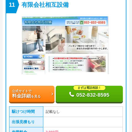
有限会社相互設備
まずは電話相談！
公式サイトで
052-832-8595
料金詳細
を見る
駆けつけ時間
記載なし
出張見積もり