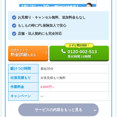
お見積り・キャンセル無料、追加料金もなし
もしもの時にPL保険加入で安心
店舗・法人契約にも完全対応
まずは電話相談！
公式サイトで
0120-002-513
料金詳細
を見る
受付時間 24時間
駆けつけ時間
最短30分
出張見積もり
出張見積もり無料
作業料金
8,800円～
キャンペーン
―
サービスの内容をもっと見る