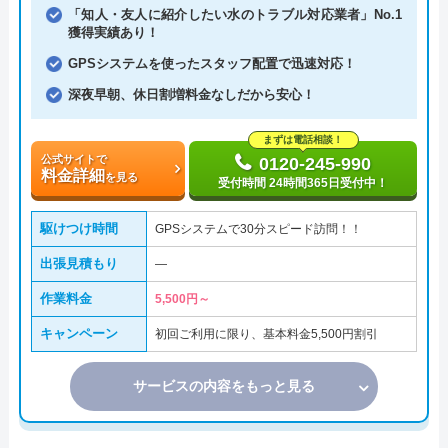
「知人・友人に紹介したい水のトラブル対応業者」No.1
獲得実績あり！
GPSシステムを使ったスタッフ配置で迅速対応！
深夜早朝、休日割増料金なしだから安心！
まずは電話相談！
公式サイトで
0120-245-990
料金詳細
を見る
受付時間 24時間365日受付中！
駆けつけ時間
GPSシステムで30分スピード訪問！！
出張見積もり
―
作業料金
5,500円～
キャンペーン
初回ご利用に限り、基本料金5,500円割引
サービスの内容をもっと見る