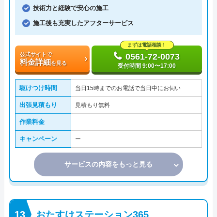
技術力と経験で安心の施工
施工後も充実したアフターサービス
まずは電話相談！
公式サイトで
0561-72-0073
料金詳細
を見る
受付時間 9:00〜17:00
駆けつけ時間
当日15時までのお電話で当日中にお伺い
出張見積もり
見積もり無料
作業料金
キャンペーン
ー
サービスの内容をもっと見る
おたすけステーション365