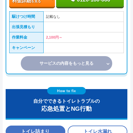
料金詳細
を見る
駆けつけ時間
記載なし
出張見積もり
作業料金
2,100円～
キャンペーン
サービスの内容をもっと見る
自分でできるトイレトラブルの
応急処置とNG行動
トイレ詰まり
トイレ水漏れ