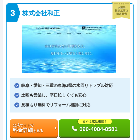
株式会社和正
岐阜・愛知・三重の東海3県の水回りトラブル対応
土曜も営業し、平日忙しくても安心
見積もり無料でリフォーム相談に対応
まずは電話相談！
公式サイトで
090-4084-8581
料金詳細
を見る