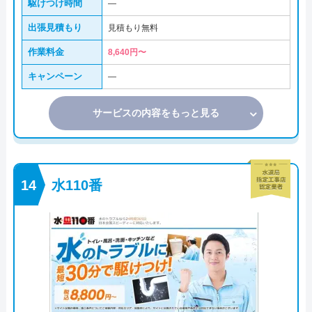
駆けつけ時間
―
出張見積もり
見積もり無料
作業料金
8,640円〜
キャンペーン
―
サービスの内容をもっと見る
水110番