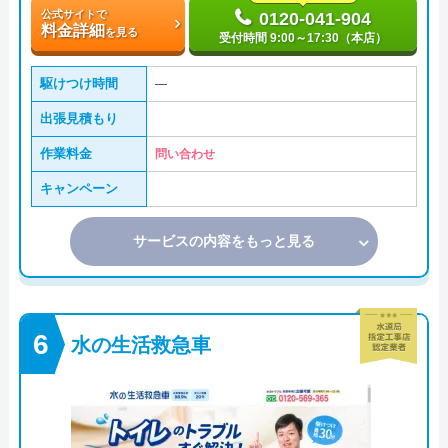
公式サイトで
0120-041-904
料金詳細
を見る
受付時間 9:00～17:30（本店）
駆けつけ時間
―
出張見積もり
作業料金
問い合わせ
キャンペーン
サービスの内容をもっと見る
水の生活救急車