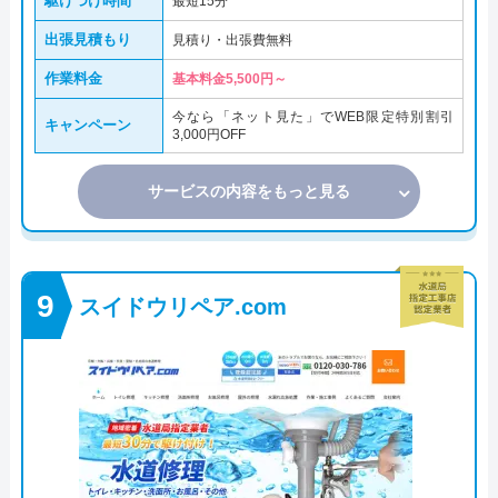
駆けつけ時間
最短15分
出張見積もり
見積り・出張費無料
作業料金
基本料金5,500円～
今なら「ネット見た」でWEB限定特別割引
キャンペーン
3,000円OFF
サービスの内容をもっと見る
スイドウリペア.com