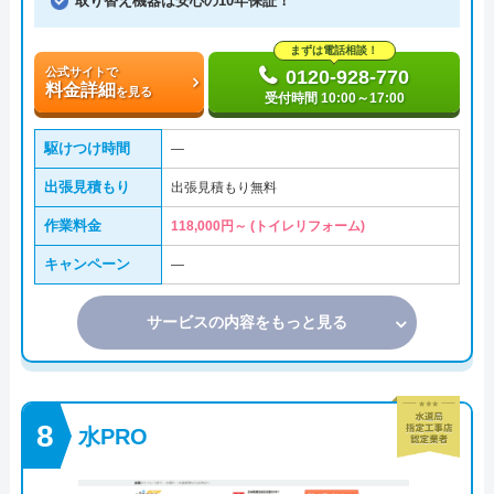
取り替え機器は安心の10年保証！
まずは電話相談！
公式サイトで
0120-928-770
料金詳細
を見る
受付時間 10:00～17:00
駆けつけ時間
―
出張見積もり
出張見積もり無料
作業料金
118,000円～ (トイレリフォーム)
キャンペーン
―
サービスの内容をもっと見る
水PRO