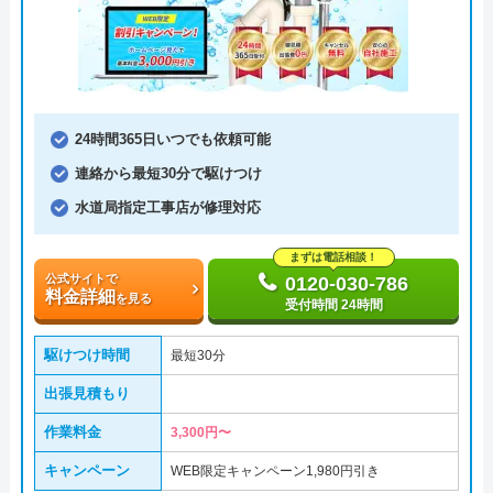
24時間365日いつでも依頼可能
連絡から最短30分で駆けつけ
水道局指定工事店が修理対応
まずは電話相談！
公式サイトで
0120-030-786
料金詳細
を見る
受付時間 24時間
駆けつけ時間
最短30分
出張見積もり
作業料金
3,300円〜
キャンペーン
WEB限定キャンペーン1,980円引き