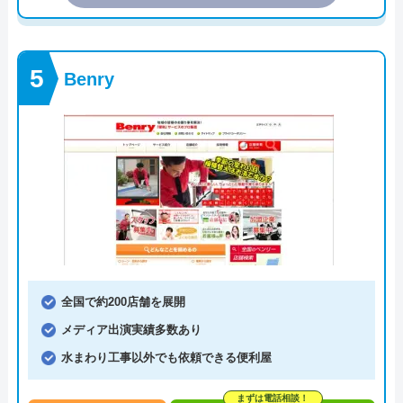
Benry
全国で約200店舗を展開
メディア出演実績多数あり
水まわり工事以外でも依頼できる便利屋
まずは電話相談！