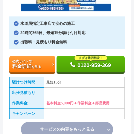
水道局指定工事店で安心の施工
24時間365日、最短15分駆け付け対応
出張料・見積もり料金無料
まずは電話相談！
公式サイトで
0120-959-369
料金詳細
を見る
駆けつけ時間
最短15分
出張見積もり
作業料金
基本料金5,000円＋作業料金＋部品費用
キャンペーン
サービスの内容をもっと見る