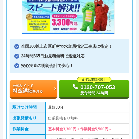
全国300以上市区町村で水道局指定工事店に指定！
24時間365日お見積無料で迅速対応
安心実直の明朗会計で安心！
まずは電話相談！
公式サイトで
0120-707-053
料金詳細
を見る
受付時間 24時間
駆けつけ時間
最短30分
出張見積もり
出張見積もり無料
作業料金
基本料金3,300円＋作業料金5,500円～