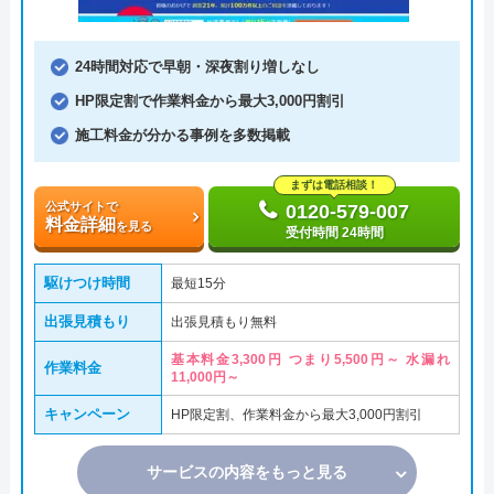
24時間対応で早朝・深夜割り増しなし
HP限定割で作業料金から最大3,000円割引
施工料金が分かる事例を多数掲載
まずは電話相談！
公式サイトで
0120-579-007
料金詳細
を見る
受付時間 24時間
駆けつけ時間
最短15分
出張見積もり
出張見積もり無料
基本料金3,300円 つまり5,500円～ 水漏れ
作業料金
11,000円～
キャンペーン
HP限定割、作業料金から最大3,000円割引
サービスの内容をもっと見る