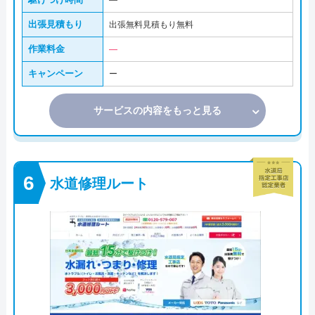
―
出張見積もり
出張無料見積もり無料
作業料金
―
キャンペーン
ー
サービスの内容をもっと見る
水道修理ルート