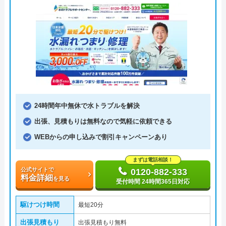
24時間年中無休で水トラブルを解決
出張、見積もりは無料なので気軽に依頼できる
WEBからの申し込みで割引キャンペーンあり
まずは電話相談！
公式サイトで
0120-882-333
料金詳細
を見る
受付時間 24時間365日対応
駆けつけ時間
最短20分
出張見積もり
出張見積もり無料