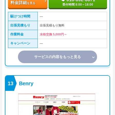
料金詳細
を見る
受付時間 8:00～18:00
駆けつけ時間
―
出張見積もり
出張見積もり無料
作業料金
水栓交換 5,000円～
キャンペーン
―
サービスの内容をもっと見る
Benry