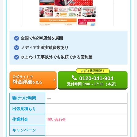
全国で約200店舗を展開
メディア出演実績多数あり
水まわり工事以外でも依頼できる便利屋
まずは電話相談！
公式サイトで
0120-041-904
料金詳細
を見る
受付時間 9:00～17:30（本店）
駆けつけ時間
―
出張見積もり
作業料金
問い合わせ
キャンペーン