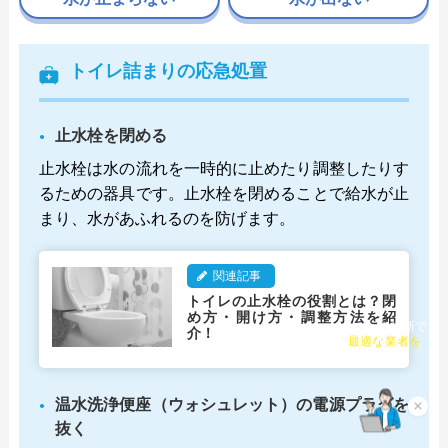
トイレ詰まりの応急処置
止水栓を閉める
止水栓は水の流れを一時的に止めたり調整したりす
るための器具です。止水栓を閉めることで給水が止
まり、水があふれるのを防げます。
関連記事
トイレの止水栓の役割とは？閉
め方・開け方・調整方法を紹
介！
チャット診断で
最適な業者を
ご提案
温水洗浄便座（ウォシュレット）の電源プラグを
×
抜く