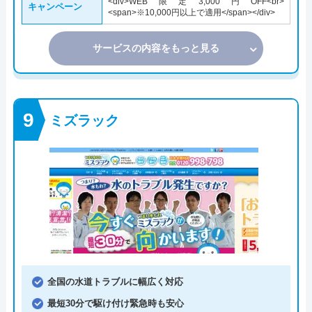
<div>WEB限定3,000円OFF<br>
キャンペーン
<span>※10,000円以上で適用</span></div>
サービスの内容をもっと見る
ミズラック
全国の水道トラブルに幅広く対応
最短30分で駆け付け緊急時も安心