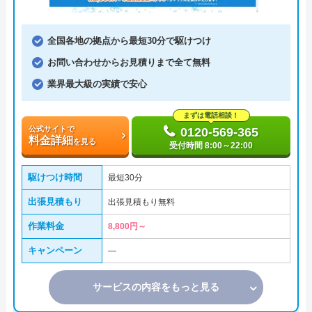
全国各地の拠点から最短30分で駆けつけ
お問い合わせからお見積りまで全て無料
業界最大級の実績で安心
まずは電話相談！
公式サイトで
0120-569-365
料金詳細
を見る
受付時間 8:00～22:00
駆けつけ時間
最短30分
出張見積もり
出張見積もり無料
作業料金
8,800円～
キャンペーン
―
サービスの内容をもっと見る