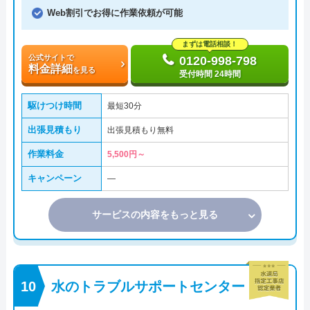
Web割引でお得に作業依頼が可能
まずは電話相談！
公式サイトで
0120-998-798
料金詳細
を見る
受付時間 24時間
駆けつけ時間
最短30分
出張見積もり
出張見積もり無料
作業料金
5,500円～
キャンペーン
―
サービスの内容をもっと見る
水のトラブルサポートセンター