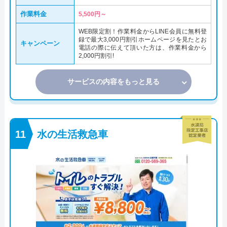
作業料金
5,500円～
WEB限定割！作業料金からLINE会員に無料登
録で最大3,000円割引ホームページを見たとお
キャンペーン
電話の際に伝えて頂いた方は、作業料金から
2,000円割引!
サービスの内容をもっと見る
水の生活救急車