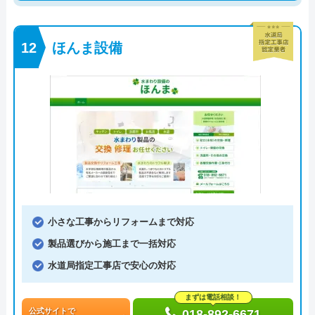
ほんま設備
小さな工事からリフォームまで対応
製品選びから施工まで一括対応
水道局指定工事店で安心の対応
まずは電話相談！
公式サイトで
018-892-6671