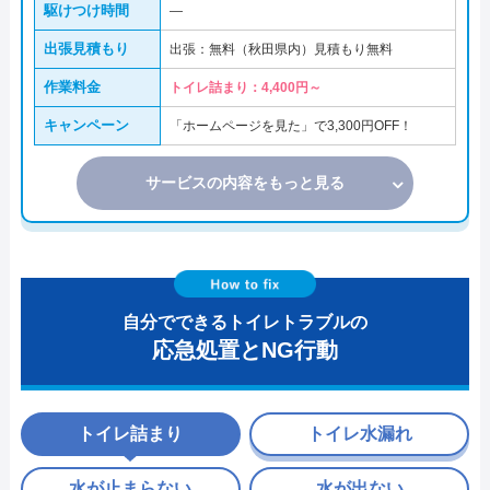
駆けつけ時間
―
出張見積もり
出張：無料（秋田県内）見積もり無料
作業料金
トイレ詰まり：4,400円～
キャンペーン
「ホームページを見た」で3,300円OFF！
サービスの内容をもっと見る
自分でできるトイレトラブルの
応急処置とNG行動
トイレ詰まり
トイレ水漏れ
水が止まらない
水が出ない