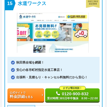
水道ワークス
秋田県全域を網羅！
安心の各市町村指定水道工事店！
出張料・見積もり・キャンセル料無料だから安心！
まずは電話相談！
公式サイトで
0120-900-832
料金詳細
を見る
受付時間 365日年中無休 8:00～22:00