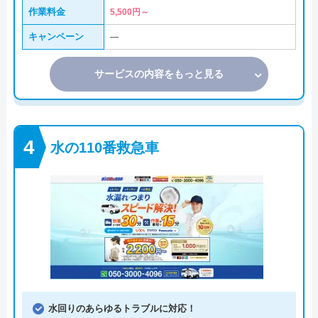
作業料金
5,500円～
キャンペーン
―
サービスの内容をもっと見る
水の110番救急車
水回りのあらゆるトラブルに対応！