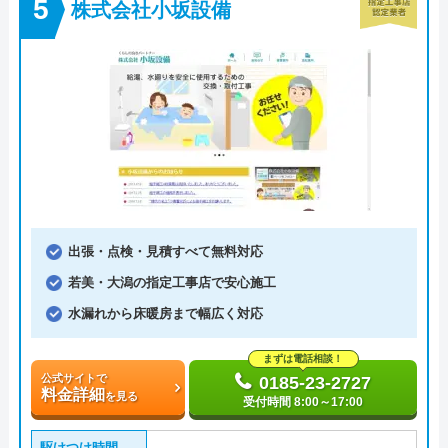
株式会社小坂設備
出張・点検・見積すべて無料対応
若美・大潟の指定工事店で安心施工
水漏れから床暖房まで幅広く対応
まずは電話相談！
公式サイトで
0185-23-2727
料金詳細
を見る
受付時間 8:00～17:00
駆けつけ時間