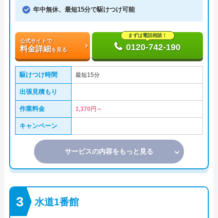
年中無休、最短15分で駆けつけ可能
まずは電話相談！
公式サイトで
0120-742-190
料金詳細
を見る
駆けつけ時間
最短15分
出張見積もり
作業料金
1,370円～
キャンペーン
サービスの内容をもっと見る
水道1番館