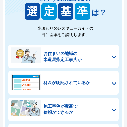
選
定
基
準
は？
水まわりのレスキューガイドの
評価基準をご説明します。
お住まいの地域の
水道局指定工事店か
料金が明記されているか
施工事例が豊富で
信頼ができるか