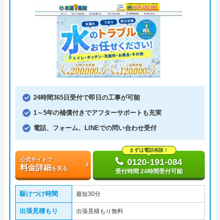
24時間365日受付で即日の工事が可能
1～5年の補償付きでアフターサポートも充実
電話、フォーム、LINEでの問い合わせ受付
まずは電話相談！
公式サイトで
0120-191-084
料金詳細
を見る
受付時間 24時間受付可能
駆けつけ時間
最短30分
出張見積もり
出張見積もり無料