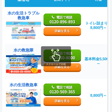
水の生活トラブル
電話で相談
救急車
0120-896-893
トイレ詰まり：
8,800円～
詳細を見る
水の救急隊
電話で相談
0120-50-8000
基本料金5,500
～
スクロールで比較
詳細を見る
水の生活救急車
電話で相談
0120-569-365
8,800円～
詳細を見る