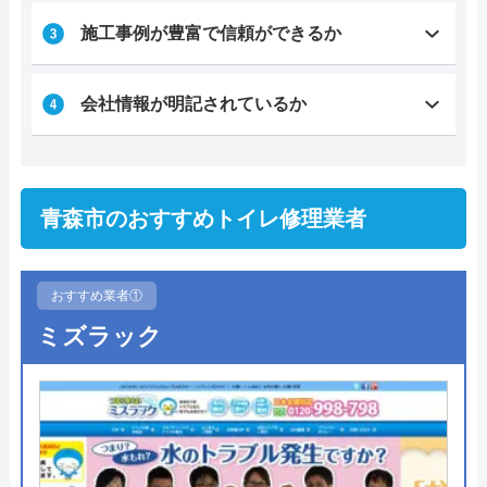
施工事例が豊富で信頼ができるか
会社情報が明記されているか
青森市のおすすめトイレ修理業者
おすすめ業者①
ミズラック