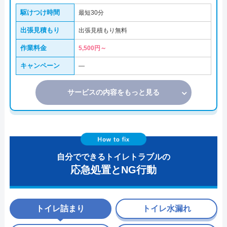
駆けつけ時間
最短30分
出張見積もり
出張見積もり無料
作業料金
5,500円～
キャンペーン
―
サービスの内容をもっと見る
自分でできるトイレトラブルの
応急処置とNG行動
トイレ詰まり
トイレ水漏れ