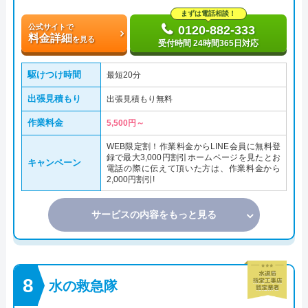
まずは電話相談！
公式サイトで
0120-882-333
料金詳細
を見る
受付時間 24時間365日対応
駆けつけ時間
最短20分
出張見積もり
出張見積もり無料
作業料金
5,500円～
WEB限定割！作業料金からLINE会員に無料登
録で最大3,000円割引ホームページを見たとお
キャンペーン
電話の際に伝えて頂いた方は、作業料金から
2,000円割引!
サービスの内容をもっと見る
水の救急隊