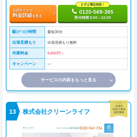
まずは電話相談！
公式サイトで
0120-569-365
料金詳細
を見る
受付時間 8:00～22:00
駆けつけ時間
最短30分
出張見積もり
出張見積もり無料
作業料金
8,800円～
キャンペーン
―
サービスの内容をもっと見る
株式会社クリーンライフ