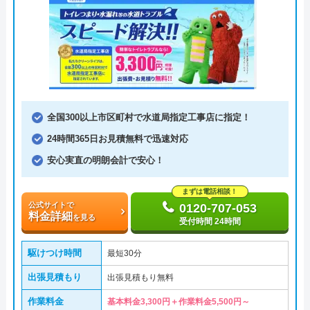
全国300以上市区町村で水道局指定工事店に指定！
24時間365日お見積無料で迅速対応
安心実直の明朗会計で安心！
まずは電話相談！
公式サイトで
0120-707-053
料金詳細
を見る
受付時間 24時間
駆けつけ時間
最短30分
出張見積もり
出張見積もり無料
作業料金
基本料金3,300円＋作業料金5,500円～