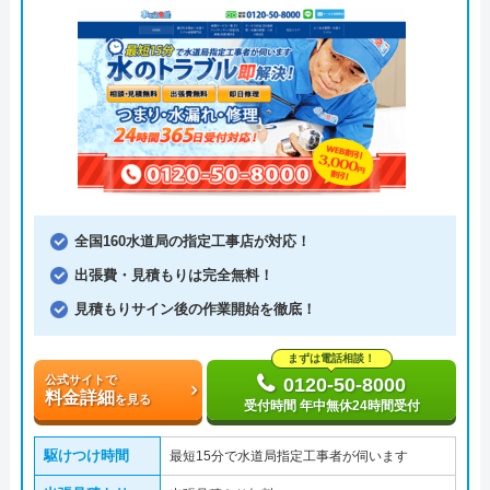
全国160水道局の指定工事店が対応！
出張費・見積もりは完全無料！
見積もりサイン後の作業開始を徹底！
まずは電話相談！
公式サイトで
0120-50-8000
料金詳細
を見る
受付時間 年中無休24時間受付
駆けつけ時間
最短15分で水道局指定工事者が伺います