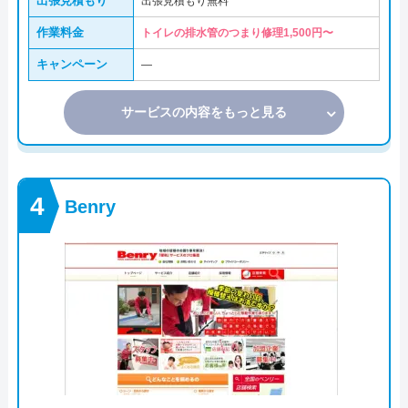
出張見積もり
出張見積もり無料
作業料金
トイレの排水管のつまり修理1,500円〜
キャンペーン
―
サービスの内容をもっと見る
Benry