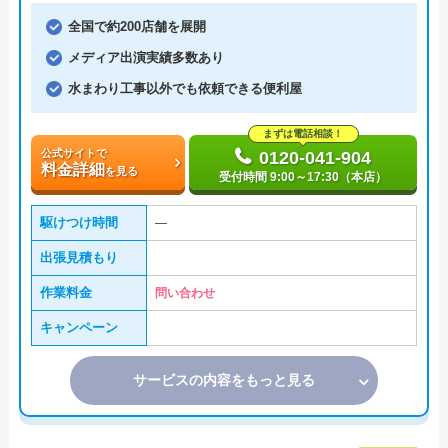
全国で約200店舗を展開
メディア出演実績多数あり
水まわり工事以外でも依頼できる便利屋
まずは電話相談！
公式サイトで
0120-041-904
料金詳細
を見る
受付時間 9:00～17:30（本店）
駆けつけ時間
―
出張見積もり
作業料金
問い合わせ
キャンペーン
サービスの内容をもっと見る