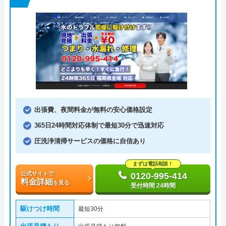
出張費、夜間料金が無料の安心価格設定
365日24時間対応体制で最短30分で迅速対応
圧洗浄清掃サービスの価格に自信あり
まずは電話相談！
公式サイトで
0120-995-414
料金詳細
を見る
受付時間 24時間
駆けつけ時間
最短30分