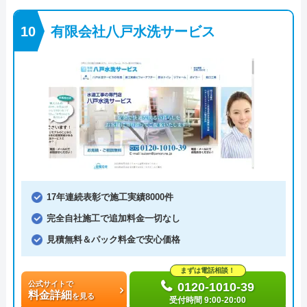
有限会社八戸水洗サービス
17年連続表彰で施工実績8000件
完全自社施工で追加料金一切なし
見積無料＆パック料金で安心価格
まずは電話相談！
公式サイトで
0120-1010-39
料金詳細
を見る
受付時間 9:00-20:00