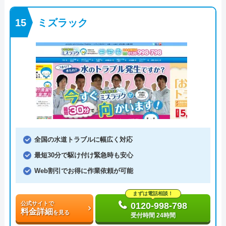
ミズラック
全国の水道トラブルに幅広く対応
最短30分で駆け付け緊急時も安心
Web割引でお得に作業依頼が可能
まずは電話相談！
公式サイトで
0120-998-798
料金詳細
を見る
受付時間 24時間