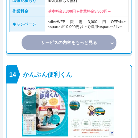
出張見積もり
出張見積もり無料
作業料金
基本料金3,300円＋作業料金5,500円～
<div>WEB限定3,000円OFF<br>
キャンペーン
<span>※10,000円以上で適用</span></div>
サービスの内容をもっと見る
かんぶん便利くん