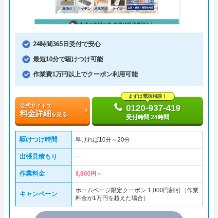
24時間365日受付で安心
最短10分で駆けつけ可能
作業費1万円以上でクーポン利用可能
まずは電話相談！
公式サイトで
0120-937-419
料金詳細
を見る
受付時間 24時間
駆けつけ時間
早ければ10分～20分
出張見積もり
―
作業料金
8,800円～
ホームページ限定クーポン 1,000円割引（作業
キャンペーン
料金が1万円を超えた場合）