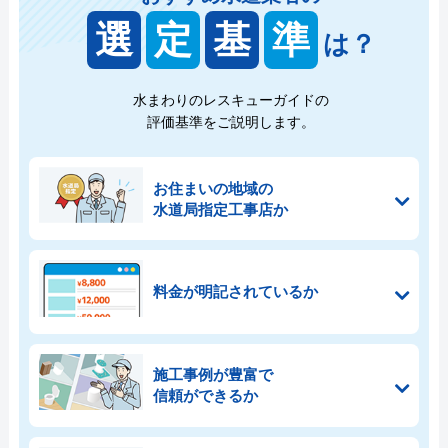
選
定
基
準
は？
水まわりのレスキューガイドの
評価基準をご説明します。
お住まいの地域の
水道局指定工事店か
料金が明記されているか
施工事例が豊富で
信頼ができるか