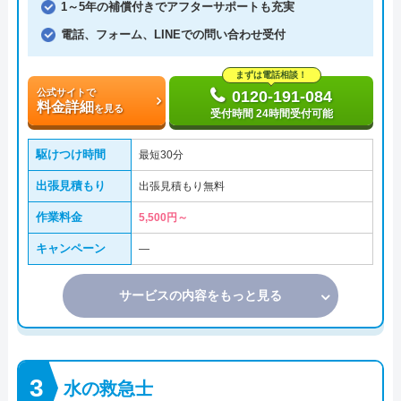
1～5年の補償付きでアフターサポートも充実
電話、フォーム、LINEでの問い合わせ受付
まずは電話相談！
公式サイトで
0120-191-084
料金詳細
を見る
受付時間 24時間受付可能
駆けつけ時間
最短30分
出張見積もり
出張見積もり無料
作業料金
5,500円～
キャンペーン
―
サービスの内容をもっと見る
水の救急士