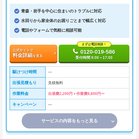
青森・岩手を中心に住まいのトラブルに対応
水回りから家全体のお困りごとまで幅広く対応
電話やフォームで気軽に相談可能
まずは電話相談！
公式サイトで
0120-019-586
料金詳細
を見る
受付時間 9:00～17:00
駆けつけ時間
―
出張見積もり
見積無料
作業料金
出張費2,200円＋作業費8,800円〜
キャンペーン
―
サービスの内容をもっと見る