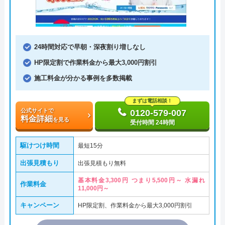
24時間対応で早朝・深夜割り増しなし
HP限定割で作業料金から最大3,000円割引
施工料金が分かる事例を多数掲載
まずは電話相談！
公式サイトで
0120-579-007
料金詳細
を見る
受付時間 24時間
駆けつけ時間
最短15分
出張見積もり
出張見積もり無料
基本料金3,300円 つまり5,500円～ 水漏れ
作業料金
11,000円～
キャンペーン
HP限定割、作業料金から最大3,000円割引