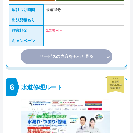
駆けつけ時間
最短15分
出張見積もり
作業料金
1,370円～
キャンペーン
サービスの内容をもっと見る
水道修理ルート