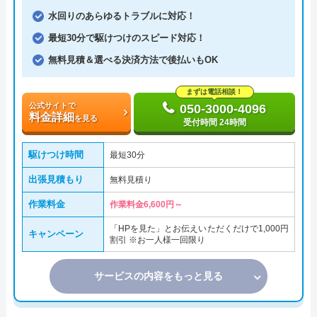
水回りのあらゆるトラブルに対応！
最短30分で駆けつけのスピード対応！
無料見積＆選べる決済方法で後払いもOK
まずは電話相談！
公式サイトで
050-3000-4096
料金詳細
を見る
受付時間 24時間
駆けつけ時間
最短30分
出張見積もり
無料見積り
作業料金
作業料金6,600円～
「HPを見た」とお伝えいただくだけで1,000円
キャンペーン
割引 ※お一人様一回限り
サービスの内容をもっと見る