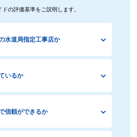
イドの
評価基準をご説明します。
の
水道局指定工事店か
ているか
で
信頼ができるか