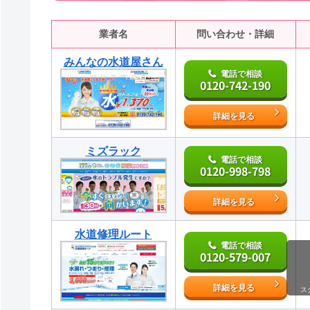
業者名
問い合わせ・詳細
みんなの水道屋さん
電話で相談
0120-742-190
詳細を見る
ミズラック
電話で相談
0120-998-798
詳細を見る
水道修理ルート
電話で相談
0120-579-007
詳細を見る
ス