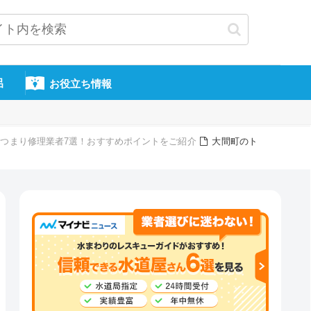
呂
お役立ち情報
つまり修理業者7選！おすすめポイントをご紹介
大間町のト