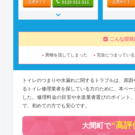
0120-511-511
公式サイト
公式サイト
こんな症状
異物を流してしまった
完全につまっている
トイレのつまりや水漏れに関するトラブルは、原因
るトイレ修理業者を探している方のために、本ペー
した。修理料金の目安や水道業者選びのポイント
で、初めての方でも安心です。
“高評
大間町で