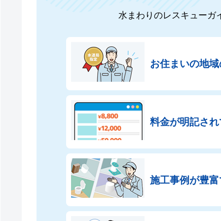
水まわりのレスキューガ
お住まいの地域
料金が明記され
施工事例が豊富