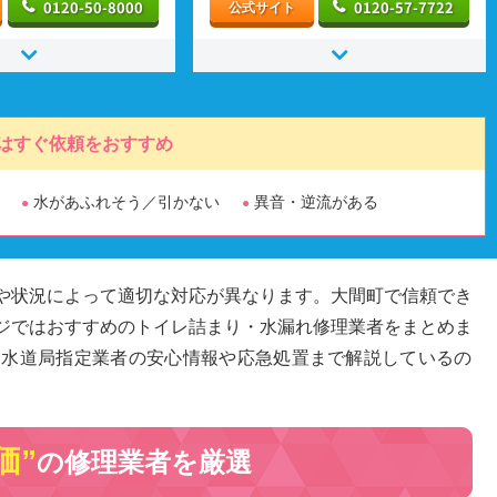
0120-50-8000
0120-57-7722
公式サイト
はすぐ依頼をおすすめ
水があふれそう／引かない
異音・逆流がある
や状況によって適切な対応が異なります。大間町で信頼でき
ジではおすすめのトイレ詰まり・水漏れ修理業者をまとめま
、水道局指定業者の安心情報や応急処置まで解説しているの
価”
の修理業者を厳選