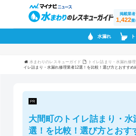
掲載業者
1,422
業
水漏れ
ト
水まわりのレスキューガイド
トイレ詰まり・水漏れ修理
イレ詰まり・水漏れ修理業者12選！を比較！選び方とおすすめ
PR
大間町のトイレ詰まり・水
選！を比較！選び方とおす