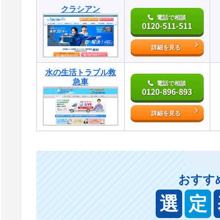
クラシアン
電話で相談
0120-511-511
詳細を見る
水の生活トラブル救
急車
電話で相談
0120-896-893
詳細を見る
おすす
選
定