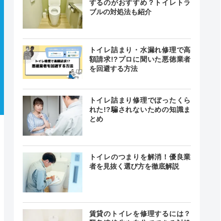
するのがおすすめ？トイレトラ
ブルの対処法も紹介
トイレ詰まり・水漏れ修理で高
額請求!?プロに聞いた悪徳業者
を回避する方法
トイレ詰まり修理でぼったくら
れた!?騙されないための知識ま
とめ
トイレのつまりを解消！優良業
者を見抜く選び方を徹底解説
賃貸のトイレを修理するには？