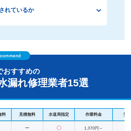
されているか
でおすすめの
水漏れ修理業者15選
無料
見積無料
水道局指定
作業料金
受
ー
〇
1,370円～
2