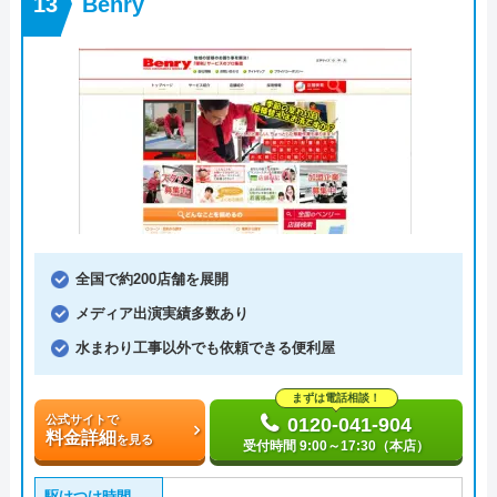
Benry
全国で約200店舗を展開
メディア出演実績多数あり
水まわり工事以外でも依頼できる便利屋
まずは電話相談！
公式サイトで
0120-041-904
料金詳細
を見る
受付時間 9:00～17:30（本店）
駆けつけ時間