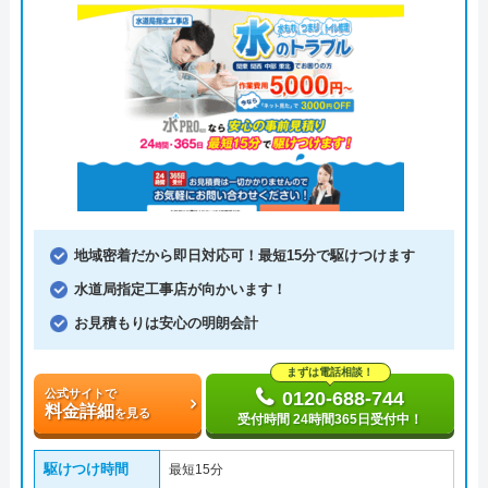
地域密着だから即日対応可！最短15分で駆けつけます
水道局指定工事店が向かいます！
お見積もりは安心の明朗会計
まずは電話相談！
公式サイトで
0120-688-744
料金詳細
を見る
受付時間 24時間365日受付中！
駆けつけ時間
最短15分