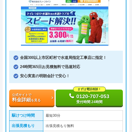
全国300以上市区町村で水道局指定工事店に指定！
24時間365日お見積無料で迅速対応
安心実直の明朗会計で安心！
まずは電話相談！
公式サイトで
0120-707-053
料金詳細
を見る
受付時間 24時間
駆けつけ時間
最短30分
出張見積もり
出張見積もり無料