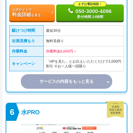
まずは電話相談！
公式サイトで
050-3000-4096
料金詳細
を見る
受付時間 24時間
駆けつけ時間
最短30分
出張見積もり
無料見積り
作業料金
作業料金6,600円～
「HPを見た」とお伝えいただくだけで1,000円
キャンペーン
割引 ※お一人様一回限り
サービスの内容をもっと見る
水PRO