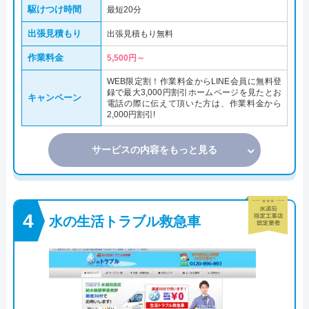
駆けつけ時間
最短20分
出張見積もり
出張見積もり無料
作業料金
5,500円～
WEB限定割！作業料金からLINE会員に無料登
録で最大3,000円割引ホームページを見たとお
キャンペーン
電話の際に伝えて頂いた方は、作業料金から
2,000円割引!
サービスの内容をもっと見る
水の生活トラブル救急車