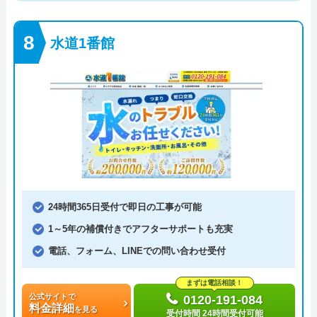
水道1番館
24時間365日受付で即日の工事が可能
1～5年の補償付きでアフターサポートも充実
電話、フォーム、LINEでの問い合わせ受付
まずは電話相談！
公式サイトで
0120-191-084
料金詳細
を見る
受付時間 24時間受付可能