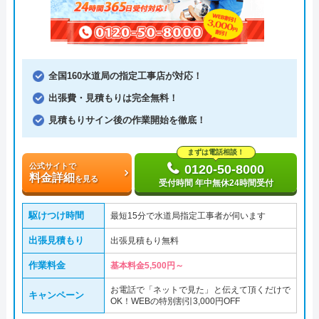
全国160水道局の指定工事店が対応！
出張費・見積もりは完全無料！
見積もりサイン後の作業開始を徹底！
まずは電話相談！
公式サイトで
0120-50-8000
料金詳細
を見る
受付時間 年中無休24時間受付
駆けつけ時間
最短15分で水道局指定工事者が伺います
出張見積もり
出張見積もり無料
作業料金
基本料金5,500円～
お電話で「ネットで見た」と伝えて頂くだけで
キャンペーン
OK！WEBの特別割引3,000円OFF