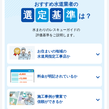
おすすめ水道業者の
選
定
基
準
は？
水まわりのレスキューガイドの
評価基準をご説明します。
お住まいの地域の
水道局指定工事店か
料金が明記されているか
施工事例が豊富で
信頼ができるか