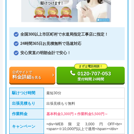
全国300以上市区町村で水道局指定工事店に指定！
24時間365日お見積無料で迅速対応
安心実直の明朗会計で安心！
まずは電話相談！
公式サイトで
0120-707-053
料金詳細
を見る
受付時間 24時間
駆けつけ時間
最短30分
出張見積もり
出張見積もり無料
作業料金
基本料金3,300円＋作業料金5,500円～
<div>WEB限定3,000円OFF<br>
キャンペーン
<span>※10,000円以上で適用</span></div>