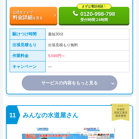
まずは電話相談！
公式サイトで
0120-998-798
料金詳細
を見る
受付時間 24時間
駆けつけ時間
最短30分
出張見積もり
出張見積もり無料
作業料金
5,500円～
キャンペーン
―
サービスの内容をもっと見る
みんなの水道屋さん