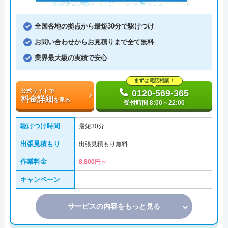
全国各地の拠点から最短30分で駆けつけ
お問い合わせからお見積りまで全て無料
業界最大級の実績で安心
まずは電話相談！
公式サイトで
0120-569-365
料金詳細
を見る
受付時間 8:00～22:00
駆けつけ時間
最短30分
出張見積もり
出張見積もり無料
作業料金
8,800円～
キャンペーン
―
サービスの内容をもっと見る