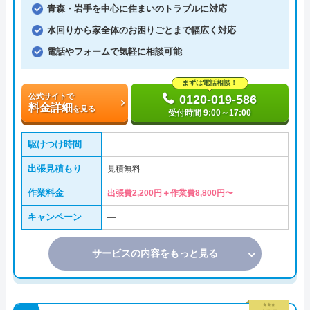
青森・岩手を中心に住まいのトラブルに対応
水回りから家全体のお困りごとまで幅広く対応
電話やフォームで気軽に相談可能
まずは電話相談！
公式サイトで
0120-019-586
料金詳細
を見る
受付時間 9:00～17:00
駆けつけ時間
―
出張見積もり
見積無料
作業料金
出張費2,200円＋作業費8,800円〜
キャンペーン
―
サービスの内容をもっと見る