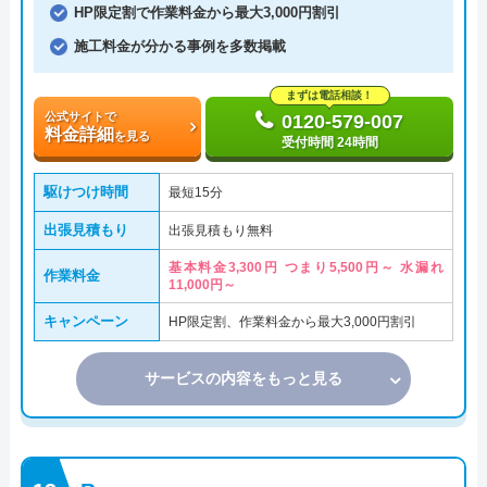
HP限定割で作業料金から最大3,000円割引
施工料金が分かる事例を多数掲載
まずは電話相談！
公式サイトで
0120-579-007
料金詳細
を見る
受付時間 24時間
駆けつけ時間
最短15分
出張見積もり
出張見積もり無料
基本料金3,300円 つまり5,500円～ 水漏れ
作業料金
11,000円～
キャンペーン
HP限定割、作業料金から最大3,000円割引
サービスの内容をもっと見る