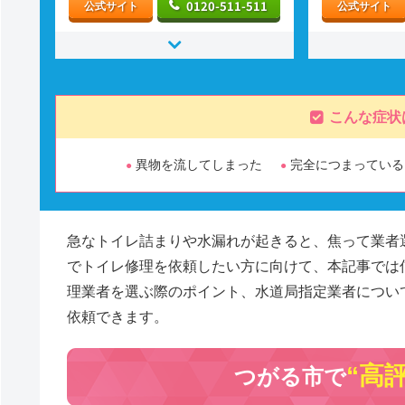
0120-511-511
公式サイト
公式サイト
こんな症状
異物を流してしまった
完全につまっている
急なトイレ詰まりや水漏れが起きると、焦って業者
でトイレ修理を依頼したい方に向けて、本記事では
理業者を選ぶ際のポイント、水道局指定業者につい
依頼できます。
“高
つがる市で