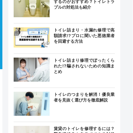
するのがおすすめ？トイレトラ
ブルの対処法も紹介
トイレ詰まり・水漏れ修理で高
額請求!?プロに聞いた悪徳業者
を回避する方法
トイレ詰まり修理でぼったくら
れた!?騙されないための知識ま
とめ
トイレのつまりを解消！優良業
者を見抜く選び方を徹底解説
賃貸のトイレを修理するには？