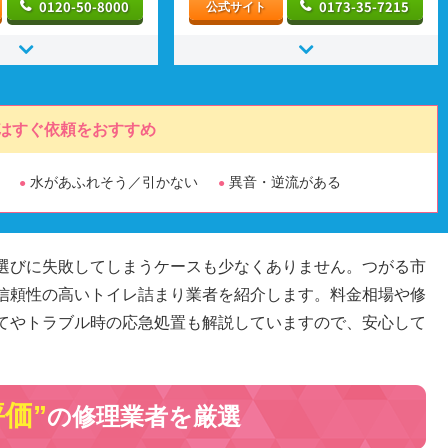
0120-50-8000
0173-35-7215
公式サイト
はすぐ依頼をおすすめ
水があふれそう／引かない
異音・逆流がある
選びに失敗してしまうケースも少なくありません。つがる市
信頼性の高いトイレ詰まり業者を紹介します。料金相場や修
てやトラブル時の応急処置も解説していますので、安心して
評価”
の修理業者を厳選