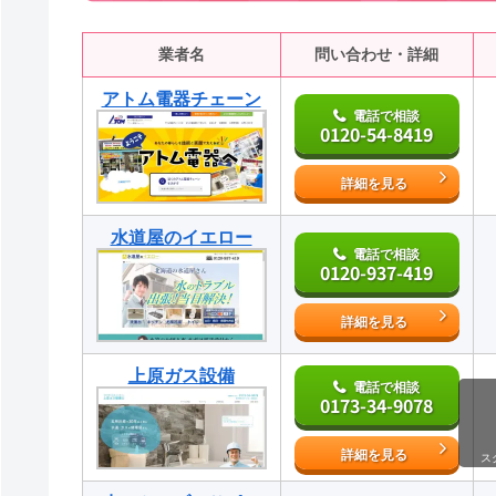
業者名
問い合わせ・詳細
アトム電器チェーン
電話で相談
0120-54-8419
詳細を見る
水道屋のイエロー
電話で相談
0120-937-419
詳細を見る
上原ガス設備
電話で相談
0173-34-9078
詳細を見る
ス