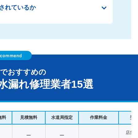
されているか
市でおすすめの
水漏れ修理業者15選
無料
見積無料
水道局指定
作業料金
受
店舗
ー
ー