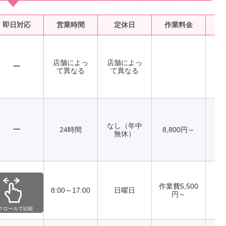
即日対応
営業時間
定休日
作業料金
水
店舗によっ
店舗によっ
ー
て異なる
て異なる
なし（年中
ー
24時間
8,800円～
無休）
作業費5,500
ー
8:00～17:00
日曜日
円～
クロールで比較