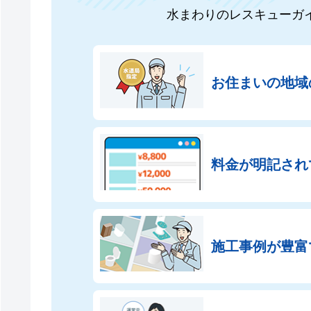
水まわりのレスキューガ
お住まいの地域
料金が明記され
施工事例が豊富