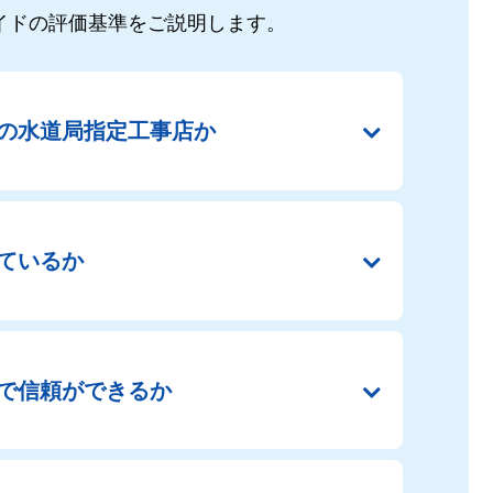
イドの
評価基準をご説明します。
の
水道局指定工事店か
ているか
で
信頼ができるか