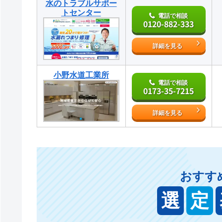
水のトラブルサポー
トセンター
電話で相談
0120-882-333
詳細を見る
小野水道工業所
電話で相談
0173-35-7215
詳細を見る
おすす
選
定