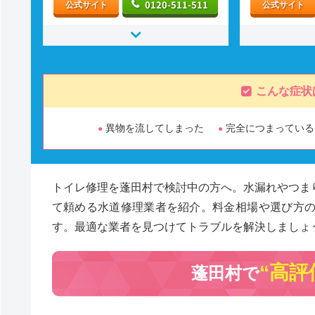
0120-511-511
公式サイト
公式サイト
こんな症状
異物を流してしまった
完全につまっている
トイレ修理を蓬田村で検討中の方へ。水漏れやつま
て頼める水道修理業者を紹介。料金相場や選び方
す。最適な業者を見つけてトラブルを解決しましょ
“高評
蓬田村で