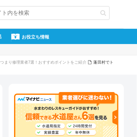
呂
お役立ち情報
つまり修理業者7選！おすすめポイントをご紹介
蓬田村でト