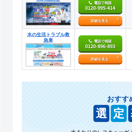
電話で相談
0120-995-414
詳細を見る
水の生活トラブル救
急車
電話で相談
0120-896-893
詳細を見る
おすす
選
定