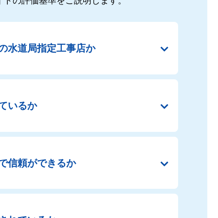
イドの
評価基準をご説明します。
の
水道局指定工事店か
ているか
で
信頼ができるか