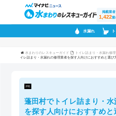
掲載業者
1,422
業
水漏れ
ト
水まわりのレスキューガイド
トイレ詰まり・水漏れ修理
イレ詰まり・水漏れの修理業者を探す人向けにおすすめと選び
PR
蓬田村でトイレ詰まり・水
を探す人向けにおすすめと