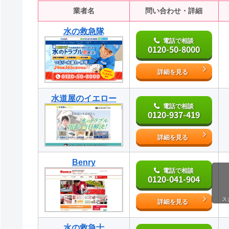
業者名
問い合わせ・詳細
水の救急隊
電話で相談
0120-50-8000
詳細を見る
水道屋のイエロー
電話で相談
0120-937-419
詳細を見る
Benry
電話で相談
0120-041-904
ス
詳細を見る
水の救急士