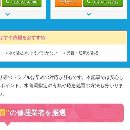
0120-50-8000
0120-57-7722
公式サイト
はすぐ依頼をおすすめ
水があふれそう／引かない
異音・逆流がある
り等のトラブルは早めの対応が肝心です。本記事では安心し
のポイント、水道局指定の有無や応急処置の方法も分かりま
う。
価”
の修理業者を厳選