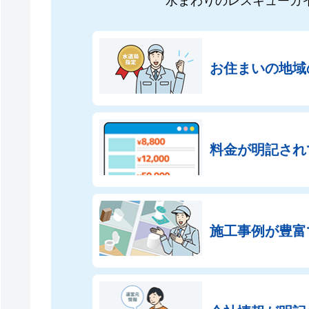
水まわりのレスキューガ
お住まいの地域
料金が明記され
施工事例が豊富