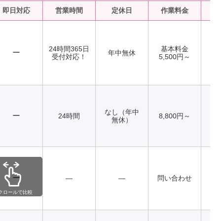
即日対応
営業時間
定休日
作業料金
水
24時間365日
基本料金
ー
年中無休
受付対応！
5,500円～
なし（年中
ー
24時間
8,800円～
無休）
ー
―
―
問い合わせ
クロールで比較