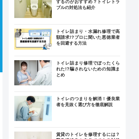
するのがおすすめ？トイレトラ
ブルの対処法も紹介
トイレ詰まり・水漏れ修理で高
額請求!?プロに聞いた悪徳業者
を回避する方法
トイレ詰まり修理でぼったくら
れた!?騙されないための知識ま
とめ
トイレのつまりを解消！優良業
者を見抜く選び方を徹底解説
賃貸のトイレを修理するには？