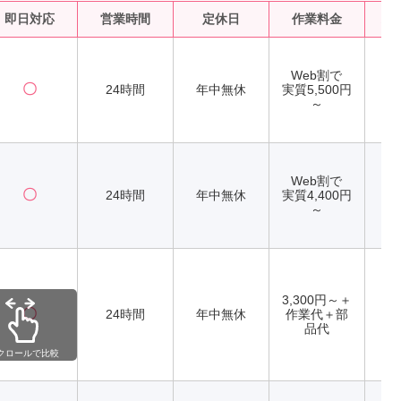
即日対応
営業時間
定休日
作業料金
水
Web割で
〇
24時間
年中無休
実質5,500円
～
Web割で
〇
24時間
年中無休
実質4,400円
～
3,300円～＋
〇
24時間
年中無休
作業代＋部
品代
クロールで比較