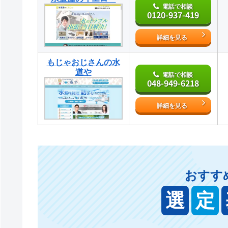
電話で相談
0120-937-419
詳細を見る
もじゃおじさんの水
道や
電話で相談
048-949-6218
詳細を見る
おすす
選
定