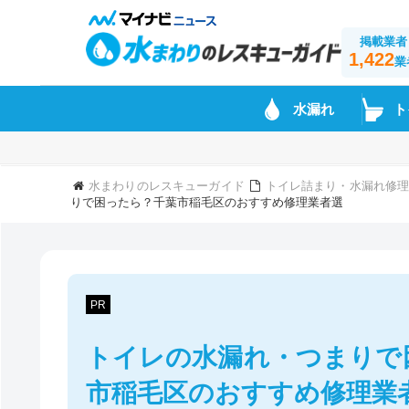
掲載業者
1,422
業
水漏れ
ト
水まわりのレスキューガイド
トイレ詰まり・水漏れ修理
りで困ったら？千葉市稲毛区のおすすめ修理業者選
PR
トイレの水漏れ・つまりで
市稲毛区のおすすめ修理業