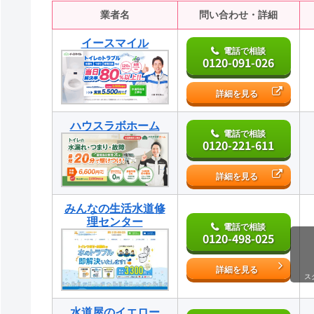
業者名
問い合わせ・詳細
イースマイル
電話で相談
0120-091-026
詳細を見る
ハウスラボホーム
電話で相談
0120-221-611
詳細を見る
みんなの生活⽔道修
理センター
電話で相談
0120-498-025
詳細を見る
ス
水道屋のイエロー