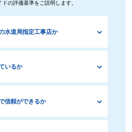
イドの
評価基準をご説明します。
の
水道局指定工事店か
ているか
で
信頼ができるか