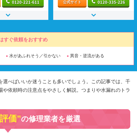
0120-221-611
0120-335-226
公式サイト
はすぐ依頼をおすすめ
水があふれそう／引かない
異音・逆流がある
を選べばいいか迷うことも多いでしょう。この記事では、千
場や依頼時の注意点をやさしく解説。つまりや水漏れのトラ
高評価”
の修理業者を厳選