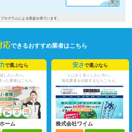
トプログラムによる収益を得ています。
対応
できるおすすめ業者はこちら
力
安さ
で選ぶなら
で選ぶなら
談したい方へ。
とにかく安くしたい方へ。
整った業者はこちら。
地元業者を比較するならこちら。
ホーム
株式会社ワイム