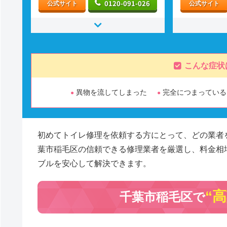
0120-091-026
公式サイト
公式サイト
こんな症状
異物を流してしまった
完全につまっている
初めてトイレ修理を依頼する方にとって、どの業者
葉市稲毛区の信頼できる修理業者を厳選し、料金相
ブルを安心して解決できます。
“
千葉市稲毛区で