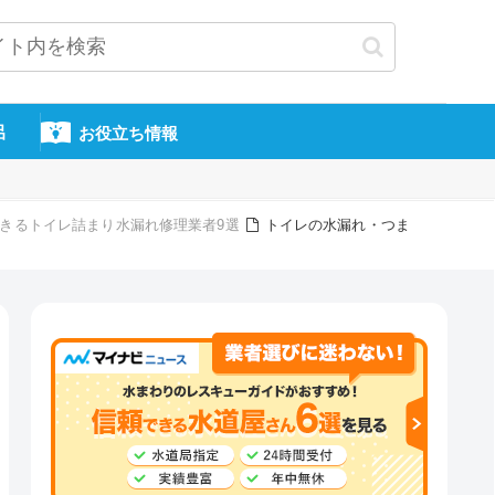
呂
お役立ち情報
頼できるトイレ詰まり水漏れ修理業者9選
トイレの水漏れ・つま