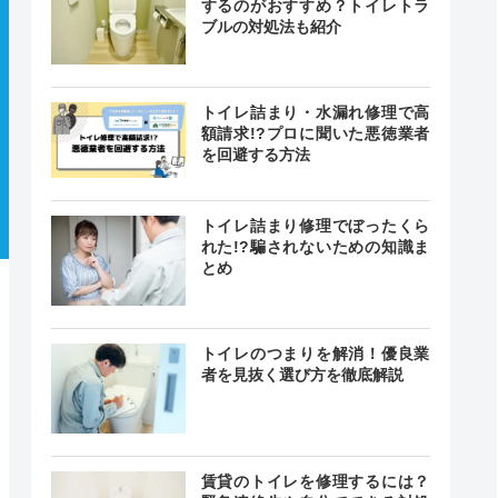
するのがおすすめ？トイレトラ
ブルの対処法も紹介
トイレ詰まり・水漏れ修理で高
額請求!?プロに聞いた悪徳業者
を回避する方法
トイレ詰まり修理でぼったくら
れた!?騙されないための知識ま
とめ
トイレのつまりを解消！優良業
者を見抜く選び方を徹底解説
賃貸のトイレを修理するには？