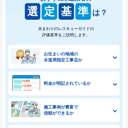
選
定
基
準
は？
水まわりのレスキューガイドの
評価基準をご説明します。
お住まいの地域の
水道局指定工事店か
料金が明記されているか
施工事例が豊富で
信頼ができるか