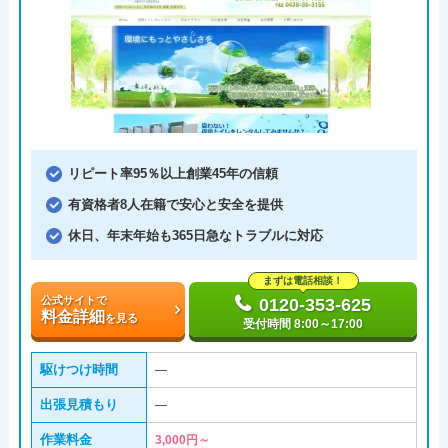
リピート率95％以上創業45年の信頼
有資格者8人在籍で安心と安全を提供
休日、年末年始も365日急なトラブルに対応
まずは電話相談！
公式サイトで
0120-353-625
料金詳細
を見る
受付時間 8:00～17:00
駆けつけ時間
―
出張見積もり
―
作業料金
3,000円～