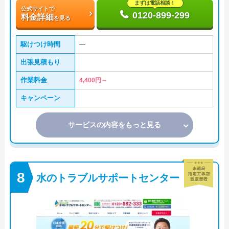
まずは電話相談！
公式サイトで
0120-899-299
料金詳細
を見る
駆けつけ時間
―
出張見積もり
作業料金
4,400円～
キャンペーン
サービスの内容をもっと見る
水のトラブルサポートセンター