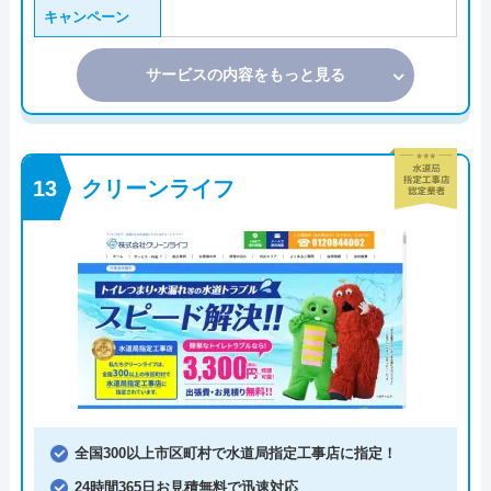
キャンペーン
サービスの内容をもっと見る
クリーンライフ
全国300以上市区町村で水道局指定工事店に指定！
24時間365日お見積無料で迅速対応