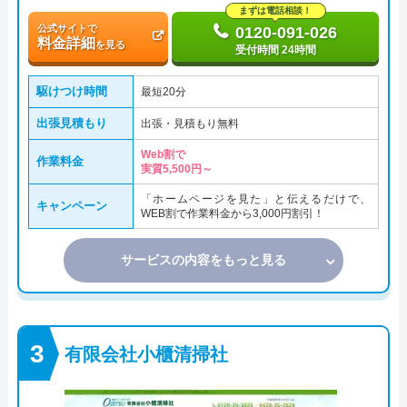
まずは電話相談！
公式サイトで
0120-091-026
料金詳細
を見る
受付時間 24時間
駆けつけ時間
最短20分
出張見積もり
出張・見積もり無料
Web割で
作業料金
実質5,500円～
「ホームページを見た」と伝えるだけで、
キャンペーン
WEB割で作業料金から3,000円割引！
サービスの内容をもっと見る
有限会社小櫃清掃社