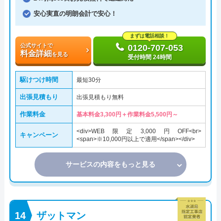
安心実直の明朗会計で安心！
まずは電話相談！
公式サイトで
0120-707-053
料金詳細
を見る
受付時間 24時間
駆けつけ時間
最短30分
出張見積もり
出張見積もり無料
作業料金
基本料金3,300円＋作業料金5,500円～
<div>WEB限定3,000円OFF<br>
キャンペーン
<span>※10,000円以上で適用</span></div>
サービスの内容をもっと見る
ザットマン