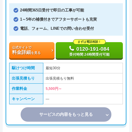
24時間365日受付で即日の工事が可能
1～5年の補償付きでアフターサポートも充実
電話、フォーム、LINEでの問い合わせ受付
まずは電話相談！
公式サイトで
0120-191-084
料金詳細
を見る
受付時間 24時間受付可能
駆けつけ時間
最短30分
出張見積もり
出張見積もり無料
作業料金
5,500円～
キャンペーン
―
サービスの内容をもっと見る