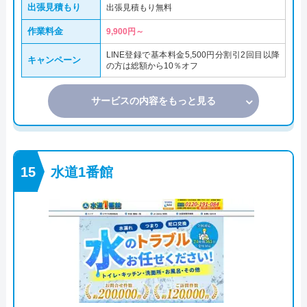
出張見積もり
出張見積もり無料
作業料金
9,900円～
LINE登録で基本料金5,500円分割引2回目以降
キャンペーン
の方は総額から10％オフ
サービスの内容をもっと見る
水道1番館