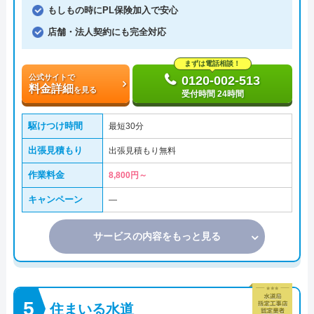
もしもの時にPL保険加入で安心
店舗・法人契約にも完全対応
まずは電話相談！
公式サイトで
0120-002-513
料金詳細
を見る
受付時間 24時間
駆けつけ時間
最短30分
出張見積もり
出張見積もり無料
作業料金
8,800円～
キャンペーン
―
サービスの内容をもっと見る
住まいる水道