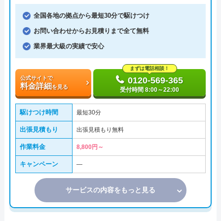
全国各地の拠点から最短30分で駆けつけ
お問い合わせからお見積りまで全て無料
業界最大級の実績で安心
まずは電話相談！
公式サイトで
0120-569-365
料金詳細
を見る
受付時間 8:00～22:00
駆けつけ時間
最短30分
出張見積もり
出張見積もり無料
作業料金
8,800円～
キャンペーン
―
サービスの内容をもっと見る