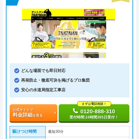
どんな場面でも即日対応
再発防止・徹底可決を掲げるプロ集団
安心の水道局指定工事店
まずは電話相談！
公式サイトで
0120-888-310
料金詳細
を見る
受付時間 24時間365日受付！
駆けつけ時間
最短30分