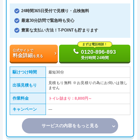
24時間365日受付で見積り・点検無料
最速30分訪問で緊急時も安心
豊富な支払い方法！T-POINTも貯まります
まずは電話相談！
公式サイトで
0120-896-893
料金詳細
を見る
受付時間 24時間
駆けつけ時間
最短30分
見積もり無料 ※お見積りの為にお伺いは致し
出張見積もり
ません
作業料金
トイレ詰まり：8,800円～
キャンペーン
―
サービスの内容をもっと見る