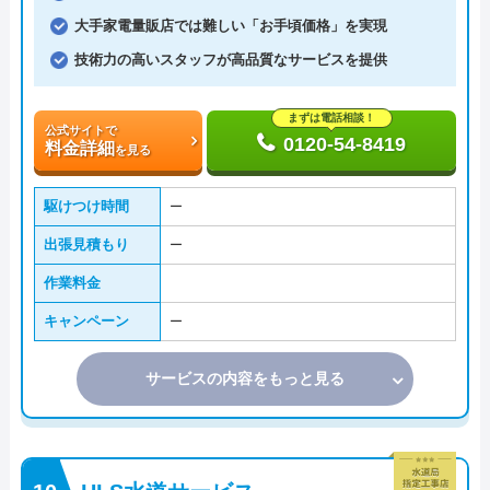
大手家電量販店では難しい「お手頃価格」を実現
技術力の高いスタッフが高品質なサービスを提供
まずは電話相談！
公式サイトで
0120-54-8419
料金詳細
を見る
駆けつけ時間
ー
出張見積もり
ー
作業料金
キャンペーン
ー
サービスの内容をもっと見る