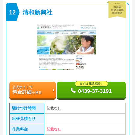
清和新興社
まずは電話相談！
公式サイトで
0439-37-3191
料金詳細
を見る
駆けつけ時間
記載なし
出張見積もり
作業料金
記載なし