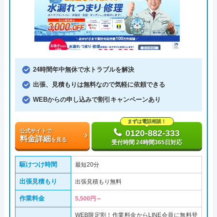
24時間年中無休で水トラブルを解決
出張、見積もりは無料なので気軽に依頼できる
WEBからの申し込みで割引キャンペーンあり
まずは電話相談！
公式サイトで
0120-882-333
料金詳細
を見る
受付時間 24時間365日対応
駆けつけ時間
最短20分
出張見積もり
出張見積もり無料
作業料金
5,500円～
WEB限定割！作業料金からLINE会員に無料登