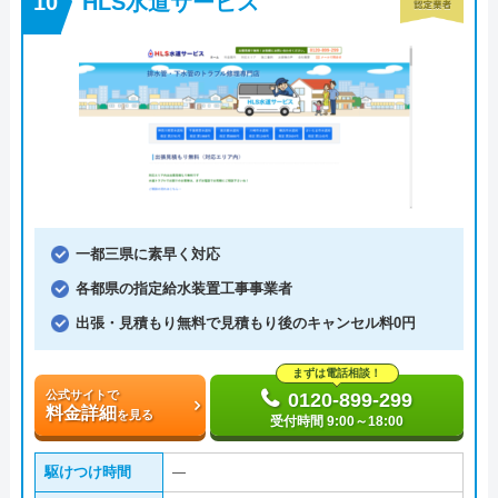
HLS水道サービス
一都三県に素早く対応
各都県の指定給水装置工事事業者
出張・見積もり無料で見積もり後のキャンセル料0円
まずは電話相談！
公式サイトで
0120-899-299
料金詳細
を見る
受付時間 9:00～18:00
駆けつけ時間
―