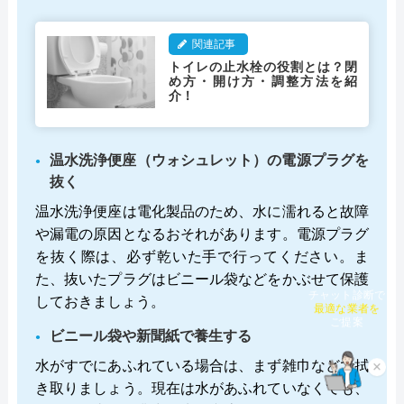
関連記事
トイレの止水栓の役割とは？閉
め方・開け方・調整方法を紹
介！
温水洗浄便座（ウォシュレット）の電源プラグを
抜く
温水洗浄便座は電化製品のため、水に濡れると故障
や漏電の原因となるおそれがあります。電源プラグ
を抜く際は、必ず乾いた手で行ってください。ま
た、抜いたプラグはビニール袋などをかぶせて保護
しておきましょう。
チャット診断で
最適な業者を
ご提案
ビニール袋や新聞紙で養生する
水がすでにあふれている場合は、まず雑巾などで拭
×
き取りましょう。現在は水があふれていなくても、