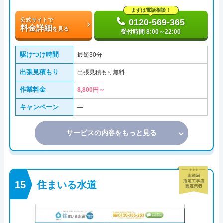
まずは電話相談！
公式サイトで
0120-569-365
料金詳細
を見る
受付時間 8:00～22:00
駆けつけ時間
最短30分
出張見積もり
出張見積もり無料
作業料金
8,800円～
キャンペーン
―
サービスの内容をもっと見る
住まいる水道