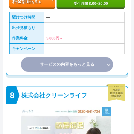
料金詳細
を見る
受付時間 8:00~20:00
駆けつけ時間
―
出張見積もり
―
作業料金
5,000円～
キャンペーン
―
サービスの内容をもっと見る
株式会社クリーンライフ