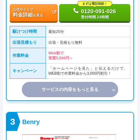
まずは電話相談！
公式サイトで
0120-091-026
料金詳細
を見る
受付時間 24時間
駆けつけ時間
最短20分
出張見積もり
出張・見積もり無料
Web割で
作業料金
実質5,500円～
「ホームページを見た」と伝えるだけで、
キャンペーン
WEB割で作業料金から3,000円割引！
サービスの内容をもっと見る
Benry