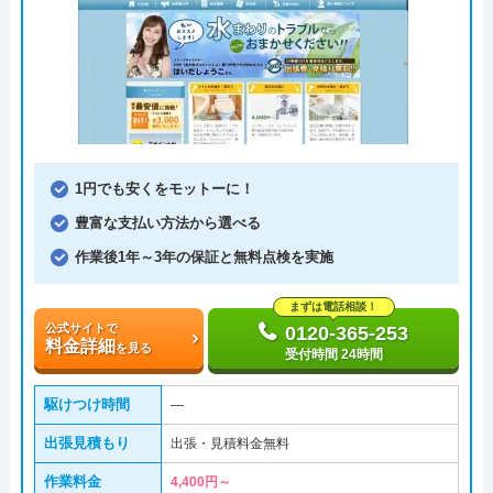
1円でも安くをモットーに！
豊富な支払い方法から選べる
作業後1年～3年の保証と無料点検を実施
まずは電話相談！
公式サイトで
0120-365-253
料金詳細
を見る
受付時間 24時間
駆けつけ時間
―
出張見積もり
出張・見積料金無料
作業料金
4,400円～