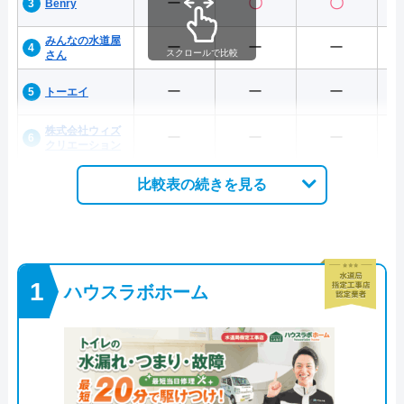
ー
〇
〇
Benry
みんなの水道屋
ー
ー
ー
スクロールで比較
さん
ー
ー
ー
トーエイ
株式会社ウィズ
ー
ー
ー
クリエーション
比較表の続きを見る
ハウスラボホーム