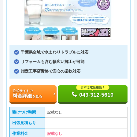
千葉県全域で水まわりトラブルに対応
リフォームも含む幅広い施工が可能
指定工事店資格で安心の柔軟対応
まずは電話相談！
公式サイトで
043-312-5610
料金詳細
を見る
駆けつけ時間
記載なし
出張見積もり
作業料金
記載なし