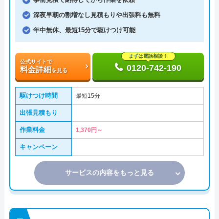
深夜早朝の割増なし見積もりや出張料も無料
年中無休、最短15分で駆けつけ可能
まずは電話相談！
公式サイトで
0120-742-190
料金詳細
を見る
駆けつけ時間
最短15分
出張見積もり
作業料金
1,370円～
キャンペーン
サービスの内容をもっと見る