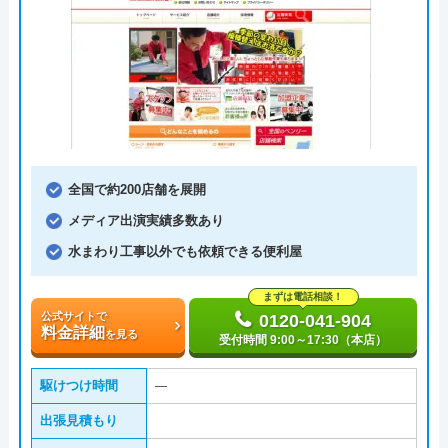
全国で約200店舗を展開
メディア出演実績多数あり
水まわり工事以外でも依頼できる便利屋
まずは電話相談！
公式サイトで
0120-041-904
料金詳細
を見る
受付時間 9:00～17:30（本店）
駆けつけ時間
―
出張見積もり