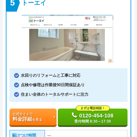
トーエイ
水回りのリフォームと工事に対応
点検や修理は作業後90日間保証あり
住まい全体のトータルサポートに注力
まずは電話相談！
公式サイトで
0120-454-108
料金詳細
を見る
受付時間 8:30～17:30
駆けつけ時間
―