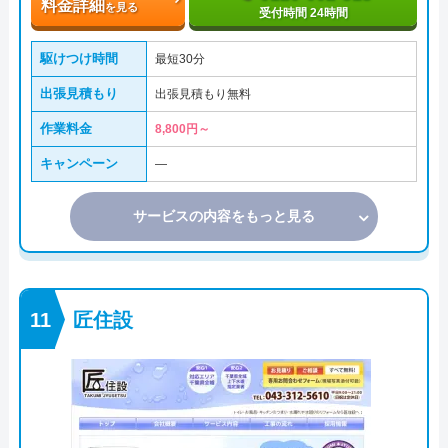
料金詳細
を見る
受付時間 24時間
駆けつけ時間
最短30分
出張見積もり
出張見積もり無料
作業料金
8,800円～
キャンペーン
―
サービスの内容をもっと見る
匠住設