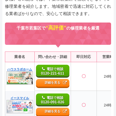
修理業者を紹介します。地域密着で迅速に対応してくれ
る業者ばかりなので、安心して相談できます。
“高評価”
千葉市若葉区で
の修理業者を厳選
業者名
問い合わせ・詳細
即日対応
営業時
電話で相談
ハウスラボホーム
0120-221-611
〇
24時間
詳細を見る
電話で相談
イースマイル
0120-091-026
〇
24時間
詳細を見る