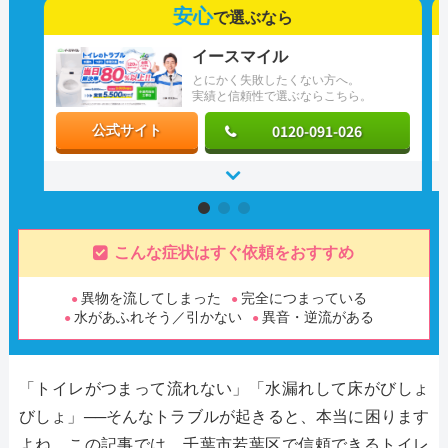
安心
で選ぶなら
イースマイル
とにかく失敗したくない方へ。
実績と信頼性で選ぶならこちら。
0120-091-026
公式サイト
こんな症状はすぐ依頼をおすすめ
異物を流してしまった
完全につまっている
水があふれそう／引かない
異音・逆流がある
「トイレがつまって流れない」「水漏れして床がびしょ
びしょ」──そんなトラブルが起きると、本当に困ります
よね。この記事では、千葉市若葉区で信頼できるトイレ