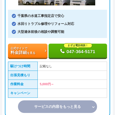
千葉県の水道工事指定店で安心
水回りトラブル修理やリフォーム対応
大型連休前後の相談や調整可能
まずは電話相談！
公式サイトで
047-364-5171
料金詳細
を見る
駆けつけ時間
記載なし
出張見積もり
作業料金
5,000円～
キャンペーン
サービスの内容をもっと見る