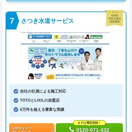
さつき水道サービス
自社の社員による施工対応
TOTOとLIXILの加盟店
6万件を超える豊富な実績
まずは電話相談！
公式サイトで
0120-071-432