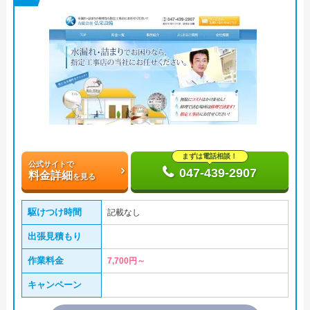
まずは電話相談！
公式サイトで
047-439-2907
料金詳細
を見る
駆けつけ時間
記載なし
出張見積もり
作業料金
7,700円～
キャンペーン