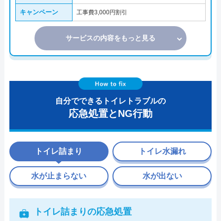
キャンペーン
工事費3,000円割引
サービスの内容をもっと見る
自分でできるトイレトラブルの
応急処置とNG行動
トイレ詰まり
トイレ水漏れ
水が止まらない
水が出ない
トイレ詰まりの応急処置