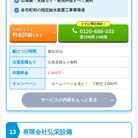
出張費・見積もり・夜間料金すべて無料
各市町村の指定給水装置工事事業者
まずは電話相談！
公式サイトで
0120-688-333
料金詳細
を見る
受付時間 24時間
駆けつけ時間
最短15分
出張見積もり
出張見積もり無料
作業料金
5,500円～
キャンペーン
「ホームページを見た！」で割引 3,000円
サービスの内容をもっと見る
有限会社弘栄設備