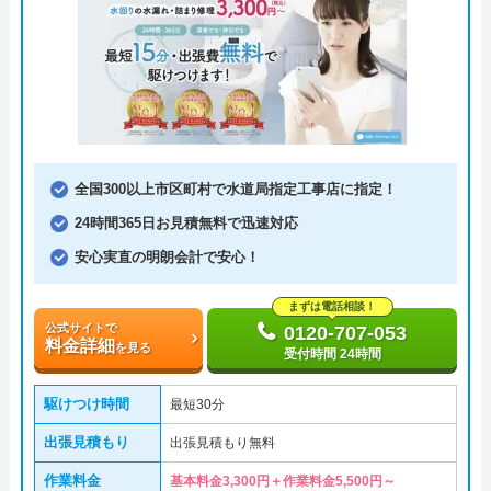
全国300以上市区町村で水道局指定工事店に指定！
24時間365日お見積無料で迅速対応
安心実直の明朗会計で安心！
まずは電話相談！
公式サイトで
0120-707-053
料金詳細
を見る
受付時間 24時間
駆けつけ時間
最短30分
出張見積もり
出張見積もり無料
作業料金
基本料金3,300円＋作業料金5,500円～