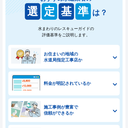
選
定
基
準
は？
水まわりのレスキューガイドの
評価基準をご説明します。
お住まいの地域の
水道局指定工事店か
料金が明記されているか
施工事例が豊富で
信頼ができるか