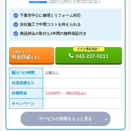
千葉市中心に修理とリフォーム対応
自社施工で中間コストを抑えられる
商品持込の取付も1年間の無料保証付き
まずは電話相談！
公式サイトで
043-237-0211
料金詳細
を見る
駆けつけ時間
記載なし
出張見積もり
作業料金
13,600円～（蛇口代込み）
キャンペーン
サービスの内容をもっと見る