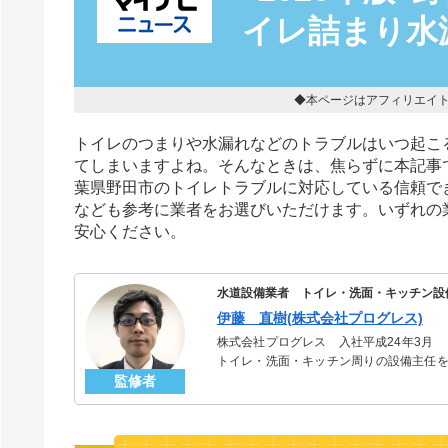
イレ詰まり水
◆本ページはアフィリエイ
トイレのつまりや水漏れなどのトラブルはいつ起こ
てしまいますよね。そんなときは、焦らずに本記事
葉県野田市のトイレトラブルに対応している信頼で
なども参考に業者をお選びいただけます。いずれの
安心ください。
水道設備業者 トイレ・洗面・キッチン設
伊藤 直樹(株式会社プログレス)
株式会社プログレス 入社平成24年3月
トイレ・洗面・キッチン周りの設備主任を
監修者
のトラブルを解決。多くのお客様に信頼さ