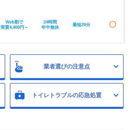
Web割で
24時間
〇
最短20分
実質4,400円～
年中無休
業者選びの注意点
トイレトラブルの応急処置