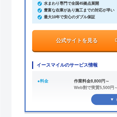
水まわり専門で全国45拠点展開
豊富な在庫があり施工までの対応が早い
最大10年で安心のダブル保証
公式サイトを見る
イースマイルのサービス情報
●料金
作業料金8,800円～
Web割で実質5,500円
●駆けつけ時間
最短20分