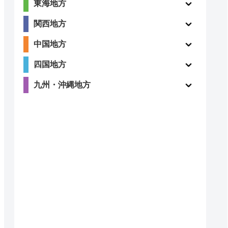
東海地方
関西地方
中国地方
四国地方
九州・沖縄地方