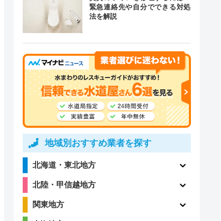
緊急連絡先や自分でできる対処
法を解説
ー
地域別おすすめ業者を探す
北海道・東北地方
北陸・甲信越地方
関東地方