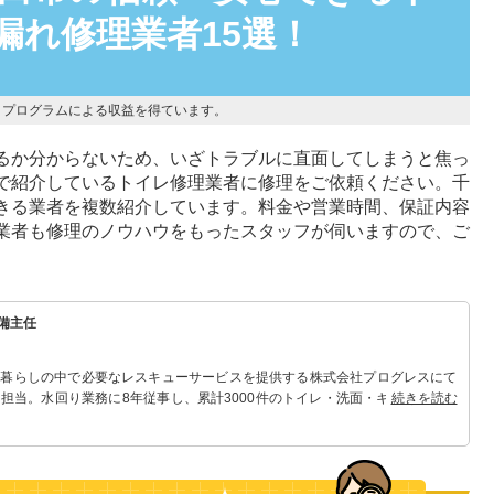
漏れ修理業者15選！
トプログラムによる収益を得ています。
るか分からないため、いざトラブルに直面してしまうと焦っ
で紹介しているトイレ修理業者に修理をご依頼ください。千
きる業者を複数紹介しています。料金や営業時間、保証内容
業者も修理のノウハウをもったスタッフが伺いますので、ご
備主任
 暮らしの中で必要なレスキューサービスを提供する株式会社プログレスにて
担当。水回り業務に8年従事し、累計3000件のトイレ・洗面・キッチン関連
続きを読む
れる「トイレ・洗面・キッチン」のスペシャリスト。