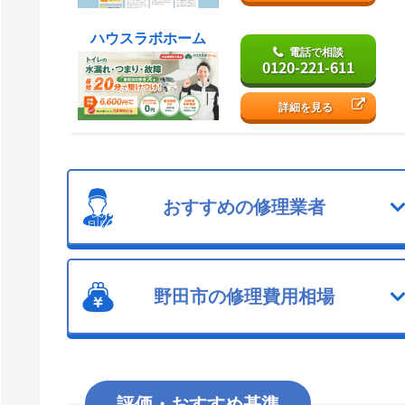
ハウスラボホーム
電話で相談
0120-221-611
詳細を見る
おすすめの修理業者
野田市の修理費用相場
評価・おすすめ基準