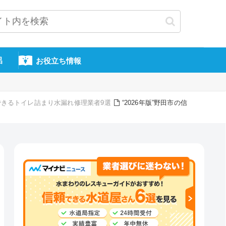
呂
お役立ち情報
頼できるトイレ詰まり水漏れ修理業者9選
“2026年版”野田市の信