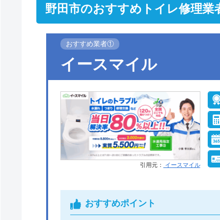
野田市のおすすめトイレ修理業
おすすめ業者①
イースマイル
引用元：
イースマイル
おすすめポイント