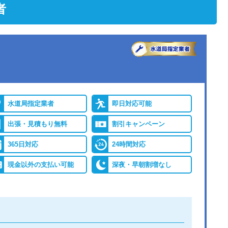
者
水道局指定業者
即日対応可能
出張・見積もり無料
割引キャンペーン
365日対応
24時間対応
現金以外の支払い可能
深夜・早朝割増なし