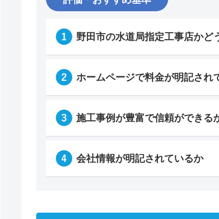
野田市の水道局指定工事店かど
ホームページで料金が明記され
施工事例が豊富で信頼ができる
会社情報が明記されているか