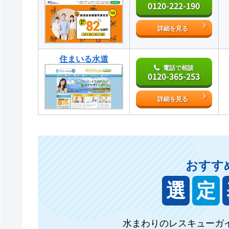
0120-222-190
詳細を見る
住まいる水道
電話で相談
0120-365-253
詳細を見る
おすす
選
定
水まわりのレスキューガ