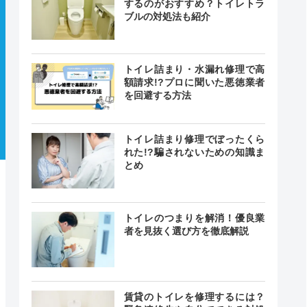
するのがおすすめ？トイレトラ
ブルの対処法も紹介
トイレ詰まり・水漏れ修理で高
額請求!?プロに聞いた悪徳業者
を回避する方法
トイレ詰まり修理でぼったくら
れた!?騙されないための知識ま
とめ
トイレのつまりを解消！優良業
者を見抜く選び方を徹底解説
賃貸のトイレを修理するには？