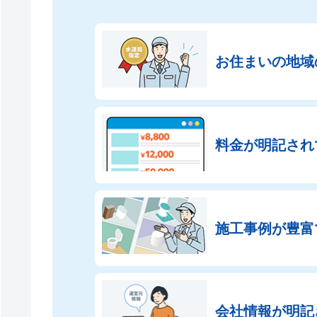
お住まいの地域
料金が明記され
施工事例が豊富
会社情報が
明記