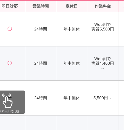
即日対応
営業時間
定休日
作業料金
水
Web割で
〇
24時間
年中無休
実質5,500円
～
Web割で
〇
24時間
年中無休
実質4,400円
～
ー
24時間
年中無休
5,500円～
クロールで比較