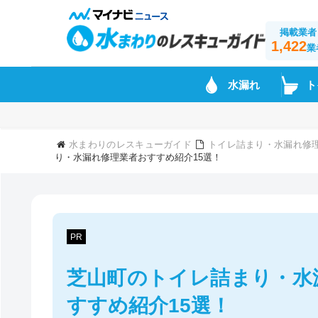
掲載業者
1,422
業
水漏れ
ト
水まわりのレスキューガイド
トイレ詰まり・水漏れ修
り・水漏れ修理業者おすすめ紹介15選！
PR
芝山町のトイレ詰まり・水
すすめ紹介15選！