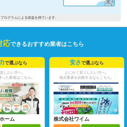
トプログラムによる収益を得ています。
対応
できるおすすめ業者はこちら
力
安さ
で選ぶなら
で選ぶなら
談したい方へ。
とにかく安くしたい方へ。
整った業者はこちら。
地元業者を比較するならこちら。
ホーム
株式会社ワイム