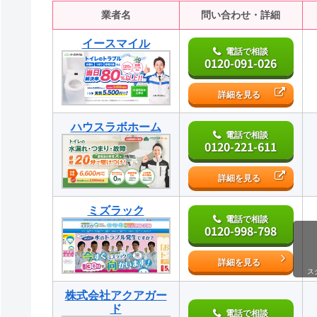
業者名
問い合わせ・詳細
イースマイル
電話で相談
0120-091-026
詳細を見る
ハウスラボホーム
電話で相談
0120-221-611
詳細を見る
ミズラック
電話で相談
0120-998-798
詳細を見る
ス
株式会社アクアガー
ド
電話で相談