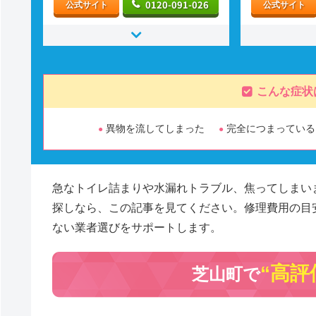
0120-091-026
公式サイト
公式サイト
こんな症状
異物を流してしまった
完全につまっている
急なトイレ詰まりや水漏れトラブル、焦ってしまい
探しなら、この記事を見てください。修理費用の目
ない業者選びをサポートします。
“高評
芝山町で