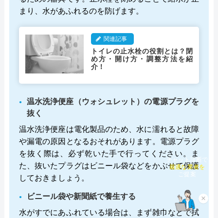
まり、水があふれるのを防げます。
関連記事
トイレの止水栓の役割とは？閉
め方・開け方・調整方法を紹
介！
温水洗浄便座（ウォシュレット）の電源プラグを
抜く
温水洗浄便座は電化製品のため、水に濡れると故障
や漏電の原因となるおそれがあります。電源プラグ
を抜く際は、必ず乾いた手で行ってください。ま
チャット診断で
た、抜いたプラグはビニール袋などをかぶせて保護
最適な業者を
ご提案
しておきましょう。
ビニール袋や新聞紙で養生する
×
水がすでにあふれている場合は、まず雑巾などで拭