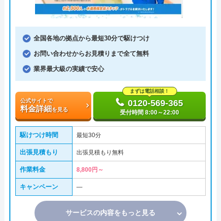
全国各地の拠点から最短30分で駆けつけ
お問い合わせからお見積りまで全て無料
業界最大級の実績で安心
まずは電話相談！
公式サイトで
0120-569-365
料金詳細
を見る
受付時間 8:00～22:00
駆けつけ時間
最短30分
出張見積もり
出張見積もり無料
作業料金
8,800円～
キャンペーン
―
サービスの内容をもっと見る