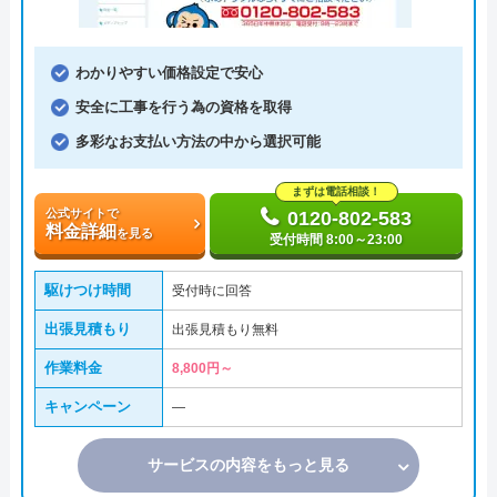
わかりやすい価格設定で安心
安全に工事を行う為の資格を取得
多彩なお支払い方法の中から選択可能
まずは電話相談！
公式サイトで
0120-802-583
料金詳細
を見る
受付時間 8:00～23:00
駆けつけ時間
受付時に回答
出張見積もり
出張見積もり無料
作業料金
8,800円～
キャンペーン
―
サービスの内容をもっと見る