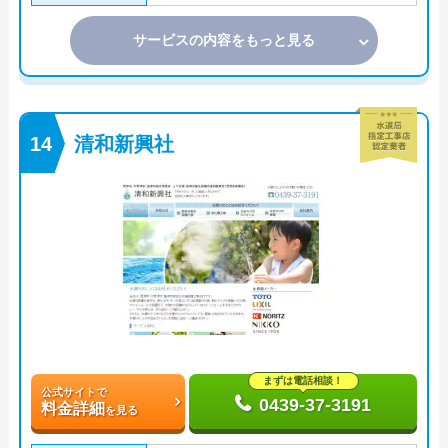
サービスの内容をもっと見る
清和新興社
まずは電話相談！
公式サイトで
0439-37-3191
料金詳細
を見る