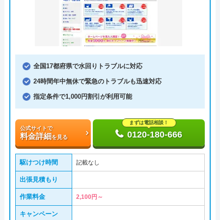
全国17都府県で水回りトラブルに対応
24時間年中無休で緊急のトラブルも迅速対応
指定条件で1,000円割引が利用可能
まずは電話相談！
公式サイトで
0120-180-666
料金詳細
を見る
駆けつけ時間
記載なし
出張見積もり
作業料金
2,100円～
キャンペーン