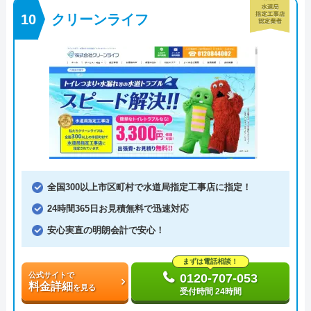
クリーンライフ
全国300以上市区町村で水道局指定工事店に指定！
24時間365日お見積無料で迅速対応
安心実直の明朗会計で安心！
まずは電話相談！
公式サイトで
0120-707-053
料金詳細
を見る
受付時間 24時間