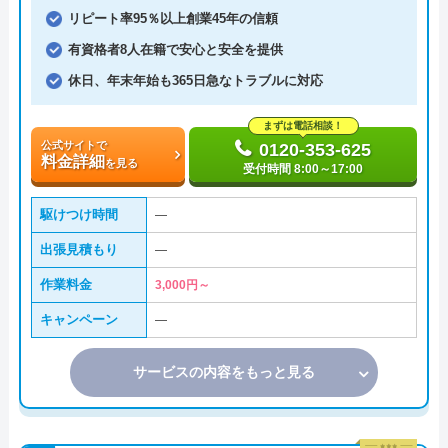
リピート率95％以上創業45年の信頼
有資格者8人在籍で安心と安全を提供
休日、年末年始も365日急なトラブルに対応
まずは電話相談！
公式サイトで
0120-353-625
料金詳細
を見る
受付時間 8:00～17:00
駆けつけ時間
―
出張見積もり
―
作業料金
3,000円～
キャンペーン
―
サービスの内容をもっと見る