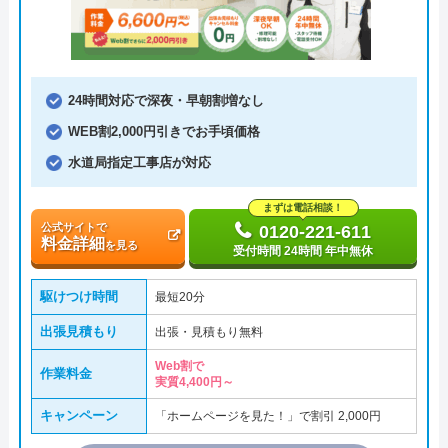
24時間対応で深夜・早朝割増なし
WEB割2,000円引きでお手頃価格
水道局指定工事店が対応
まずは電話相談！
公式サイトで
0120-221-611
料金詳細
を見る
受付時間 24時間 年中無休
駆けつけ時間
最短20分
出張見積もり
出張・見積もり無料
Web割で
作業料金
実質4,400円～
キャンペーン
「ホームページを見た！」で割引 2,000円