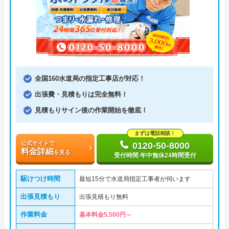
全国160水道局の指定工事店が対応！
出張費・見積もりは完全無料！
見積もりサイン後の作業開始を徹底！
まずは電話相談！
公式サイトで
0120-50-8000
料金詳細
を見る
受付時間 年中無休24時間受付
駆けつけ時間
最短15分で水道局指定工事者が伺います
出張見積もり
出張見積もり無料
作業料金
基本料金5,500円～