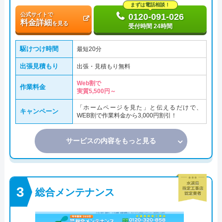
まずは電話相談！
公式サイトで
0120-091-026
料金詳細
を見る
受付時間 24時間
駆けつけ時間
最短20分
出張見積もり
出張・見積もり無料
Web割で
作業料金
実質5,500円～
「ホームページを見た」と伝えるだけで、
キャンペーン
WEB割で作業料金から3,000円割引！
サービスの内容をもっと見る
総合メンテナンス