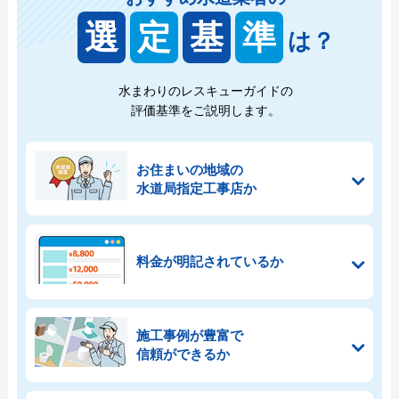
選
定
基
準
は？
水まわりのレスキューガイドの
評価基準をご説明します。
お住まいの地域の
水道局指定工事店か
料金が明記されているか
施工事例が豊富で
信頼ができるか