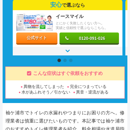
安心
で選ぶなら
イースマイル
とにかく失敗したくない方へ。
実績と信頼性で選ぶならこちら。
0120-091-026
公式サイト
こんな症状はすぐ依頼をおすすめ
異物を流してしまった
完全につまっている
水があふれそう／引かない
異音・逆流がある
袖ケ浦市でトイレの水漏れやつまりにお困りの方へ。修
理業者は慎重に選びたいものです。本記事では袖ケ浦市
のおすすめトイレ修理業者を紹介。料金相場や水道局指