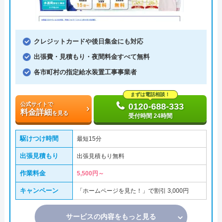
クレジットカードや後日集金にも対応
出張費・見積もり・夜間料金すべて無料
各市町村の指定給水装置工事事業者
まずは電話相談！
公式サイトで
0120-688-333
料金詳細
を見る
受付時間 24時間
駆けつけ時間
最短15分
出張見積もり
出張見積もり無料
作業料金
5,500円～
キャンペーン
「ホームページを見た！」で割引 3,000円
サービスの内容をもっと見る