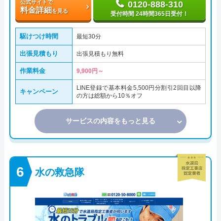
公式サイトで
0120-888-310
料金詳細
を見る
受付時間 24時間365日受付！
駆けつけ時間
最短30分
出張見積もり
出張見積もり無料
作業料金
9,900円～
LINE登録で基本料金5,500円分割引2回目以降
キャンペーン
の方は総額から10％オフ
サービスの内容をもっと見る
水の救急隊