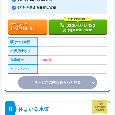
6万件を超える豊富な実績
まずは電話相談！
公式サイトで
0120-071-432
料金詳細
を見る
受付時間 8:00~20:00
駆けつけ時間
―
出張見積もり
―
作業料金
5,000円～
キャンペーン
―
サービスの内容をもっと見る
住まいる水道