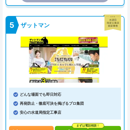
ザットマン
どんな場面でも即日対応
再発防止・徹底可決を掲げるプロ集団
安心の水道局指定工事店
まずは電話相談！