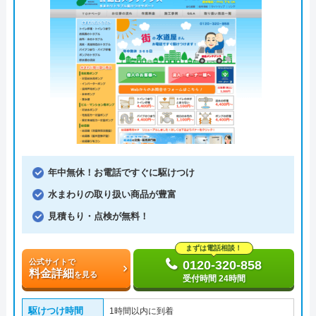
年中無休！お電話ですぐに駆けつけ
水まわりの取り扱い商品が豊富
見積もり・点検が無料！
まずは電話相談！
公式サイトで
0120-320-858
料金詳細
を見る
受付時間 24時間
駆けつけ時間
1時間以内に到着