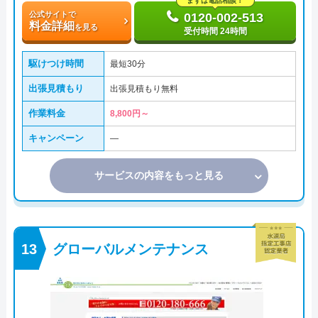
まずは電話相談！
公式サイトで
0120-002-513
料金詳細
を見る
受付時間 24時間
駆けつけ時間
最短30分
出張見積もり
出張見積もり無料
作業料金
8,800円～
キャンペーン
―
サービスの内容をもっと見る
グローバルメンテナンス