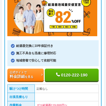
給湯器交換に10年保証付き
施工不具合も迅速に修理対応
地域密着で安心して依頼可能
公式サイトで
0120-222-190
料金詳細
を見る
駆けつけ時間
記載なし
出張見積もり
作業料金
ガス給湯器119,000円〜