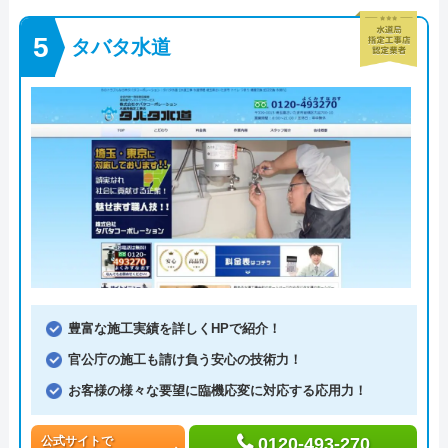
タバタ水道
豊富な施工実績を詳しくHPで紹介！
官公庁の施工も請け負う安心の技術力！
お客様の様々な要望に臨機応変に対応する応用力！
公式サイトで
0120-493-270