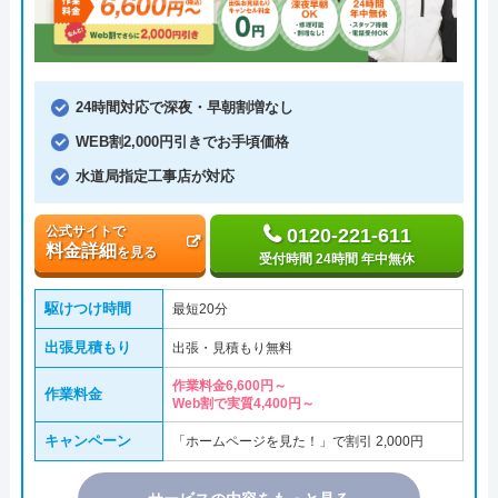
24時間対応で深夜・早朝割増なし
WEB割2,000円引きでお手頃価格
水道局指定工事店が対応
公式サイトで
0120-221-611
料金詳細
を見る
受付時間 24時間 年中無休
駆けつけ時間
最短20分
出張見積もり
出張・見積もり無料
作業料金6,600円～
作業料金
Web割で実質4,400円～
キャンペーン
「ホームページを見た！」で割引 2,000円