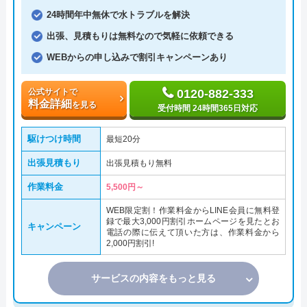
24時間年中無休で水トラブルを解決
出張、見積もりは無料なので気軽に依頼できる
WEBからの申し込みで割引キャンペーンあり
公式サイトで
0120-882-333
料金詳細
を見る
受付時間 24時間365日対応
駆けつけ時間
最短20分
出張見積もり
出張見積もり無料
作業料金
5,500円～
WEB限定割！作業料金からLINE会員に無料登
録で最大3,000円割引ホームページを見たとお
キャンペーン
電話の際に伝えて頂いた方は、作業料金から
2,000円割引!
サービスの内容をもっと見る