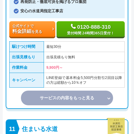
再発防止・徹底可決を掲げるプロ集団
安心の水道局指定工事店
公式サイトで
0120-888-310
料金詳細
を見る
受付時間 24時間365日受付！
駆けつけ時間
最短30分
出張見積もり
出張見積もり無料
作業料金
9,900円～
LINE登録で基本料金5,500円分割引2回目以降
キャンペーン
の方は総額から10％オフ
サービスの内容をもっと見る
住まいる水道