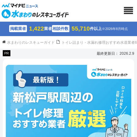
1,422
55,710
掲載業者
業者
相談件数
件以上
※2026年8月時点
水まわりのレスキューガイド
トイレ詰まり・水漏れ修理おすすめ水道業者
PR
最終更新日： 2026.2.9