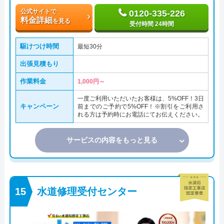
公式サイトで
0120-335-226
料金詳細
を見る
受付時間 24時間
駆けつけ時間
最短30分
出張見積もり
作業料金
1,000円～
一度ご利用いただいたお客様は、5%OFF！3日
キャンペーン
前までのご予約で5%OFF！※割引をご利用さ
れる方は予約時にお電話にてお伝えください。
サービスの内容をもっと見る
水道修理受付センター