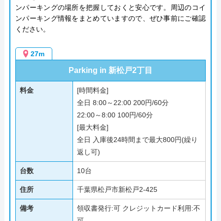
ンパーキングの場所を把握しておくと安心です。周辺のコイ
ンパーキング情報をまとめていますので、ぜひ事前にご確認
ください。
27m
Parking in 新松戸2丁目
料金
[時間料金]
全日 8:00～22:00 200円/60分
22:00～8:00 100円/60分
[最大料金]
全日 入庫後24時間まで最大800円(繰り
返し可)
台数
10台
住所
千葉県松戸市新松戸2-425
備考
領収書発行:可 クレジットカード利用:不
可