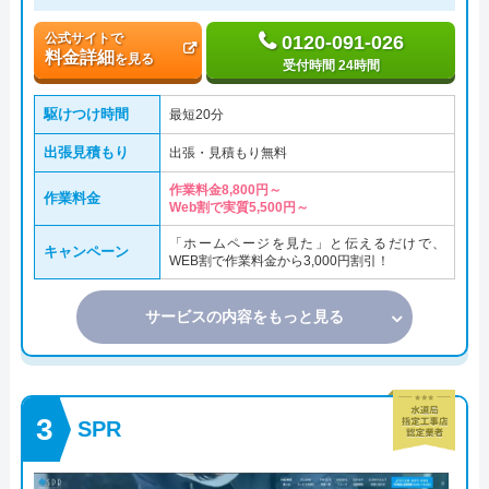
公式サイトで
0120-091-026
料金詳細
を見る
受付時間 24時間
駆けつけ時間
最短20分
出張見積もり
出張・見積もり無料
作業料金8,800円～
作業料金
Web割で実質5,500円～
「ホームページを見た」と伝えるだけで、
キャンペーン
WEB割で作業料金から3,000円割引！
サービスの内容をもっと見る
SPR