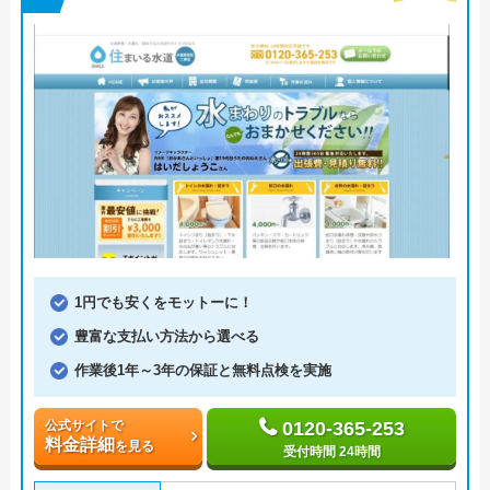
1円でも安くをモットーに！
豊富な支払い方法から選べる
作業後1年～3年の保証と無料点検を実施
公式サイトで
0120-365-253
料金詳細
を見る
受付時間 24時間