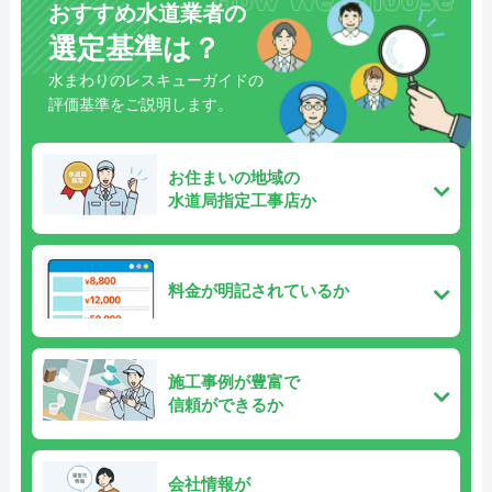
おすすめ水道業者の
選定基準は？
水まわりのレスキューガイドの
評価基準をご説明します。
お住まいの地域の
水道局指定工事店か
料金が明記されているか
施工事例が豊富で
信頼ができるか
会社情報が