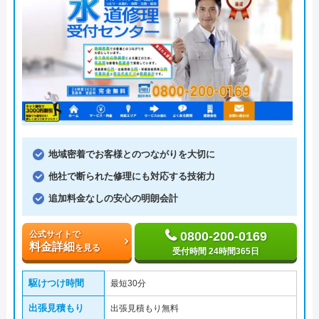
地域密着でお客様とのつながりを大切に
他社で断られた修理にも対応する技術力
追加料金なしの安心の明朗会計
公式サイトで
0800-200-0169
料金詳細
を見る
受付時間 24時間365日
駆けつけ時間
最短30分
出張見積もり
出張見積もり無料