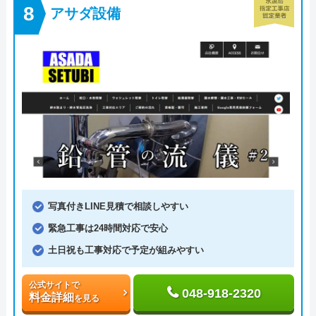
アサダ設備
写真付きLINE見積で相談しやすい
緊急工事は24時間対応で安心
土日祝も工事対応で予定が組みやすい
公式サイトで
048-918-2320
料金詳細
を見る