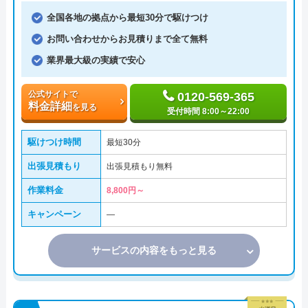
全国各地の拠点から最短30分で駆けつけ
お問い合わせからお見積りまで全て無料
業界最大級の実績で安心
公式サイトで
0120-569-365
料金詳細
を見る
受付時間 8:00～22:00
駆けつけ時間
最短30分
出張見積もり
出張見積もり無料
作業料金
8,800円～
キャンペーン
―
サービスの内容をもっと見る