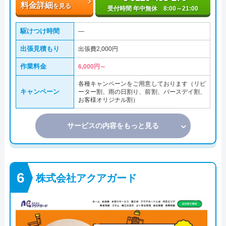
料金詳細
を見る
受付時間 年中無休 8:00～21:00
駆けつけ時間
―
出張見積もり
出張費2,000円
作業料金
6,000円～
各種キャンペーンをご用意しております（リピ
キャンペーン
ーター割、雨の日割り、前割、バースデイ割、
お客様オリジナル割）
サービスの内容をもっと見る
株式会社アクアガード