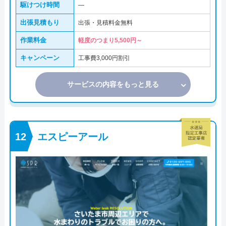
駆けつけ時間
―
出張見積もり
出張・見積料金無料
作業料金
軽度のつまり5,500円～
キャンペーン
工事費3,000円割引
サービスの内容をもっと見る
エスピーアール