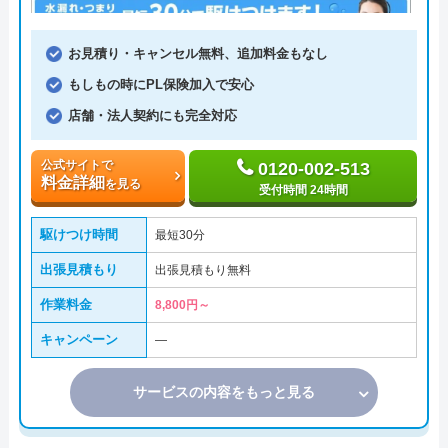
お見積り・キャンセル無料、追加料金もなし
もしもの時にPL保険加入で安心
店舗・法人契約にも完全対応
公式サイトで
0120-002-513
料金詳細
を見る
受付時間 24時間
駆けつけ時間
最短30分
出張見積もり
出張見積もり無料
作業料金
8,800円～
キャンペーン
―
サービスの内容をもっと見る