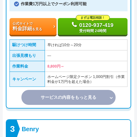
作業費1万円以上でクーポン利用可能
まずは電話相談！
公式サイトで
0120-937-419
料金詳細
を見る
受付時間 24時間
駆けつけ時間
早ければ10分～20分
出張見積もり
―
作業料金
8,800円～
ホームページ限定クーポン 1,000円割引（作業
キャンペーン
料金が1万円を超えた場合）
サービスの内容をもっと見る
Benry