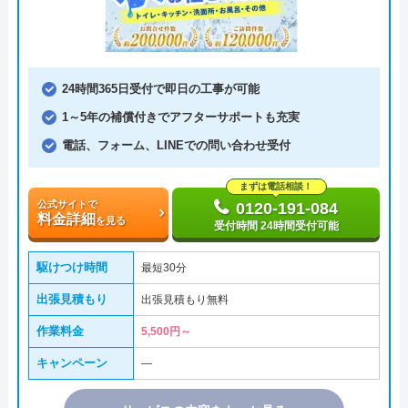
24時間365日受付で即日の工事が可能
1～5年の補償付きでアフターサポートも充実
電話、フォーム、LINEでの問い合わせ受付
まずは電話相談！
公式サイトで
0120-191-084
料金詳細
を見る
受付時間 24時間受付可能
駆けつけ時間
最短30分
出張見積もり
出張見積もり無料
作業料金
5,500円～
キャンペーン
―