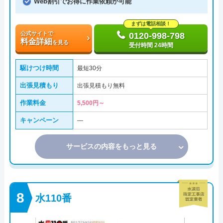
Web割引でお得に作業依頼が可能
まずは電話相談！
公式サイトで
0120-998-798
料金詳細
を見る
受付時間 24時間
駆けつけ時間
最短30分
出張見積もり
出張見積もり無料
作業料金
5,500円～
キャンペーン
―
サービスの内容をもっと見る
水110番