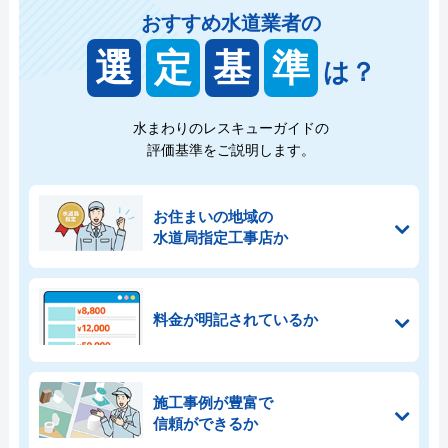
おすすめ水道業者の
選
定
基
準
は？
水まわりのレスキューガイドの
評価基準をご説明します。
お住まいの地域の
水道局指定工事店か
料金が明記されているか
施工事例が豊富で
信頼ができるか