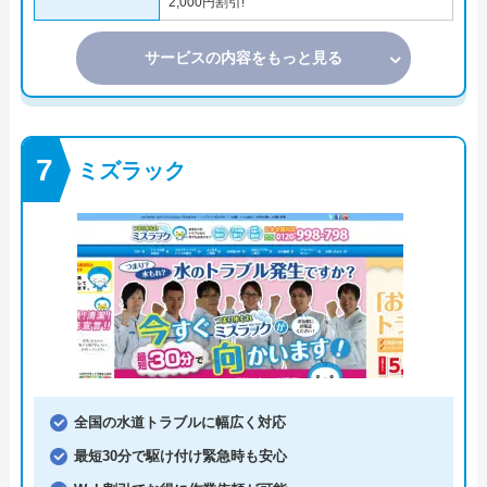
2,000円割引!
サービスの内容をもっと見る
ミズラック
全国の水道トラブルに幅広く対応
最短30分で駆け付け緊急時も安心