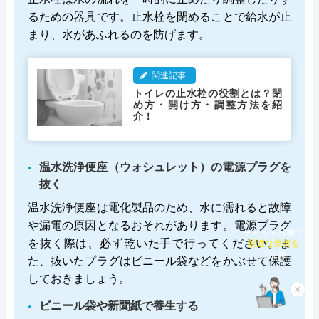
るための器具です。止水栓を閉めることで給水が止
まり、水があふれるのを防げます。
関連記事
トイレの止水栓の役割とは？閉
め方・開け方・調整方法を紹
介！
温水洗浄便座（ウォシュレット）の電源プラグを
抜く
温水洗浄便座は電化製品のため、水に濡れると故障
や漏電の原因となるおそれがあります。電源プラグ
チャット診断で
を抜く際は、必ず乾いた手で行ってください。ま
最適な業者を
ご提案
た、抜いたプラグはビニール袋などをかぶせて保護
しておきましょう。
×
ビニール袋や新聞紙で養生する