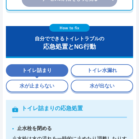
自分でできるトイレトラブルの
応急処置とNG行動
トイレ詰まり
トイレ水漏れ
水が止まらない
水が出ない
トイレ詰まりの応急処置
止水栓を閉める
止水栓は水の流れを一時的に止めたり調整したりす