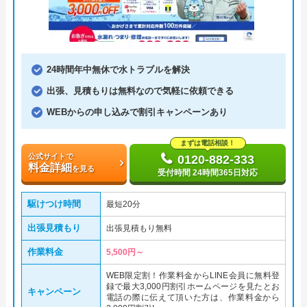
24時間年中無休で水トラブルを解決
出張、見積もりは無料なので気軽に依頼できる
WEBからの申し込みで割引キャンペーンあり
まずは電話相談！
公式サイトで
0120-882-333
料金詳細
を見る
受付時間 24時間365日対応
駆けつけ時間
最短20分
出張見積もり
出張見積もり無料
作業料金
5,500円～
WEB限定割！作業料金からLINE会員に無料登
録で最大3,000円割引ホームページを見たとお
キャンペーン
電話の際に伝えて頂いた方は、作業料金から