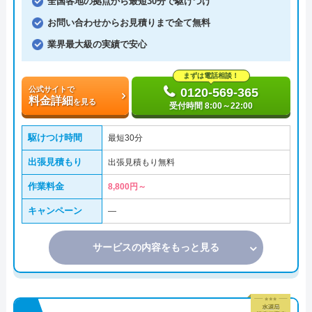
全国各地の拠点から最短30分で駆けつけ
お問い合わせからお見積りまで全て無料
業界最大級の実績で安心
まずは電話相談！
公式サイトで
0120-569-365
料金詳細
を見る
受付時間 8:00～22:00
駆けつけ時間
最短30分
出張見積もり
出張見積もり無料
作業料金
8,800円～
キャンペーン
―
サービスの内容をもっと見る