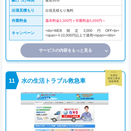
駆けつけ時間
最短30分
出張見積もり
出張見積もり無料
作業料金
基本料金3,300円＋作業料金5,500円～
<div>WEB限定3,000円OFF<br>
キャンペーン
<span>※10,000円以上で適用</span></div>
サービスの内容をもっと見る
水の生活トラブル救急車