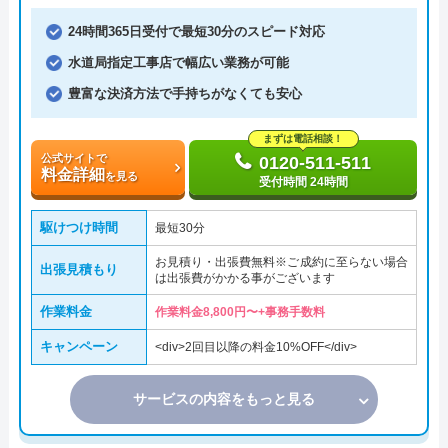
24時間365日受付で最短30分のスピード対応
水道局指定工事店で幅広い業務が可能
豊富な決済方法で手持ちがなくても安心
まずは電話相談！
公式サイトで
0120-511-511
料金詳細
を見る
受付時間 24時間
駆けつけ時間
最短30分
お見積り・出張費無料※ご成約に至らない場合
出張見積もり
は出張費がかかる事がございます
作業料金
作業料金8,800円〜+事務手数料
キャンペーン
<div>2回目以降の料金10%OFF</div>
サービスの内容をもっと見る