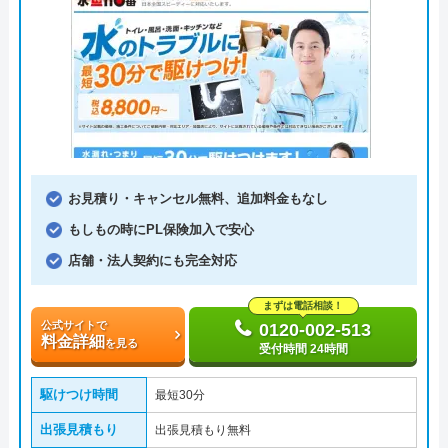
お見積り・キャンセル無料、追加料金もなし
もしもの時にPL保険加入で安心
店舗・法人契約にも完全対応
まずは電話相談！
公式サイトで
0120-002-513
料金詳細
を見る
受付時間 24時間
駆けつけ時間
最短30分
出張見積もり
出張見積もり無料