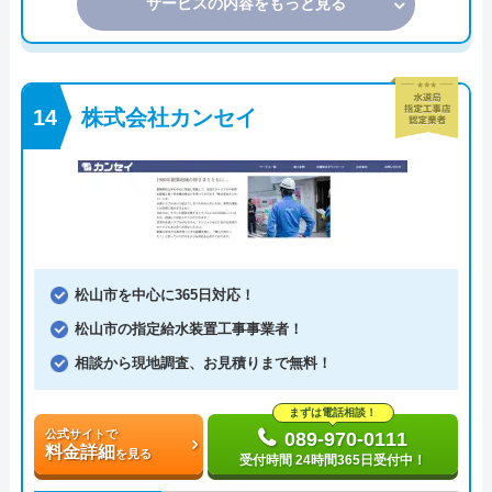
サービスの内容をもっと見る
株式会社カンセイ
松山市を中心に365日対応！
松山市の指定給水装置工事事業者！
相談から現地調査、お見積りまで無料！
まずは電話相談！
公式サイトで
089-970-0111
料金詳細
を見る
受付時間 24時間365日受付中！