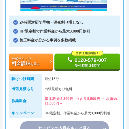
24時間対応で早朝・深夜割り増しなし
HP限定割で作業料金から最大3,000円割引
施工料金が分かる事例を多数掲載
まずは電話相談！
公式サイトで
0120-579-007
料金詳細
を見る
受付時間 24時間
駆けつけ時間
最短15分
出張見積もり
出張見積もり無料
基本料金3,300円 つまり5,500円～ 水漏れ
作業料金
11,000円～
キャンペーン
HP限定割、作業料金から最大3,000円割引
サービスの内容をもっと見る