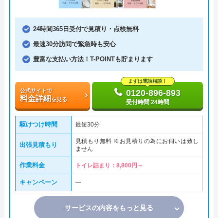
24時間365日受付で見積り・点検無料
最速30分訪問で緊急時も安心
豊富な支払い方法！T-POINTも貯まります
まずは電話相談！
公式サイトで
0120-896-893
料金詳細
を見る
受付時間 24時間
駆けつけ時間
最短30分
見積もり無料 ※お見積りの為にお伺いは致し
出張見積もり
ません
作業料金
トイレ詰まり：8,800円～
キャンペーン
―
サービスの内容をもっと見る