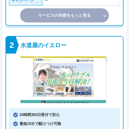
キャンペーン
―
サービスの内容をもっと見る
水道屋のイエロー
24時間365日受付で安心
最短10分で駆けつけ可能