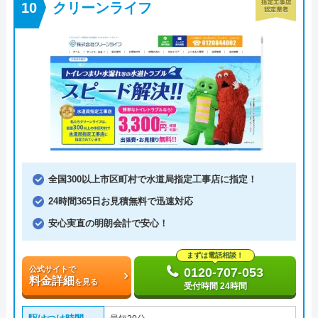
クリーンライフ
全国300以上市区町村で水道局指定工事店に指定！
24時間365日お見積無料で迅速対応
安心実直の明朗会計で安心！
まずは電話相談！
公式サイトで
0120-707-053
料金詳細
を見る
受付時間 24時間