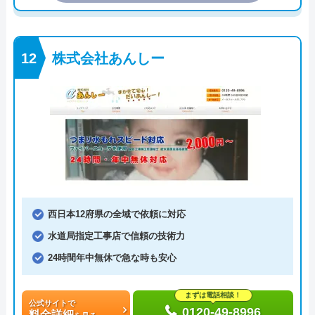
株式会社あんしー
西日本12府県の全域で依頼に対応
水道局指定工事店で信頼の技術力
24時間年中無休で急な時も安心
まずは電話相談！
公式サイトで
0120-49-8996
料金詳細