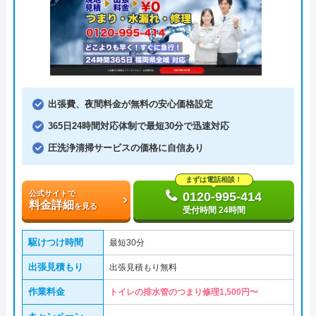
出張費、夜間料金が無料の安心価格設定
365日24時間対応体制で最短30分で迅速対応
圧洗浄清掃サービスの価格に自信あり
まずは電話相談！
公式サイトで
0120-995-414
料金詳細
を見る
受付時間 24時間
駆けつけ時間
最短30分
出張見積もり
出張見積もり無料
作業料金
トイレの排水管のつまり修理1,500円〜