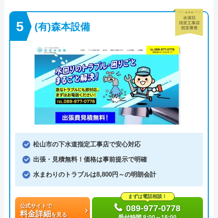
(有)森本設備
松山市の下水道指定工事店で安心対応
出張・見積無料！価格は事前提示で明確
水まわりのトラブルは8,800円～の明朗会計
まずは電話相談！
公式サイトで
089-977-0778
料金詳細
を見る
受付時間 8:00～18:00