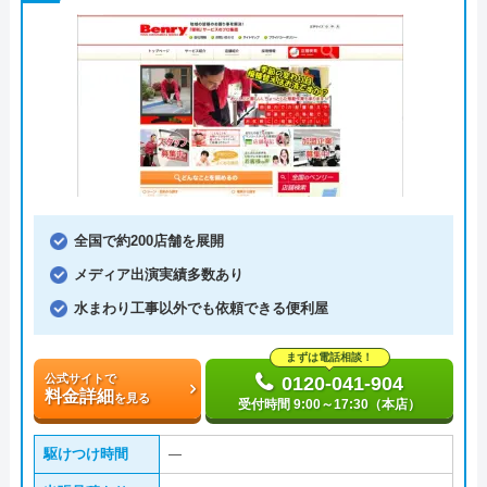
全国で約200店舗を展開
メディア出演実績多数あり
水まわり工事以外でも依頼できる便利屋
まずは電話相談！
公式サイトで
0120-041-904
料金詳細
を見る
受付時間 9:00～17:30（本店）
駆けつけ時間
―