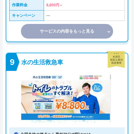
作業料金
8,800円～
キャンペーン
―
サービスの内容をもっと見る
水の生活救急車