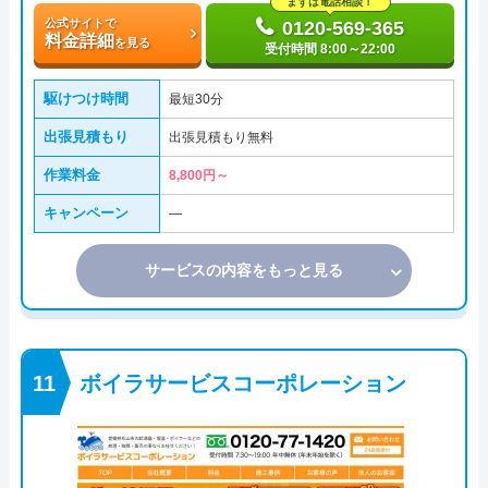
まずは電話相談！
公式サイトで
0120-569-365
料金詳細
を見る
受付時間 8:00～22:00
駆けつけ時間
最短30分
出張見積もり
出張見積もり無料
作業料金
8,800円～
キャンペーン
―
サービスの内容をもっと見る
ボイラサービスコーポレーション