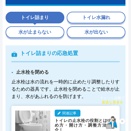
トイレ詰まり
トイレ水漏れ
水が止まらない
水が出ない
トイレ詰まりの応急処置
止水栓を閉める
止水栓は水の流れを一時的に止めたり調整したりす
るための器具です。止水栓を閉めることで給水が止
チャット診断で
まり、水があふれるのを防げます。
最適な業者を
ご提案
関連記事
×
トイレの止水栓の役割とは？閉
め方・開け方・調整方法を紹
介！