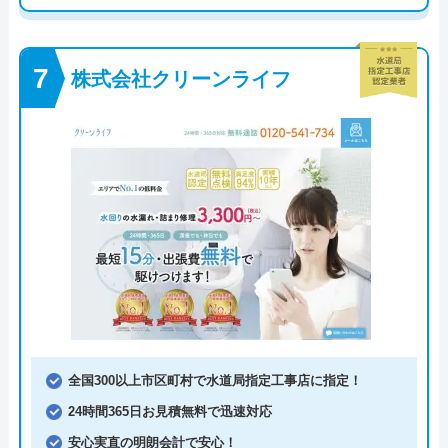
株式会社クリーンライフ
全国300以上市区町村で水道局指定工事店に指定！
24時間365日お見積無料で迅速対応
安心実直の明朗会計で安心！