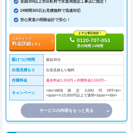
全国300以上市区町村で水道局指定工事店に指定！
24時間365日お見積無料で迅速対応
安心実直の明朗会計で安心！
まずは電話相談！
公式サイトで
0120-707-053
料金詳細
を見る
受付時間 24時間
駆けつけ時間
最短30分
出張見積もり
出張見積もり無料
作業料金
基本料金3,300円＋作業料金5,500円～
<div>WEB限定3,000円OFF<br>
キャンペーン
<span>※10,000円以上で適用</span></div>
サービスの内容をもっと見る