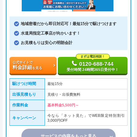
地域密着だから即日対応可！最短15分で駆けつけます
水道局指定工事店が向かいます！
お見積もりは安心の明朗会計
まずは電話相談！
公式サイトで
0120-688-744
料金詳細
を見る
受付時間 24時間365日受付中！
駆けつけ時間
最短15分
出張見積もり
見積り・出張費無料
作業料金
基本料金5,500円～
今なら「ネット見た」でWEB限定特別割引
キャンペーン
3,000円OFF
サービスの内容をもっと見る