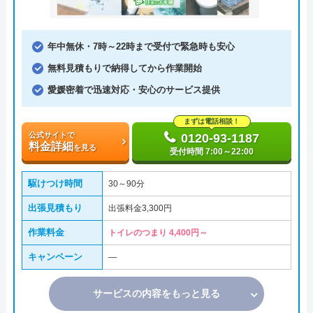
年中無休・7時～22時まで受付で緊急時も安心
無料見積もりで納得してから作業開始
愛媛密着で迅速対応・安心のサービス提供
まずは電話相談！
公式サイトで
0120-93-1187
料金詳細
を見る
受付時間 7:00～22:00
駆けつけ時間
30～90分
出張見積もり
出張料金3,300円
作業料金
トイレのつまり 4,400円～
キャンペーン
―
サービスの内容をもっと見る