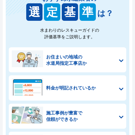
選
定
基
準
は？
水まわりのレスキューガイドの
評価基準をご説明します。
お住まいの地域の
水道局指定工事店か
料金が明記されているか
施工事例が豊富で
信頼ができるか