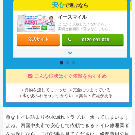
安心
で選ぶなら
イースマイル
とにかく失敗したくない方へ。
実績と信頼性で選ぶならこちら。
0120-091-026
公式サイト
こんな症状はすぐ依頼をおすすめ
異物を流してしまった
完全につまっている
水があふれそう／引かない
異音・逆流がある
急なトイレ詰まりや水漏れトラブル、焦ってしまいます
よね。四国中央市で安心して依頼できるトイレ修理業者
をお探しなら、この記事を見てください。修理費用の目