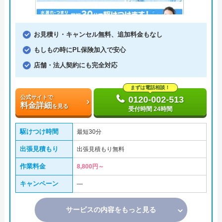
お見積り・キャンセル無料、追加料金もなし
もしもの時にPL保険加入で安心
店舗・法人契約にも完全対応
まずは電話相談！
公式サイトで
0120-002-513
料金詳細
を見る
受付時間 24時間
駆けつけ時間
最短30分
出張見積もり
出張見積もり無料
作業料金
8,800円～
キャンペーン
―
サービスの内容をもっと見る