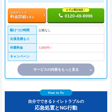
まずは電話相談！
公式サイトで
0120-49-8996
料金詳細
を見る
駆けつけ時間
記載なし
出張見積もり
作業料金
3,000円～
キャンペーン
サービスの内容をもっと見る
自分でできるトイレトラブルの
応急処置とNG行動