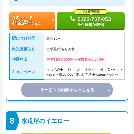
まずは電話相談！
公式サイトで
0120-707-053
料金詳細
を見る
受付時間 24時間
駆けつけ時間
最短30分
出張見積もり
出張見積もり無料
作業料金
基本料金3,300円＋作業料金5,500円～
<div>WEB限定3,000円OFF<br>
キャンペーン
<span>※10,000円以上で適用</span></div>
サービスの内容をもっと見る
水道屋のイエロー