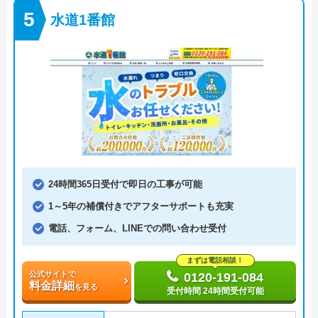
水道1番館
24時間365日受付で即日の工事が可能
1～5年の補償付きでアフターサポートも充実
電話、フォーム、LINEでの問い合わせ受付
まずは電話相談！
公式サイトで
0120-191-084
料金詳細
を見る
受付時間 24時間受付可能