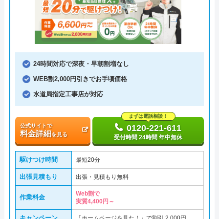
24時間対応で深夜・早朝割増なし
WEB割2,000円引きでお手頃価格
水道局指定工事店が対応
まずは電話相談！
公式サイトで
0120-221-611
料金詳細
を見る
受付時間 24時間 年中無休
駆けつけ時間
最短20分
出張見積もり
出張・見積もり無料
Web割で
作業料金
実質4,400円～
キャンペーン
「ホームページを見た！」で割引 2,000円