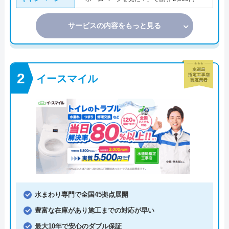
サービスの内容をもっと見る
イースマイル
水まわり専門で全国45拠点展開
豊富な在庫があり施工までの対応が早い
最大10年で安心のダブル保証