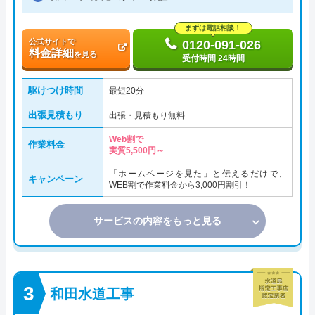
まずは電話相談！
公式サイトで
0120-091-026
料金詳細
を見る
受付時間 24時間
駆けつけ時間
最短20分
出張見積もり
出張・見積もり無料
Web割で
作業料金
実質5,500円～
「ホームページを見た」と伝えるだけで、
キャンペーン
WEB割で作業料金から3,000円割引！
サービスの内容をもっと見る
和田水道工事