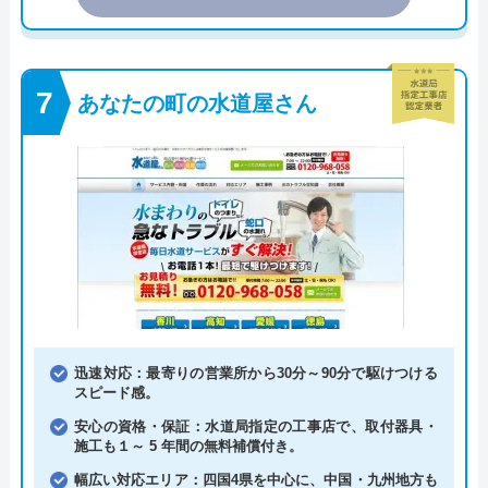
あなたの町の水道屋さん
迅速対応：最寄りの営業所から30分～90分で駆けつける
スピード感。
安心の資格・保証：水道局指定の工事店で、取付器具・
施工も１～ 5 年間の無料補償付き。
幅広い対応エリア：四国4県を中心に、中国・九州地方も