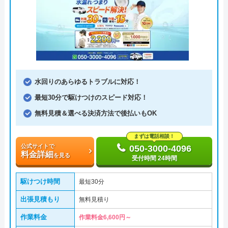
水回りのあらゆるトラブルに対応！
最短30分で駆けつけのスピード対応！
無料見積＆選べる決済方法で後払いもOK
まずは電話相談！
公式サイトで
050-3000-4096
料金詳細
を見る
受付時間 24時間
駆けつけ時間
最短30分
出張見積もり
無料見積り
作業料金
作業料金6,600円～