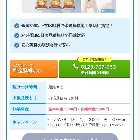
全国300以上市区町村で水道局指定工事店に指定！
24時間365日お見積無料で迅速対応
安心実直の明朗会計で安心！
まずは電話相談！
公式サイトで
0120-707-053
料金詳細
を見る
受付時間 24時間
駆けつけ時間
最短30分
出張見積もり
出張見積もり無料
作業料金
基本料金3,300円＋作業料金5,500円～
<div>WEB限定3,000円OFF<br>
キャンペーン
<span>※10,000円以上で適用</span></div>