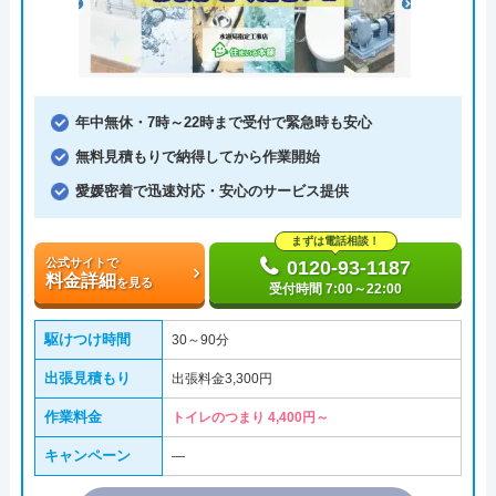
年中無休・7時～22時まで受付で緊急時も安心
無料見積もりで納得してから作業開始
愛媛密着で迅速対応・安心のサービス提供
まずは電話相談！
公式サイトで
0120-93-1187
料金詳細
を見る
受付時間 7:00～22:00
駆けつけ時間
30～90分
出張見積もり
出張料金3,300円
作業料金
トイレのつまり 4,400円～
キャンペーン
―