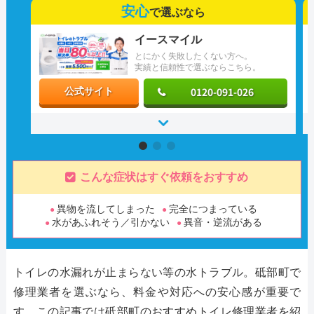
安心
で選ぶなら
イースマイル
とにかく失敗したくない方へ。
実績と信頼性で選ぶならこちら。
0120-091-026
公式サイト
こんな症状はすぐ依頼をおすすめ
異物を流してしまった
完全につまっている
水があふれそう／引かない
異音・逆流がある
トイレの水漏れが止まらない等の水トラブル。砥部町で
修理業者を選ぶなら、料金や対応への安心感が重要で
す。この記事では砥部町のおすすめトイレ修理業者を紹