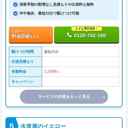
深夜早朝の割増なし見積もりや出張料も無料
年中無休、最短15分で駆けつけ可能
まずは電話相談！
公式サイトで
0120-742-190
料金詳細
を見る
駆けつけ時間
最短15分
出張見積もり
作業料金
1,370円～
キャンペーン
サービスの内容をもっと見る
水道屋のイエロー