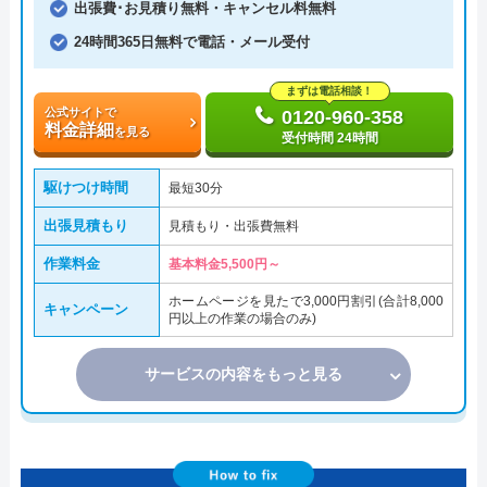
出張費･お見積り無料・キャンセル料無料
24時間365日無料で電話・メール受付
まずは電話相談！
公式サイトで
0120-960-358
料金詳細
を見る
受付時間 24時間
駆けつけ時間
最短30分
出張見積もり
見積もり・出張費無料
作業料金
基本料金5,500円～
ホームページを見たで3,000円割引(合計8,000
キャンペーン
円以上の作業の場合のみ)
サービスの内容をもっと見る