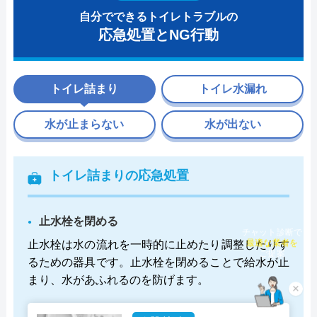
自分でできるトイレトラブルの
応急処置とNG行動
トイレ詰まり
トイレ水漏れ
水が止まらない
水が出ない
トイレ詰まりの応急処置
止水栓を閉める
チャット診断で
最適な業者を
止水栓は水の流れを一時的に止めたり調整したりす
ご提案
るための器具です。止水栓を閉めることで給水が止
まり、水があふれるのを防げます。
×