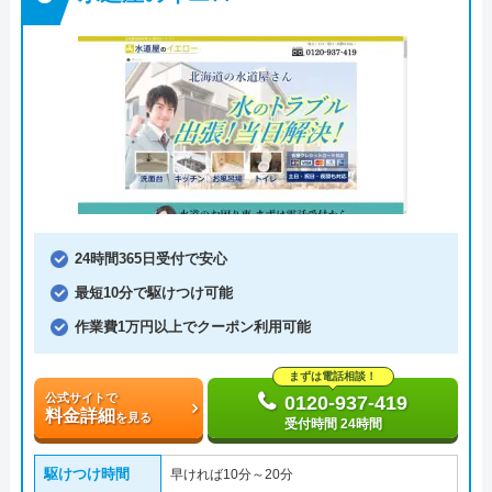
24時間365日受付で安心
最短10分で駆けつけ可能
作業費1万円以上でクーポン利用可能
まずは電話相談！
公式サイトで
0120-937-419
料金詳細
を見る
受付時間 24時間
駆けつけ時間
早ければ10分～20分