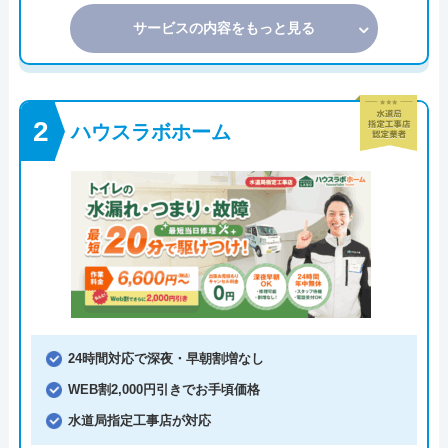
サービスの内容をもっと見る
ハウスラボホーム
24時間対応で深夜・早朝割増なし
WEB割2,000円引きでお手頃価格
水道局指定工事店が対応