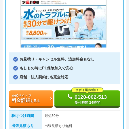
お見積り・キャンセル無料、追加料金もなし
もしもの時にPL保険加入で安心
店舗・法人契約にも完全対応
まずは電話相談！
公式サイトで
0120-002-513
料金詳細
を見る
受付時間 24時間
駆けつけ時間
最短30分
出張見積もり
出張見積もり無料