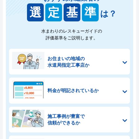
選
定
基
準
は？
水まわりのレスキューガイドの
評価基準をご説明します。
お住まいの地域の
水道局指定工事店か
料金が明記されているか
施工事例が豊富で
信頼ができるか