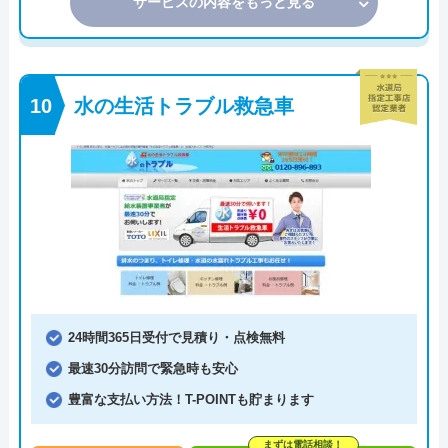
サービスの内容をもっと見る
水の生活トラブル救急車
24時間365日受付で見積り・点検無料
最速30分訪問で緊急時も安心
豊富な支払い方法！T-POINTも貯まります
まずは電話相談！