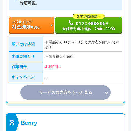
対応可能。
まずは電話相談！
公式サイトで
0120-968-058
料金詳細
を見る
受付時間 年中無休 7:00～22:00
お電話から30 分～ 90 分での対応を目指してい
駆けつけ時間
ます。
出張見積もり
出張見積もり無料
作業料金
4,400円～
キャンペーン
―
サービスの内容をもっと見る
Benry