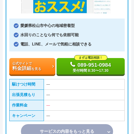
愛媛県松山市中心の地域密着型
水回りのことなら何でも依頼可能
電話、LINE、メールで気軽に相談できる
まずは電話相談！
公式サイトで
089-951-0984
料金詳細
を見る
受付時間 8:30〜17:30
駆けつけ時間
―
出張見積もり
―
作業料金
―
キャンペーン
―
サービスの内容をもっと見る