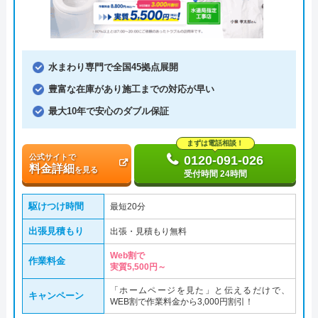
水まわり専門で全国45拠点展開
豊富な在庫があり施工までの対応が早い
最大10年で安心のダブル保証
まずは電話相談！
公式サイトで
0120-091-026
料金詳細
を見る
受付時間 24時間
駆けつけ時間
最短20分
出張見積もり
出張・見積もり無料
Web割で
作業料金
実質5,500円～
「ホームページを見た」と伝えるだけで、
キャンペーン
WEB割で作業料金から3,000円割引！