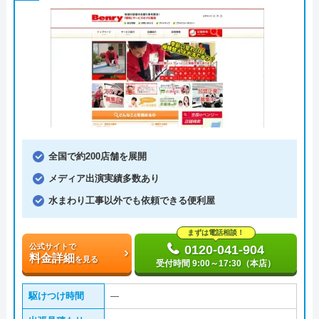
全国で約200店舗を展開
メディア出演実績多数あり
水まわり工事以外でも依頼できる便利屋
まずは電話相談！
公式サイトで
0120-041-904
料金詳細
を見る
受付時間 9:00～17:30（本店）
駆けつけ時間
―