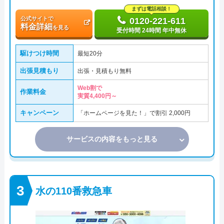
まずは電話相談！
公式サイトで
0120-221-611
料金詳細
を見る
受付時間 24時間 年中無休
駆けつけ時間
最短20分
出張見積もり
出張・見積もり無料
Web割で
作業料金
実質4,400円～
キャンペーン
「ホームページを見た！」で割引 2,000円
サービスの内容をもっと見る
水の110番救急車