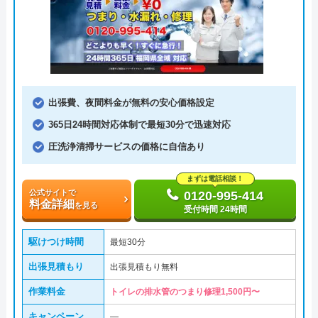
出張費、夜間料金が無料の安心価格設定
365日24時間対応体制で最短30分で迅速対応
圧洗浄清掃サービスの価格に自信あり
まずは電話相談！
公式サイトで
0120-995-414
料金詳細
を見る
受付時間 24時間
駆けつけ時間
最短30分
出張見積もり
出張見積もり無料
作業料金
トイレの排水管のつまり修理1,500円〜
キャンペーン
―