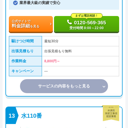
業界最大級の実績で安心
まずは電話相談！
公式サイトで
0120-569-365
料金詳細
を見る
受付時間 8:00～22:00
駆けつけ時間
最短30分
出張見積もり
出張見積もり無料
作業料金
8,800円～
キャンペーン
―
サービスの内容をもっと見る
水110番