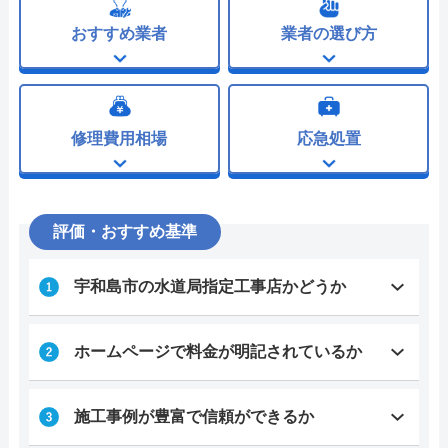
おすすめ業者
業者の選び方
修理費用相場
応急処置
評価・おすすめ基準
宇和島市の水道局指定工事店かどうか
ホームページで料金が明記されているか
施工事例が豊富で信頼ができるか