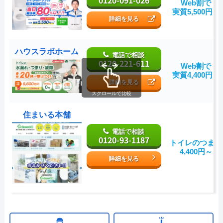
0120-091-026
Web割で
実質5,500円～
詳細を見る
ハウスラボホーム
電話で相談
0120-221-611
Web割で
実質4,400円～
詳細を見る
スクロールで比較
住まいる本舗
電話で相談
0120-93-1187
トイレのつまり
4,400円～
詳細を見る