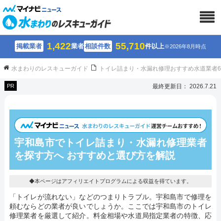
1,422
55,710
掲載業者
業者
相談件数
件以上
※2026年8月時点
水まわりのレスキューガイド
トイレ詰まり・水漏れ修理おすすめ水道業者
PR
最終更新日： 2026.7.21
宇和島市でトイレ詰まり・水漏れ修理業者
を探す方へ おすすめと選び方を解説
◆本ページはアフィリエイトプログラムによる収益を得ています。
「トイレが流れない」などのつまりトラブル。宇和島市で修理を
頼むならどの業者が良いでしょうか。ここでは宇和島市のトイレ
修理業者を厳選して紹介。料金相場や水道局指定業者の特徴、応