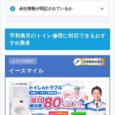
会社情報が明記されているか
宇和島市のトイレ修理に対応できるおす
すめ業者
おすすめ業者①
イースマイル