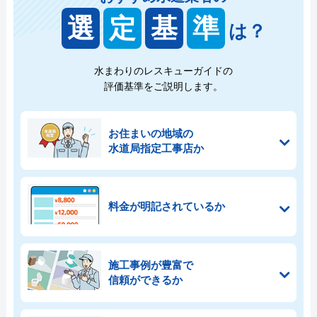
選
定
基
準
は？
水まわりのレスキューガイドの
評価基準をご説明します。
お住まいの地域の
水道局指定工事店か
料金が明記されているか
施工事例が豊富で
信頼ができるか