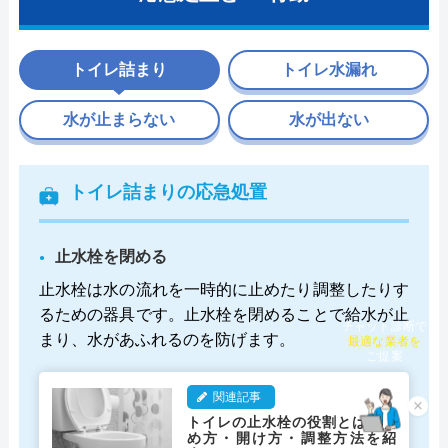
トイレ詰まり
トイレ水漏れ
水が止まらない
水が出ない
トイレ詰まりの応急処置
止水栓を閉める
止水栓は水の流れを一時的に止めたり調整したりす
るための器具です。止水栓を閉めることで給水が止
チャット診断で
まり、水があふれるのを防げます。
最適な業者を
ご提案
関連記事
×
トイレの止水栓の役割とは？閉
め方・開け方・調整方法を紹