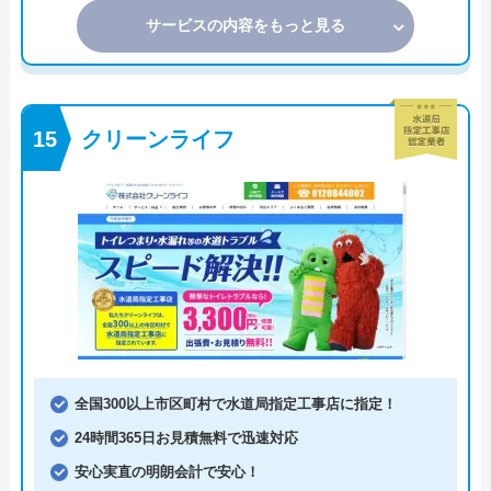
サービスの内容をもっと見る
クリーンライフ
全国300以上市区町村で水道局指定工事店に指定！
24時間365日お見積無料で迅速対応
安心実直の明朗会計で安心！