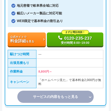
地元密着で岐阜県全域に対応
幅広いメーカー製品に対応可能
WEB限定で基本料金の割引あり
まずは電話相談！
公式サイトで
0120-235-237
料金詳細
を見る
受付時間 8:00~19:00
駆けつけ時間
―
出張見積もり
作業料金
8,800円～
「ホームページ見た」で基本料金2,000円が無
キャンペーン
料
サービスの内容をもっと見る