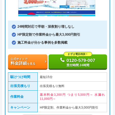
24時間対応で早朝・深夜割り増しなし
HP限定割で作業料金から最大3,000円割引
施工料金が分かる事例を多数掲載
まずは電話相談！
公式サイトで
0120-579-007
料金詳細
を見る
受付時間 24時間
駆けつけ時間
最短15分
出張見積もり
出張見積もり無料
基本料金3,300円 つまり5,500円～ 水漏れ
作業料金
11,000円～
キャンペーン
HP限定割、作業料金から最大3,000円割引