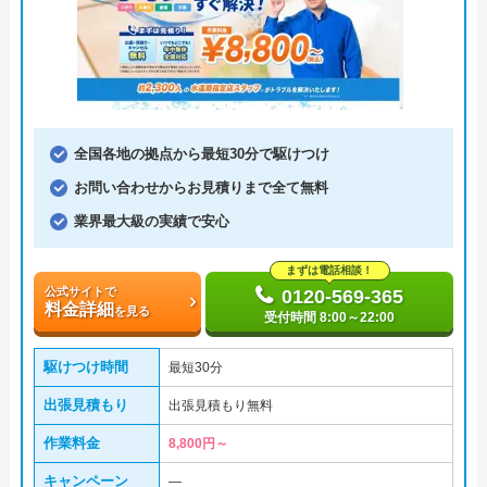
全国各地の拠点から最短30分で駆けつけ
お問い合わせからお見積りまで全て無料
業界最大級の実績で安心
まずは電話相談！
公式サイトで
0120-569-365
料金詳細
を見る
受付時間 8:00～22:00
駆けつけ時間
最短30分
出張見積もり
出張見積もり無料
作業料金
8,800円～
キャンペーン
―