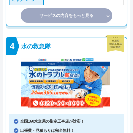
―
サービスの内容をもっと見る
水の救急隊
全国160水道局の指定工事店が対応！
出張費・見積もりは完全無料！