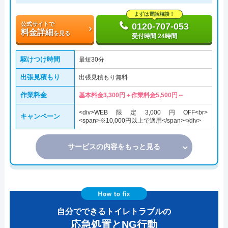
まずは電話相談！
公式サイトで
0120-707-053
料金詳細
を見る
受付時間 24時間
駆けつけ時間
最短30分
出張見積もり
出張見積もり無料
作業料金
基本料金3,300円＋作業料金5,500円～
<div>WEB限定3,000円OFF<br>
キャンペーン
<span>※10,000円以上で適用</span></div>
サービスの内容をもっと見る
自分でできるトイレトラブルの
応急処置とNG行動