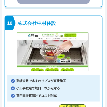
株式会社中村住設
実績多数で水まわりプロが直接施工
小工事歓迎で蛇口一本から対応
専門業者直請けでコスト削減
まずは電話相談！