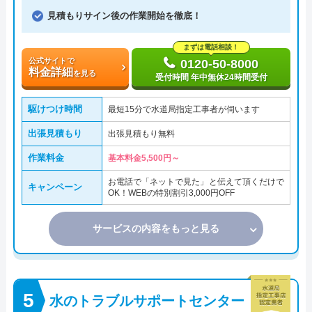
見積もりサイン後の作業開始を徹底！
まずは電話相談！
公式サイトで
0120-50-8000
料金詳細
を見る
受付時間 年中無休24時間受付
駆けつけ時間
最短15分で水道局指定工事者が伺います
出張見積もり
出張見積もり無料
作業料金
基本料金5,500円～
お電話で「ネットで見た」と伝えて頂くだけで
キャンペーン
OK！WEBの特別割引3,000円OFF
サービスの内容をもっと見る
水のトラブルサポートセンター