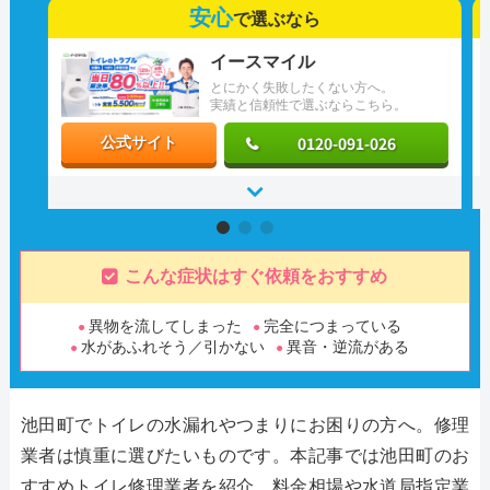
安心
で選ぶなら
イースマイル
とにかく失敗したくない方へ。
実績と信頼性で選ぶならこちら。
0120-091-026
公式サイト
こんな症状はすぐ依頼をおすすめ
異物を流してしまった
完全につまっている
水があふれそう／引かない
異音・逆流がある
池田町でトイレの水漏れやつまりにお困りの方へ。修理
業者は慎重に選びたいものです。本記事では池田町のお
すすめトイレ修理業者を紹介。料金相場や水道局指定業