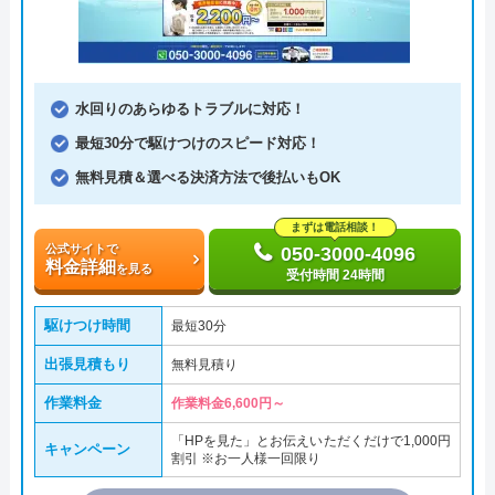
水回りのあらゆるトラブルに対応！
最短30分で駆けつけのスピード対応！
無料見積＆選べる決済方法で後払いもOK
まずは電話相談！
公式サイトで
050-3000-4096
料金詳細
を見る
受付時間 24時間
駆けつけ時間
最短30分
出張見積もり
無料見積り
作業料金
作業料金6,600円～
「HPを見た」とお伝えいただくだけで1,000円
キャンペーン
割引 ※お一人様一回限り