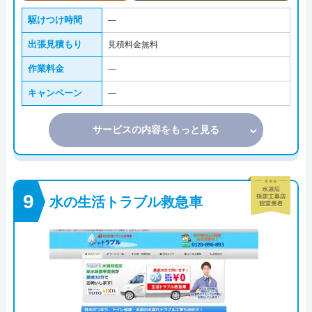
駆けつけ時間
―
出張見積もり
見積料金無料
作業料金
―
キャンペーン
―
サービスの内容をもっと見る
水の生活トラブル救急車