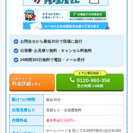
お問合せから最短30分で現場に急行
出張費･お見積り無料・キャンセル料無料
24時間365日無料で電話・メール受付
まずは電話相談！
公式サイトで
0120-960-358
料金詳細
を見る
受付時間 24時間
駆けつけ時間
最短30分
出張見積もり
見積もり・出張費無料
作業料金
基本料金5,500円～
ホームページを見たで3,000円割引(合計8,000
キャンペーン