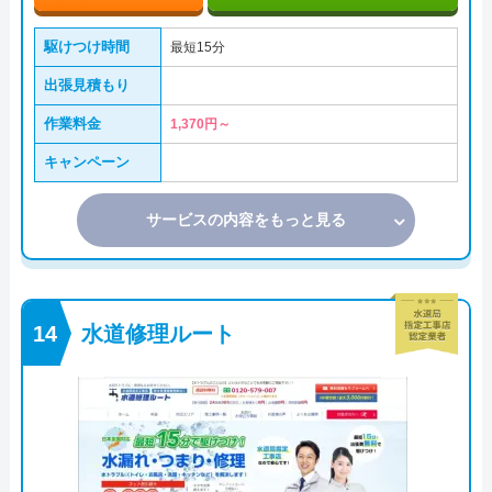
駆けつけ時間
最短15分
出張見積もり
作業料金
1,370円～
キャンペーン
サービスの内容をもっと見る
水道修理ルート