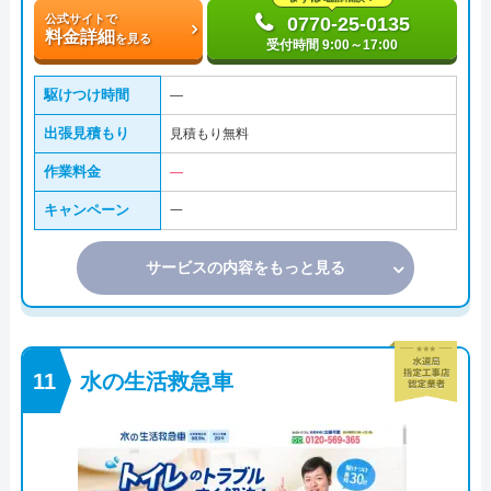
公式サイトで
0770-25-0135
料金詳細
を見る
受付時間 9:00～17:00
駆けつけ時間
―
出張見積もり
見積もり無料
作業料金
―
キャンペーン
一
サービスの内容をもっと見る
水の生活救急車