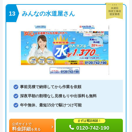
みんなの水道屋さん
事前見積で納得してから作業を依頼
深夜早朝の割増なし見積もりや出張料も無料
年中無休、最短15分で駆けつけ可能
まずは電話相談！
公式サイトで
0120-742-190
料金詳細
を見る