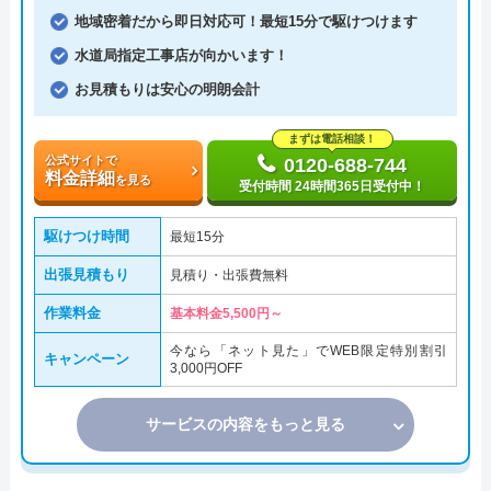
地域密着だから即日対応可！最短15分で駆けつけます
水道局指定工事店が向かいます！
お見積もりは安心の明朗会計
まずは電話相談！
公式サイトで
0120-688-744
料金詳細
を見る
受付時間 24時間365日受付中！
駆けつけ時間
最短15分
出張見積もり
見積り・出張費無料
作業料金
基本料金5,500円～
今なら「ネット見た」でWEB限定特別割引
キャンペーン
3,000円OFF
サービスの内容をもっと見る