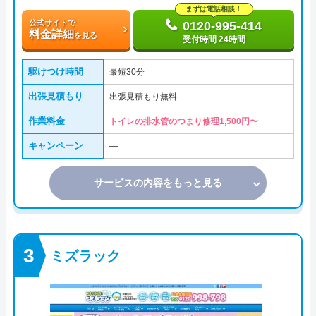
まずは電話相談！
公式サイトで
0120-995-414
料金詳細
を見る
受付時間 24時間
駆けつけ時間
最短30分
出張見積もり
出張見積もり無料
作業料金
トイレの排水管のつまり修理1,500円〜
キャンペーン
―
サービスの内容をもっと見る
ミズラック