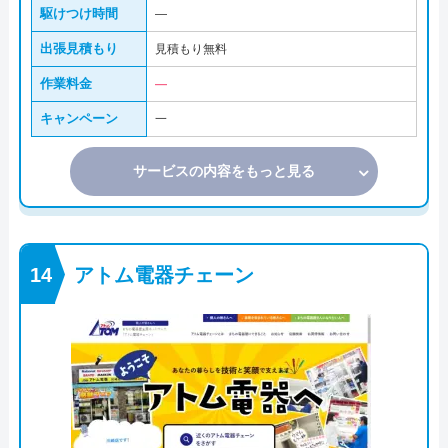
駆けつけ時間
―
出張見積もり
見積もり無料
作業料金
―
キャンペーン
一
サービスの内容をもっと見る
アトム電器チェーン