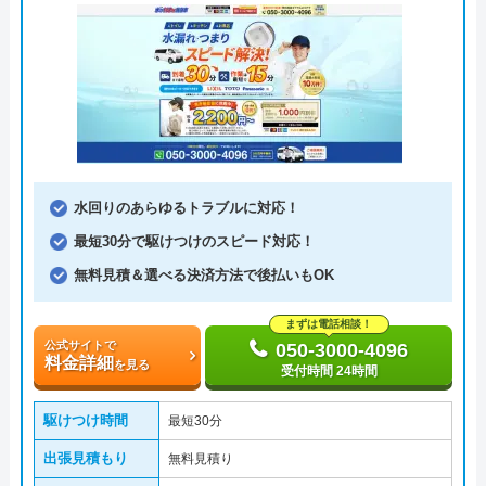
水回りのあらゆるトラブルに対応！
最短30分で駆けつけのスピード対応！
無料見積＆選べる決済方法で後払いもOK
まずは電話相談！
公式サイトで
050-3000-4096
料金詳細
を見る
受付時間 24時間
駆けつけ時間
最短30分
出張見積もり
無料見積り