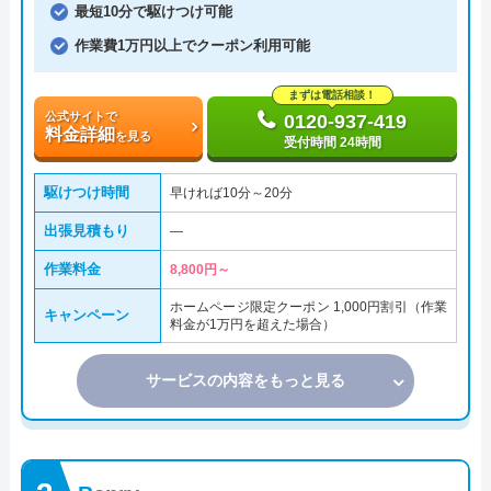
最短10分で駆けつけ可能
作業費1万円以上でクーポン利用可能
まずは電話相談！
公式サイトで
0120-937-419
料金詳細
を見る
受付時間 24時間
駆けつけ時間
早ければ10分～20分
出張見積もり
―
作業料金
8,800円～
ホームページ限定クーポン 1,000円割引（作業
キャンペーン
料金が1万円を超えた場合）
サービスの内容をもっと見る