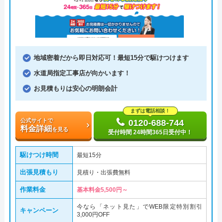
地域密着だから即日対応可！最短15分で駆けつけます
水道局指定工事店が向かいます！
お見積もりは安心の明朗会計
まずは電話相談！
公式サイトで
0120-688-744
料金詳細
を見る
受付時間 24時間365日受付中！
駆けつけ時間
最短15分
出張見積もり
見積り・出張費無料
作業料金
基本料金5,500円～
今なら「ネット見た」でWEB限定特別割引
キャンペーン
3,000円OFF