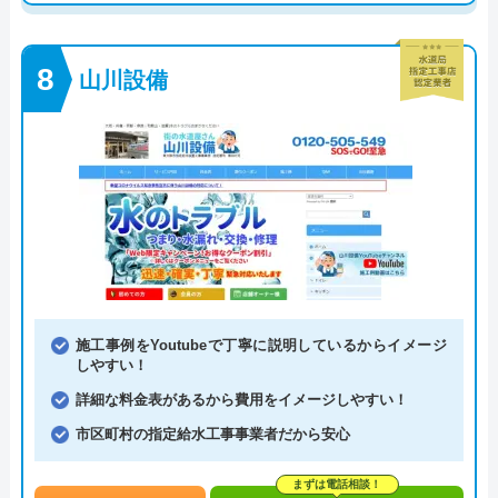
山川設備
施工事例をYoutubeで丁寧に説明しているからイメージ
しやすい！
詳細な料金表があるから費用をイメージしやすい！
市区町村の指定給水工事事業者だから安心
まずは電話相談！