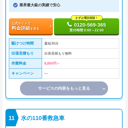
業界最大級の実績で安心
まずは電話相談！
公式サイトで
0120-569-365
料金詳細
を見る
受付時間 8:00～22:00
駆けつけ時間
最短30分
出張見積もり
出張見積もり無料
作業料金
8,800円～
キャンペーン
―
サービスの内容をもっと見る
水の110番救急車