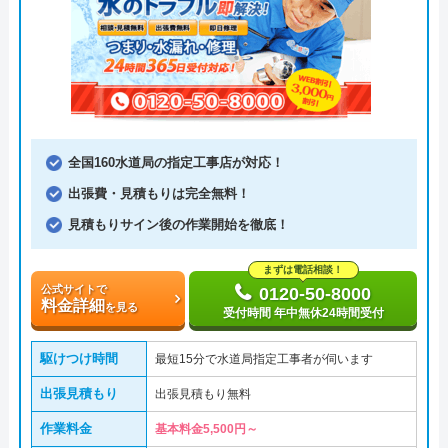
全国160水道局の指定工事店が対応！
出張費・見積もりは完全無料！
見積もりサイン後の作業開始を徹底！
まずは電話相談！
公式サイトで
0120-50-8000
料金詳細
を見る
受付時間 年中無休24時間受付
駆けつけ時間
最短15分で水道局指定工事者が伺います
出張見積もり
出張見積もり無料
作業料金
基本料金5,500円～