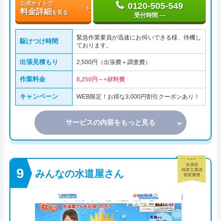
公式サイトで
0120-505-549
料金詳細
を見る
受付時間 ―
緊急作業要員が迅速にお伺いできる様、待機し
駆けつけ時間
ております。
出張見積もり
2,500円（出張費＋調査費）
作業料金
8,250円～+材料費
キャンペーン
WEB限定！お得な3,000円割引クーポンあり！
サービスの内容をもっと見る
みんなの水道屋さん