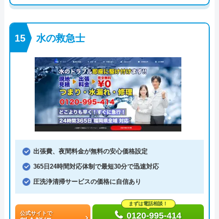
水の救急士
出張費、夜間料金が無料の安心価格設定
365日24時間対応体制で最短30分で迅速対応
圧洗浄清掃サービスの価格に自信あり
まずは電話相談！
公式サイトで
0120-995-414