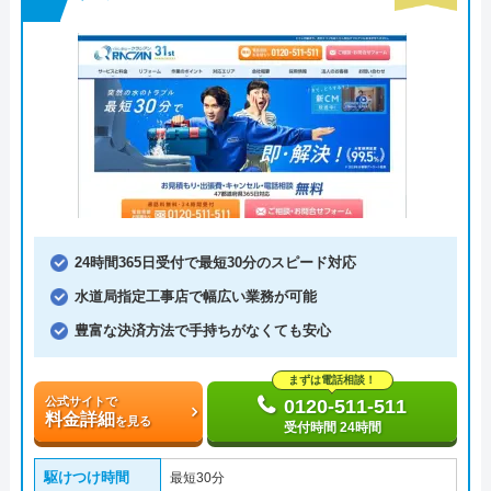
24時間365日受付で最短30分のスピード対応
水道局指定工事店で幅広い業務が可能
豊富な決済方法で手持ちがなくても安心
まずは電話相談！
公式サイトで
0120-511-511
料金詳細
を見る
受付時間 24時間
駆けつけ時間
最短30分