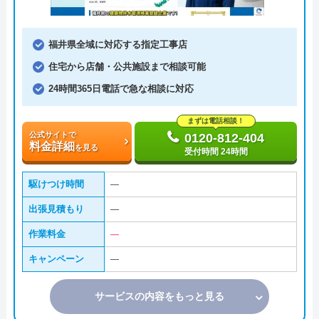
福井県全域に対応する指定工事店
住宅から店舗・公共施設まで相談可能
24時間365日電話で急な相談に対応
まずは電話相談！
公式サイトで
0120-812-404
料金詳細
を見る
受付時間 24時間
駆けつけ時間
―
出張見積もり
―
作業料金
―
キャンペーン
―
サービスの内容をもっと見る