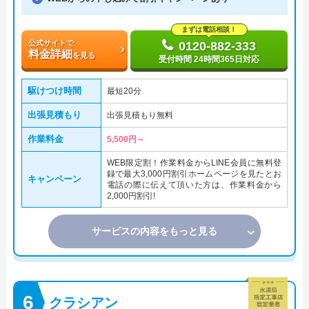
まずは電話相談！
公式サイトで
0120-882-333
料金詳細
を見る
受付時間 24時間365日対応
駆けつけ時間
最短20分
出張見積もり
出張見積もり無料
作業料金
5,500円～
WEB限定割！作業料金からLINE会員に無料登
録で最大3,000円割引ホームページを見たとお
キャンペーン
電話の際に伝えて頂いた方は、作業料金から
2,000円割引!
サービスの内容をもっと見る
クラシアン