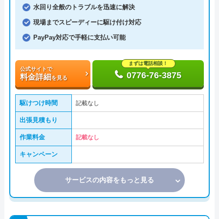
水回り全般のトラブルを迅速に解決
現場までスピーディーに駆け付け対応
PayPay対応で手軽に支払い可能
まずは電話相談！
公式サイトで
0776-76-3875
料金詳細
を見る
駆けつけ時間
記載なし
出張見積もり
作業料金
記載なし
キャンペーン
サービスの内容をもっと見る