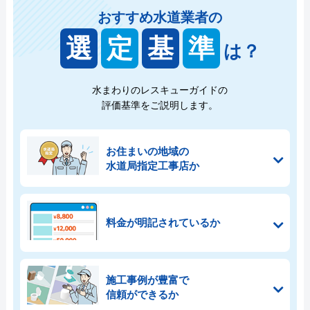
おすすめ水道業者の
選
定
基
準
は？
水まわりのレスキューガイドの
評価基準をご説明します。
お住まいの地域の
水道局指定工事店か
料金が明記されているか
施工事例が豊富で
信頼ができるか