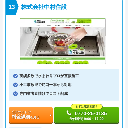
株式会社中村住設
実績多数で水まわりプロが直接施工
小工事歓迎で蛇口一本から対応
専門業者直請けでコスト削減
まずは電話相談！
公式サイトで
0770-25-0135
料金詳細
を見る
受付時間 9:00～17:00