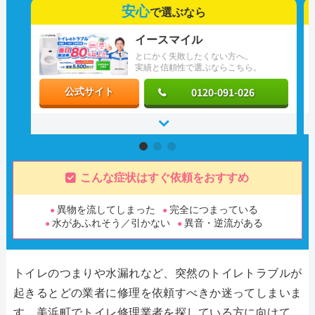
安心
で選ぶなら
イースマイル
とにかく失敗したくない方へ。
実績と信頼性で選ぶならこちら。
0120-091-026
公式サイト
こんな症状はすぐ依頼をおすすめ
異物を流してしまった
完全につまっている
水があふれそう／引かない
異音・逆流がある
トイレのつまりや水漏れなど、突然のトイレトラブルが
起きるとどの業者に修理を依頼すべきか迷ってしまいま
す。美浜町でトイレ修理業者を探している方に向けて、